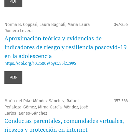
PDF
Norma B. Coppari, Laura Bagnoli, María Laura
347-356
Romero Lévera
Aproximación teórica y evidencias de
indicadores de riesgo y resiliencia poscovid-19
en la adolescencia
https://doi.org/10.25009/pys.v35i2.2995
PDF
María del Pilar Méndez-Sánchez, Rafael
357-366
Peñaloza-Gómez, Mirna García-Méndez, José
Carlos Jaenes-Sánchez
Conductas parentales, comunidades virtuales,
riesgos y protección en internet