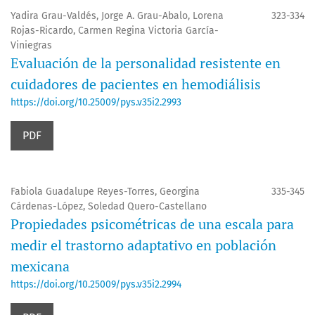
Yadira Grau-Valdés, Jorge A. Grau-Abalo, Lorena
323-334
Rojas-Ricardo, Carmen Regina Victoria García-
Viniegras
Evaluación de la personalidad resistente en
cuidadores de pacientes en hemodiálisis
https://doi.org/10.25009/pys.v35i2.2993
PDF
Fabiola Guadalupe Reyes-Torres, Georgina
335-345
Cárdenas-López, Soledad Quero-Castellano
Propiedades psicométricas de una escala para
medir el trastorno adaptativo en población
mexicana
https://doi.org/10.25009/pys.v35i2.2994