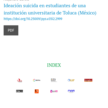
Ideación suicida en estudiantes de una
institución universitaria de Toluca (México)
https://doi.org/10.25009/pys.v35i2.2999
PDF
INDEX