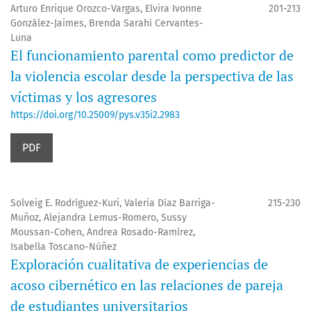
Arturo Enrique Orozco-Vargas, Elvira Ivonne
201-213
González-Jaimes, Brenda Sarahí Cervantes-
Luna
El funcionamiento parental como predictor de
la violencia escolar desde la perspectiva de las
víctimas y los agresores
https://doi.org/10.25009/pys.v35i2.2983
PDF
Solveig E. Rodríguez-Kuri, Valeria Díaz Barriga-
215-230
Muñoz, Alejandra Lemus-Romero, Sussy
Moussan-Cohen, Andrea Rosado-Ramírez,
Isabella Toscano-Núñez
Exploración cualitativa de experiencias de
acoso cibernético en las relaciones de pareja
de estudiantes universitarios