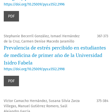
https://doi.org/10.25009/pys.v35i2.2996
PDF
Stephanie Becerril González, Ismael Hernández
367-373
de la Cruz, Carmen Denise Macedo Jaramillo
Prevalencia de estrés percibido en estudiantes
de medicina de primer año de la Universidad
Isidro Fabela
https://doi.org/10.25009/pys.v35i2.2998
PDF
Víctor Camacho Hernández, Susana Silvia Zarza
375-384
Villegas, Manuel Gutiérrez Romero, Saúl
Alejandro García