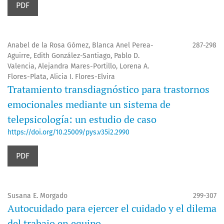
PDF
Anabel de la Rosa Gómez, Blanca Anel Perea-
287-298
Aguirre, Edith González-Santiago, Pablo D.
Valencia, Alejandra Mares-Portillo, Lorena A.
Flores-Plata, Alicia I. Flores-Elvira
Tratamiento transdiagnóstico para trastornos
emocionales mediante un sistema de
telepsicología: un estudio de caso
https://doi.org/10.25009/pys.v35i2.2990
PDF
Susana E. Morgado
299-307
Autocuidado para ejercer el cuidado y el dilema
del trabajo en equipo