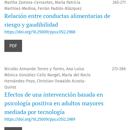
Martha Zamora-Cervantes, María Patricia
265-271
Martínez-Medina, Ferrán Padrós-Blázquez
Relación entre conductas alimentarias de
riesgo y gaudibilidad
https://doi.org/10.25009/pys.v35i2.2988
PDF
Nicolás Armando Torres y Torres, Ana Luisa
273-286
Mónica González-Celis Rangel, María del Rocío
Hernández-Pozo, Christian Oswaldo Acosta-
Quiroz
Efectos de una intervención basada en
psicología positiva en adultos mayores
mediada por tecnología
https://doi.org/10.25009/pys.v35i2.2989