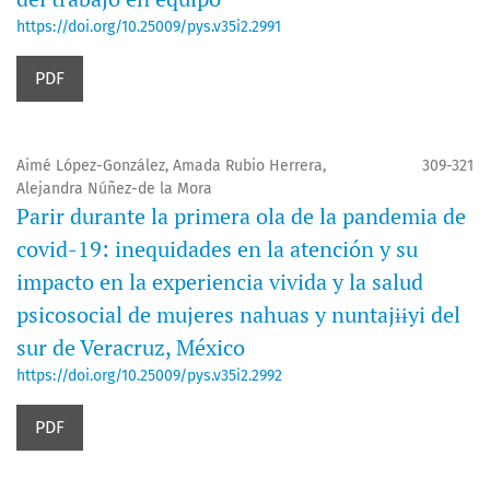
https://doi.org/10.25009/pys.v35i2.2991
PDF
Aimé López-González, Amada Rubio Herrera,
309-321
Alejandra Núñez-de la Mora
Parir durante la primera ola de la pandemia de
covid-19: inequidades en la atención y su
impacto en la experiencia vivida y la salud
psicosocial de mujeres nahuas y nuntajɨɨyi del
sur de Veracruz, México
https://doi.org/10.25009/pys.v35i2.2992
PDF