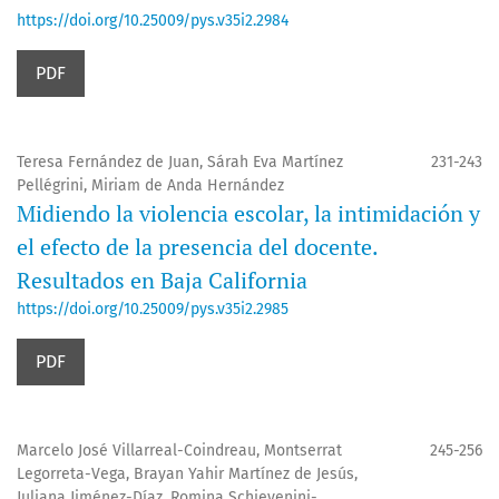
https://doi.org/10.25009/pys.v35i2.2984
PDF
Teresa Fernández de Juan, Sárah Eva Martínez
231-243
Pellégrini, Miriam de Anda Hernández
Midiendo la violencia escolar, la intimidación y
el efecto de la presencia del docente.
Resultados en Baja California
https://doi.org/10.25009/pys.v35i2.2985
PDF
Marcelo José Villarreal-Coindreau, Montserrat
245-256
Legorreta-Vega, Brayan Yahir Martínez de Jesús,
Juliana Jiménez-Díaz, Romina Schievenini-