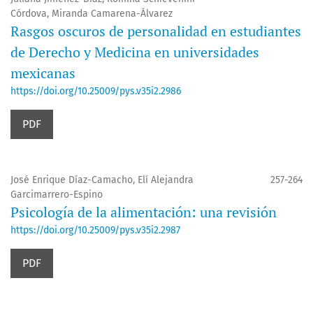
Córdova, Miranda Camarena-Álvarez
Rasgos oscuros de personalidad en estudiantes
de Derecho y Medicina en universidades
mexicanas
https://doi.org/10.25009/pys.v35i2.2986
PDF
José Enrique Díaz-Camacho, Elí Alejandra
257-264
Garcimarrero-Espino
Psicología de la alimentación: una revisión
https://doi.org/10.25009/pys.v35i2.2987
PDF