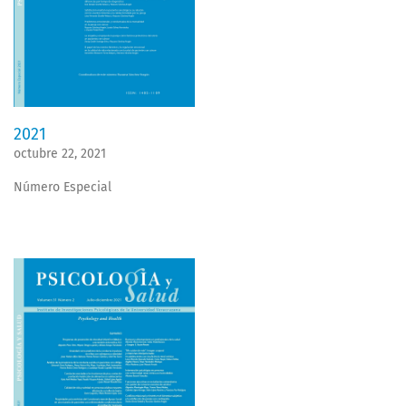
2021
octubre 22, 2021
Número Especial