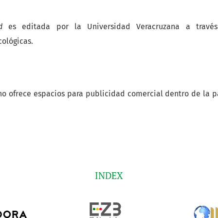
d
es editada por la Universidad Veracruzana a través
cológicas.
o ofrece espacios para publicidad comercial dentro de la p
INDEX