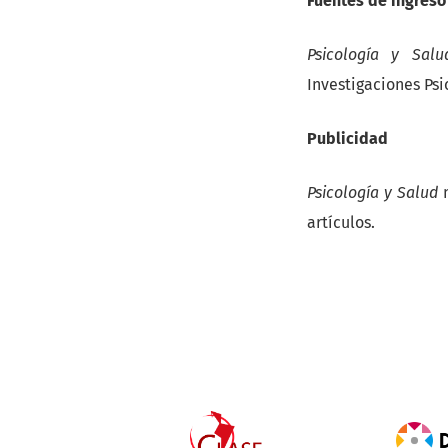
Fuentes de ingreso
Psicología y Salu
Investigaciones Psi
Publicidad
Psicología y Salud
n
artículos.