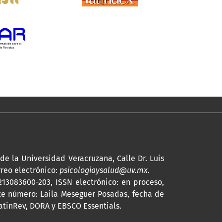
 de la Universidad Veracruzana, Calle Dr. Luis
rreo electrónico:
psicologiaysalud@uv.mx
.
2213083600-203,
ISSN
electrónico: en proceso,
ste número: Laila Meseguer Posadas, fecha de
LatinRev, DORA y EBSCO Essentials
.