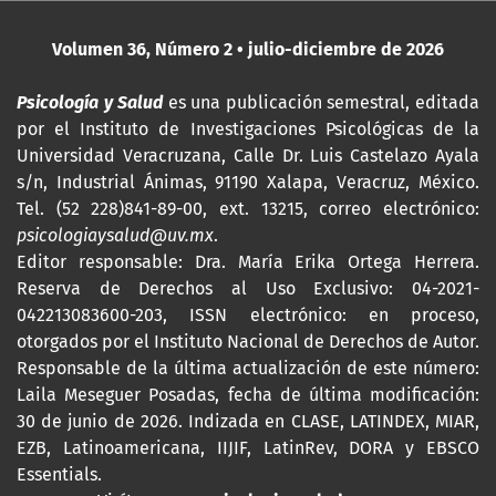
Volumen 36, Número 2 • julio-diciembre de 2026
Psicología y Salud
es una publicación semestral, editada
por
el Instituto de Investigaciones Psicológicas de la
Universidad Veracruzana, Calle Dr. Luis Castelazo Ayala
s/n, Industrial Ánimas, 91190 Xalapa, Veracruz, México.
Tel. (52 228)841-89-00, ext. 13215, correo electrónico:
psicologiaysalud@uv.mx
.
Editor responsable: Dra. María Erika Ortega Herrera.
Reserva de Derechos al Uso Exclusivo: 04-2021-
042213083600-203,
ISSN
electrónico: en proceso,
otorgados por el Instituto Nacional de Derechos de Autor.
Responsable de la última actualización de este número:
Laila Meseguer Posadas, fecha de última modificación:
30 de junio de 2026. Indizada en CLASE, LATINDEX, MIAR,
EZB, Latinoamericana, IIJIF, LatinRev, DORA y EBSCO
Essentials
.