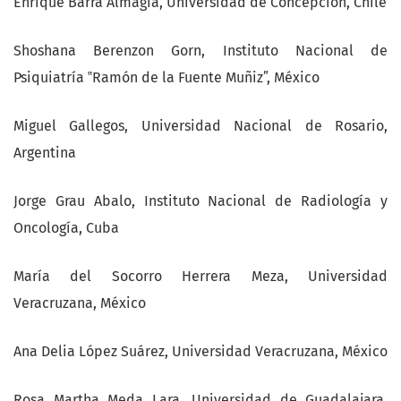
Enrique Barra Almagiá, Universidad de Concepción, Chile
Shoshana Berenzon Gorn, Instituto Nacional de
Psiquiatría ‟Ramón de la Fuente Muñizˮ, México
Miguel Gallegos, Universidad Nacional de Rosario,
Argentina
Jorge Grau Abalo, Instituto Nacional de Radiología y
Oncología, Cuba
María del Socorro Herrera Meza, Universidad
Veracruzana, México
Ana Delia López Suárez, Universidad Veracruzana, México
Rosa Martha Meda Lara, Universidad de Guadalajara,