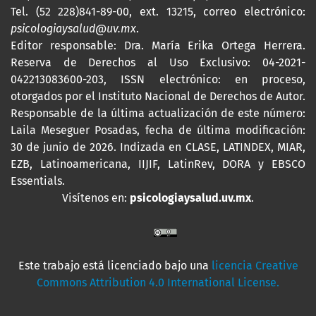
Tel. (52 228)841-89-00, ext. 13215, correo electrónico:
psicologiaysalud@uv.mx
.
Editor responsable: Dra. María Erika Ortega Herrera.
Reserva de Derechos al Uso Exclusivo: 04-2021-
042213083600-203,
ISSN
electrónico: en proceso,
otorgados por el Instituto Nacional de Derechos de Autor.
Responsable de la última actualización de este número:
Laila Meseguer Posadas, fecha de última modificación:
30 de junio de 2026. Indizada en CLASE, LATINDEX, MIAR,
EZB, Latinoamericana, IIJIF, LatinRev, DORA y EBSCO
Essentials
.
Visítenos en:
psicologiaysalud.uv.mx
.
Este trabajo está licenciado bajo una
licencia Creative
Commons Attribution 4.0 International License.