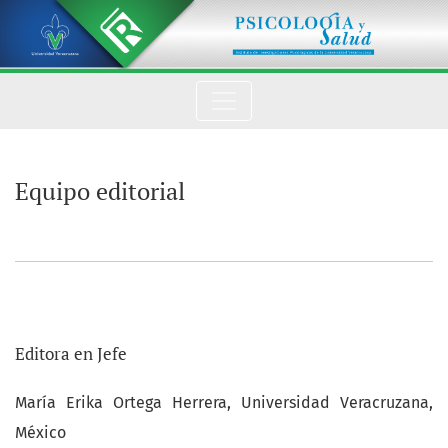
Equipo editorial
Equipo editorial
Editora en Jefe
María Erika Ortega Herrera, Universidad Veracruzana,
México