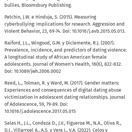
bullies. Bloomsbury Publishing.
Patchin, J.W. e Hinduja, S. (2015). Measuring
cyberbullying: Implications for research. Aggression and
Violent Behavior, 23, 69-74. Doi: 10.1016/j.avb.2015.05.013.
Raiford, J.L., Wingood, G.M. y Diclemente, R.J. (2007).
Prevalence, incidence, and predictors of dating violence:
A longitudinal study of African American female
adolescents. Journal of Women’s Health, 16(6), 822-832.
Doi: 10.1089/jwh.2006.0002
Reed, L., Tolman, R. y Ward, M. (2017). Gender matters:
Experiences and consequences of digital dating abuse
victimization in adolescent dating relationships. Journal
of Adolescence, 59, 79-89. Doi:
10.1016/j.adolescence.2017.05.015
Salas H., J.L., Condeza D., J.V., Figueroa M., N.A., Oliva R.,
D.I., Villarroel A., A.S. y Vera J., V.A. (2022). Celos y