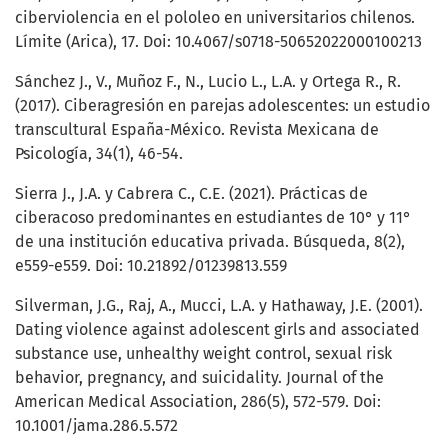
ciberviolencia en el pololeo en universitarios chilenos.
Límite (Arica), 17. Doi: 10.4067/s0718-50652022000100213
Sánchez J., V., Muñoz F., N., Lucio L., L.A. y Ortega R., R.
(2017). Ciberagresión en parejas adolescentes: un estudio
transcultural España-México. Revista Mexicana de
Psicología, 34(1), 46-54.
Sierra J., J.A. y Cabrera C., C.E. (2021). Prácticas de
ciberacoso predominantes en estudiantes de 10° y 11°
de una institución educativa privada. Búsqueda, 8(2),
e559-e559. Doi: 10.21892/01239813.559
Silverman, J.G., Raj, A., Mucci, L.A. y Hathaway, J.E. (2001).
Dating violence against adolescent girls and associated
substance use, unhealthy weight control, sexual risk
behavior, pregnancy, and suicidality. Journal of the
American Medical Association, 286(5), 572-579. Doi:
10.1001/jama.286.5.572