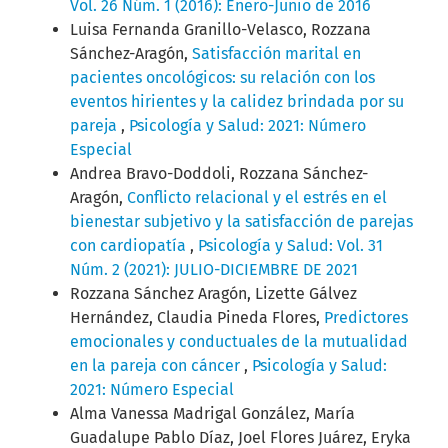
Vol. 26 Núm. 1 (2016): Enero-Junio de 2016
Luisa Fernanda Granillo-Velasco, Rozzana
Sánchez-Aragón,
Satisfacción marital en
pacientes oncológicos: su relación con los
eventos hirientes y la calidez brindada por su
pareja
,
Psicología y Salud: 2021: Número
Especial
Andrea Bravo-Doddoli, Rozzana Sánchez-
Aragón,
Conflicto relacional y el estrés en el
bienestar subjetivo y la satisfacción de parejas
con cardiopatía
,
Psicología y Salud: Vol. 31
Núm. 2 (2021): JULIO-DICIEMBRE DE 2021
Rozzana Sánchez Aragón, Lizette Gálvez
Hernández, Claudia Pineda Flores,
Predictores
emocionales y conductuales de la mutualidad
en la pareja con cáncer
,
Psicología y Salud:
2021: Número Especial
Alma Vanessa Madrigal González, María
Guadalupe Pablo Díaz, Joel Flores Juárez, Eryka