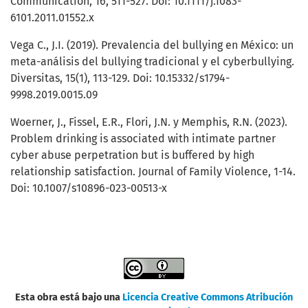
Communication, 16, 511-527. Doi: 10.1111/j.1083-
6101.2011.01552.x
Vega C., J.I. (2019). Prevalencia del bullying en México: un
meta-análisis del bullying tradicional y el cyberbullying.
Diversitas, 15(1), 113-129. Doi: 10.15332/s1794-
9998.2019.0015.09
Woerner, J., Fissel, E.R., Flori, J.N. y Memphis, R.N. (2023).
Problem drinking is associated with intimate partner
cyber abuse perpetration but is buffered by high
relationship satisfaction. Journal of Family Violence, 1-14.
Doi: 10.1007/s10896-023-00513-x
Esta obra está bajo una
Licencia Creative Commons Atribución