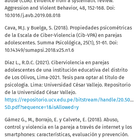
abuse (CDA): Evidence from a systematic review.
Aggression and Violent Behavior, 48, 152-168. Doi:
10.1016/j.avb.2019.08.018
Cava, M.J. y Buelga, S. (2018). Propiedades psicométricas
de la Escala de Ciber-Violencia (Cib-VPA) en parejas
adolescentes. Summa Psicológica, 25(1), 51-61. Doi:
10.14349/sumapsi.2018.v25.n1.6
Díaz L., R.D.C. (2021). Ciberviolencia en parejas
adolescentes de una institución educativa del distrito
de Los Olivos, Lima-2021. Tesis para optar al título de
psicología. Lima: Universidad César Vallejo. Repositorio
de la Universidad César Vallejo.
https://repositorio.ucv.edu.pe/bitstream/handle/20.500.1
SD.pdf?sequence=1&isAllowed=y
Gámez G., M., Borrajo, E. y Calvete, E. (2018). Abuso,
control y violencia en la pareja a través de internet y los
smartphones: características, evaluación y prevención.