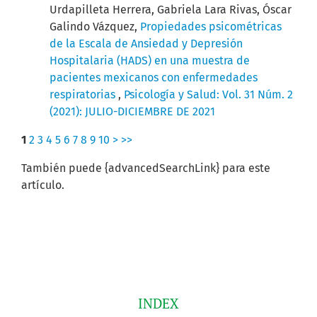
Urdapilleta Herrera, Gabriela Lara Rivas, Óscar
Galindo Vázquez,
Propiedades psicométricas
de la Escala de Ansiedad y Depresión
Hospitalaria (HADS) en una muestra de
pacientes mexicanos con enfermedades
respiratorias
,
Psicología y Salud: Vol. 31 Núm. 2
(2021): JULIO-DICIEMBRE DE 2021
1
2
3
4
5
6
7
8
9
10
>
>>
También puede {advancedSearchLink} para este
artículo.
INDEX