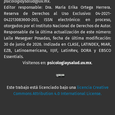
psicologiaysalud@uv.mx
.
Editor responsable: Dra. María Erika Ortega Herrera.
Reserva de Derechos al Uso Exclusivo: 04-2021-
042213083600-203,
ISSN
electrónico: en proceso,
otorgados por el Instituto Nacional de Derechos de Autor.
Responsable de la última actualización de este número:
Laila Meseguer Posadas, fecha de última modificación:
30 de junio de 2026. Indizada en CLASE, LATINDEX, MIAR,
EZB, Latinoamericana, IIJIF, LatinRev, DORA y EBSCO
Essentials
.
Visítenos en:
psicologiaysalud.uv.mx
.
Este trabajo está licenciado bajo una
licencia Creative
Commons Attribution 4.0 International License.