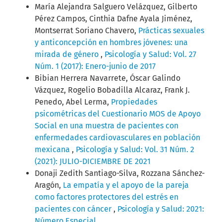
María Alejandra Salguero Velázquez, Gilberto
Pérez Campos, Cinthia Dafne Ayala Jiménez,
Montserrat Soriano Chavero,
Prácticas sexuales
y anticoncepción en hombres jóvenes: una
mirada de género
,
Psicología y Salud: Vol. 27
Núm. 1 (2017): Enero-junio de 2017
Bibian Herrera Navarrete, Óscar Galindo
Vázquez, Rogelio Bobadilla Alcaraz, Frank J.
Penedo, Abel Lerma,
Propiedades
psicométricas del Cuestionario MOS de Apoyo
Social en una muestra de pacientes con
enfermedades cardiovasculares en población
mexicana
,
Psicología y Salud: Vol. 31 Núm. 2
(2021): JULIO-DICIEMBRE DE 2021
Donaji Zedith Santiago-Silva, Rozzana Sánchez-
Aragón,
La empatía y el apoyo de la pareja
como factores protectores del estrés en
pacientes con cáncer
,
Psicología y Salud: 2021:
Número Especial