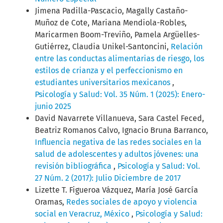
Jimena Padilla-Pascacio, Magally Castaño-
Muñoz de Cote, Mariana Mendiola-Robles,
Maricarmen Boom-Treviño, Pamela Argüelles-
Gutiérrez, Claudia Unikel-Santoncini,
Relación
entre las conductas alimentarias de riesgo, los
estilos de crianza y el perfeccionismo en
estudiantes universitarios mexicanos
,
Psicología y Salud: Vol. 35 Núm. 1 (2025): Enero-
junio 2025
David Navarrete Villanueva, Sara Castel Feced,
Beatriz Romanos Calvo, Ignacio Bruna Barranco,
Influencia negativa de las redes sociales en la
salud de adolescentes y adultos jóvenes: una
revisión bibliográfica
,
Psicología y Salud: Vol.
27 Núm. 2 (2017): Julio Diciembre de 2017
Lizette T. Figueroa Vázquez, María José García
Oramas,
Redes sociales de apoyo y violencia
social en Veracruz, México
,
Psicología y Salud: