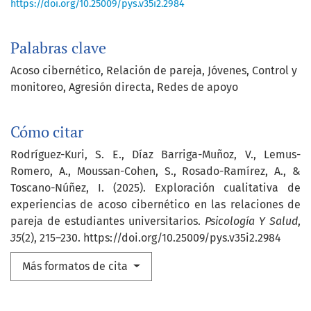
https://doi.org/10.25009/pys.v35i2.2984
Palabras clave
Acoso cibernético
Relación de pareja
Jóvenes
Control y
monitoreo
Agresión directa
Redes de apoyo
Cómo citar
Rodríguez-Kuri, S. E., Díaz Barriga-Muñoz, V., Lemus-
Romero, A., Moussan-Cohen, S., Rosado-Ramírez, A., &
Toscano-Núñez, I. (2025). Exploración cualitativa de
experiencias de acoso cibernético en las relaciones de
pareja de estudiantes universitarios.
Psicología Y Salud
,
35
(2), 215–230. https://doi.org/10.25009/pys.v35i2.2984
Más formatos de cita