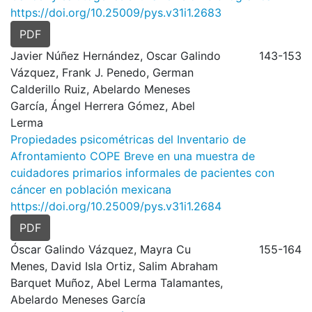
https://doi.org/10.25009/pys.v31i1.2683
PDF
Javier Núñez Hernández, Oscar Galindo
143-153
Vázquez, Frank J. Penedo, German
Calderillo Ruiz, Abelardo Meneses
García, Ángel Herrera Gómez, Abel
Lerma
Propiedades psicométricas del Inventario de
Afrontamiento COPE Breve en una muestra de
cuidadores primarios informales de pacientes con
cáncer en población mexicana
https://doi.org/10.25009/pys.v31i1.2684
PDF
Óscar Galindo Vázquez, Mayra Cu
155-164
Menes, David Isla Ortiz, Salim Abraham
Barquet Muñoz, Abel Lerma Talamantes,
Abelardo Meneses García