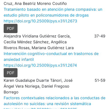
Cruz, Ana Beatriz Moreno Coutiño
Tratamiento basado en atención plena compasiva: un
estudio piloto en policonsumidores de drogas
https://doi.org/10.25009/pys.v31i1.2673
PDF
Alejandra Viridiana Gutiérrez García,
37-49
Cecilia Méndez Sánchez, Angélica
Riveros Rosas, Mariana Gutiérrez Lara
Intervención cognitivo-conductual en trastornos de
ansiedad infantil
https://doi.org/10.25009/pys.v31i1.2674
PDF
Karen Guadalupe Duarte Tánori, José
51-59
Ángel Vera Noriega, Daniel Fregoso
Borrego
Factores contextuales relacionados a las conductas de
autolesión no suicidas: una revisión sistemática