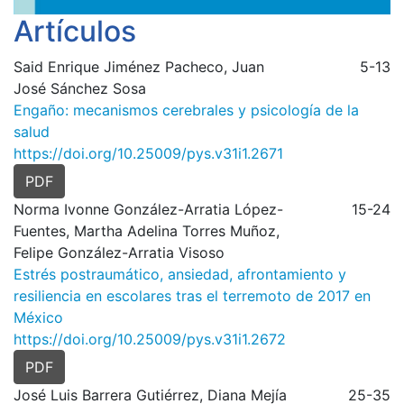
Artículos
Said Enrique Jiménez Pacheco, Juan
5-13
José Sánchez Sosa
Engaño: mecanismos cerebrales y psicología de la
salud
https://doi.org/10.25009/pys.v31i1.2671
PDF
Norma Ivonne González-Arratia López-
15-24
Fuentes, Martha Adelina Torres Muñoz,
Felipe González-Arratia Visoso
Estrés postraumático, ansiedad, afrontamiento y
resiliencia en escolares tras el terremoto de 2017 en
México
https://doi.org/10.25009/pys.v31i1.2672
PDF
José Luis Barrera Gutiérrez, Diana Mejía
25-35