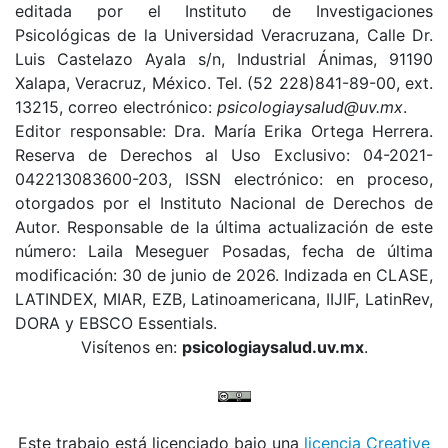
editada por
el Instituto de Investigaciones
Psicológicas de la Universidad Veracruzana, Calle Dr.
Luis Castelazo Ayala s/n, Industrial Ánimas, 91190
Xalapa, Veracruz, México. Tel. (52 228)841-89-00, ext.
13215, correo electrónico:
psicologiaysalud@uv.mx
.
Editor responsable: Dra. María Erika Ortega Herrera.
Reserva de Derechos al Uso Exclusivo: 04-2021-
042213083600-203,
ISSN
electrónico: en proceso,
otorgados por el Instituto Nacional de Derechos de
Autor. Responsable de la última actualización de este
número: Laila Meseguer Posadas, fecha de última
modificación: 30 de junio de 2026. Indizada en CLASE,
LATINDEX, MIAR, EZB, Latinoamericana, IIJIF, LatinRev,
DORA y EBSCO Essentials
.
Visítenos en:
psicologiaysalud.uv.mx
.
Este trabajo está licenciado bajo una
licencia Creative