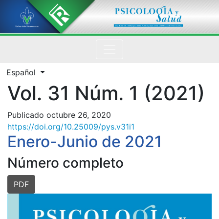
Vol. 31 Núm. 1 (2021): Enero-Junio de 2021
Cambiar el idioma. El actual es:
Español
Vol. 31 Núm. 1 (2021)
Publicado octubre 26, 2020
https://doi.org/10.25009/pys.v31i1
Enero-Junio de 2021
Número completo
PDF