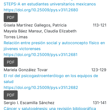
STEPS-A en estudiantes universitarios mexicanos
https://doi.org/10.25009/pys.v31i1.2680
PDF
Gisela Martínez Gallegos, Patricia
113-121
Mayela Báez Mansur, Claudia Elizabeth
Torres Limas
Relación entre presión social y autoconcepto físico en
jóvenes victorenses
https://doi.org/10.25009/pys.v31i1.2681
PDF
Mariela González Tovar
123-129
El rol del psicogastroenterólogo en los equipos de
salud
https://doi.org/10.25009/pys.v31i1.2682
PDF
Sergio I. Escamilla Sánchez
131-141
Cáncer y salutogénesis: una revisión bibliográfica