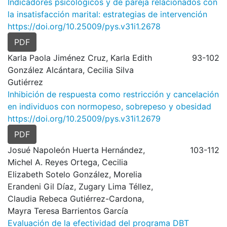
Indicadores psicológicos y de pareja relacionados con
la insatisfacción marital: estrategias de intervención
https://doi.org/10.25009/pys.v31i1.2678
PDF
Karla Paola Jiménez Cruz, Karla Edith
93-102
González Alcántara, Cecilia Silva
Gutiérrez
Inhibición de respuesta como restricción y cancelación
en individuos con normopeso, sobrepeso y obesidad
https://doi.org/10.25009/pys.v31i1.2679
PDF
Josué Napoleón Huerta Hernández,
103-112
Michel A. Reyes Ortega, Cecilia
Elizabeth Sotelo González, Morelia
Erandeni Gil Díaz, Zugary Lima Téllez,
Claudia Rebeca Gutiérrez-Cardona,
Mayra Teresa Barrientos García
Evaluación de la efectividad del programa DBT