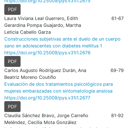
https://doi.org/10.25009/pys.v31i1.2675
PDF
Laura Viviana Leal Guerrero, Edith
61-67
Gerardina Pompa Guajardo, Martha
Leticia Cabello Garza
Construcciones subjetivas ante el duelo de un cuerpo
sano en adolescentes con diabetes mellitus 1
https://doi.org/10.25009/pys.v31i1.2676
PDF
Carlos Augusto Rodríguez Durán, Ana
69-79
Beatriz Moreno Coutiño
Evaluación de dos tratamientos psicológicos para
mujeres embarazadas con sintomatología ansiosa
https://doi.org/10.25009/pys.v31i1.2677
PDF
Claudia Sánchez Bravo, Jorge Carreño
81-92
Meléndez, Cecilia Mota González