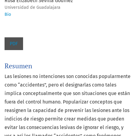
Rosa Elizabeth Sevilla Godínez
Universidad de Guadalajara
Bio
PDF
Resumen
Las lesiones no intenciones son conocidas popularmente
como “accidentes”, pero el designarlas como tales
implica conceptualmente que son situaciones que están
fuera del control humano. Popularizar conceptos que
reasignen la capacidad de prevenir las lesiones ante los
indicios de riesgo permite crear medidas que pueden
evitar las consecuencias lesivas de ignorar el riesgo, y
ver a así los llamados “accidentes” como fenómenos