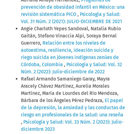
prevención de obesidad infantil en México: una
revisión sistemática PICO
,
Psicología y Salud:
Vol. 31 Núm. 2 (2021): JULIO-DICIEMBRE DE 2021
Angie Charloth Yepes Sandoval, Natalia Rubio
Gaitán, Stefano Vinaccia Alpi, Soraya Bernal
Guerrero,
Relación entre los niveles de
autoestima, resiliencia, ideación suicida y
riego suicida en jóvenes indígenas zenúes de
Córdoba, Colombia
,
Psicología y Salud: Vol. 32
Núm. 2 (2022): Julio-diciembre de 2022
Rafael Armando Samaniego Garay, Mayra
Aracely Chávez Martínez, Aurelia Morales
Martínez, María de Lourdes del Río Mendoza,
Bárbara de los Ángeles Pérez Pedraza,
El papel
de la depresión, la ansiedad y las conductas de
riesgo en profesionales de la salud: una reseña
,
Psicología y Salud: Vol. 33 Núm. 2 (2023): Julio-
diciembre 2023