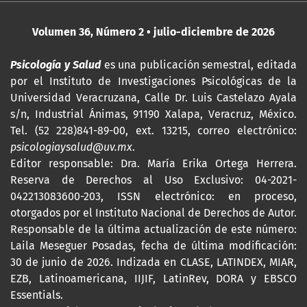
Volumen 36, Número 2 • julio-diciembre de 2026
Psicología y Salud
es una publicación semestral, editada
por
el Instituto de Investigaciones Psicológicas de la
Universidad Veracruzana, Calle Dr. Luis Castelazo Ayala
s/n, Industrial Ánimas, 91190 Xalapa, Veracruz, México.
Tel. (52 228)841-89-00, ext. 13215, correo electrónico:
psicologiaysalud@uv.mx
.
Editor responsable: Dra. María Erika Ortega Herrera.
Reserva de Derechos al Uso Exclusivo: 04-2021-
042213083600-203,
ISSN
electrónico: en proceso,
otorgados por el Instituto Nacional de Derechos de Autor.
Responsable de la última actualización de este número:
Laila Meseguer Posadas, fecha de última modificación:
30 de junio de 2026. Indizada en CLASE, LATINDEX, MIAR,
EZB, Latinoamericana, IIJIF, LatinRev, DORA y EBSCO
Essentials
.