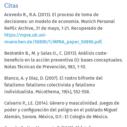
Citas
Acevedo R., R.A. (2013). El proceso de toma de
decisiones: un modelo de economía. Munich Personal
RePEc Archive, 31 de mayo, 1-21. Recuperado de
https://mpra.ub.uni-
muenchen.de/50890/1/MPRA_paper_50890.pdf
.
Bestratén B., M. y Salas O., C. (2013). Análisis coste-
beneficio en la acción preventiva (I): bases conceptuales.
Notas Técnicas de Prevención, 983, 1-10.
Blanco, A. y Díaz, D. (2007). El rostro bifronte del
fatalismo: fatalismo colectivista y fatalismo
individualista. Psicothema, 19(4), 552-558.
Calvario P., J.E. (2014). Género y masculinidad. Juegos de
poder y configuración del peligro en el poblado Miguel
Alemán, Sonora. México, D.F.: El Colegio de México.