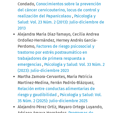
Condado,
Conocimientos sobre la prevención
del cáncer cervicouterino, locus de control y
realización del Papanicolaou
,
Psicología y
Salud: Vol. 23 Núm. 2 (2013): Julio-diciembre de
2013
Alejandra María Díaz-Tamayo, Cecilia Andrea
Ordoñez-Hernández, Herney Andrés García-
Perdomo,
Factores de riesgo psicosocial y
trastorno por estrés postraumático en
trabajadores de primera respuesta a
emergencias
,
Psicología y Salud: Vol. 33 Núm. 2
(2023): Julio-diciembre 2023
Martha Zamora-Cervantes, María Patricia
Martínez-Medina, Ferrán Padrós-Blázquez,
Relación entre conductas alimentarias de
riesgo y gaudibilidad
,
Psicología y Salud: Vol.
35 Núm. 2 (2025): Julio-diciembre 2025
Alejandro Pérez Ortiz, Mayaro Ortega Luyando,
Adriana Amaya Hernández,
Programas de