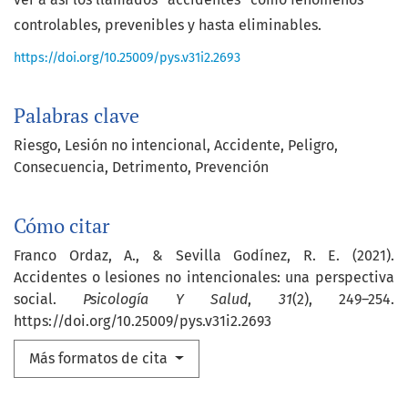
controlables, prevenibles y hasta eliminables.
https://doi.org/10.25009/pys.v31i2.2693
Palabras clave
Riesgo
Lesión no intencional
Accidente
Peligro
Consecuencia
Detrimento
Prevención
Cómo citar
Franco Ordaz, A., & Sevilla Godínez, R. E. (2021).
Accidentes o lesiones no intencionales: una perspectiva
social.
Psicología Y Salud
,
31
(2), 249–254.
https://doi.org/10.25009/pys.v31i2.2693
Más formatos de cita