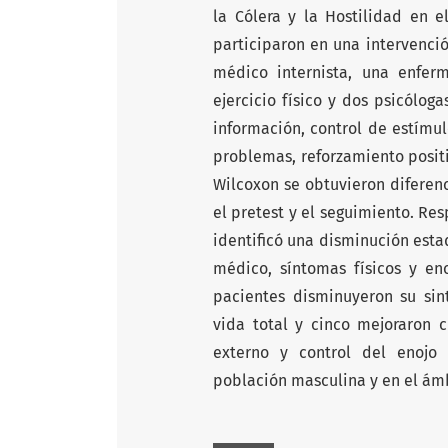
la Cólera y la Hostilidad en e
participaron en una intervenció
médico internista, una enferm
ejercicio físico y dos psicólog
información, control de estímul
problemas, reforzamiento posit
Wilcoxon se obtuvieron diferenc
el pretest y el seguimiento. Res
identificó una disminución estad
médico, síntomas físicos y eno
pacientes disminuyeron su sin
vida total y cinco mejoraron c
externo y control del enojo
población masculina y en el ámbi