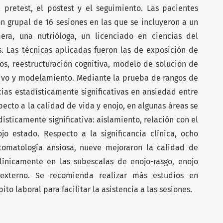
l pretest, el postest y el seguimiento. Las pacientes
n grupal de 16 sesiones en las que se incluyeron a un
era, una nutrióloga, un licenciado en ciencias del
as. Las técnicas aplicadas fueron las de exposición de
os, reestructuración cognitiva, modelo de solución de
ivo y modelamiento. Mediante la prueba de rangos de
ias estadísticamente significativas en ansiedad entre
pecto a la calidad de vida y enojo, en algunas áreas se
ísticamente significativa: aislamiento, relación con el
jo estado. Respecto a la significancia clínica, ocho
tomatología ansiosa, nueve mejoraron la calidad de
línicamente en las subescalas de enojo-rasgo, enojo
 externo. Se recomienda realizar más estudios en
to laboral para facilitar la asistencia a las sesiones.