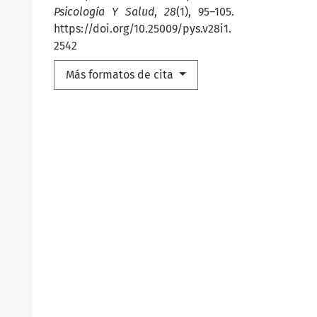
Psicología Y Salud
,
28
(1), 95–105.
https://doi.org/10.25009/pys.v28i1.
2542
Más formatos de cita