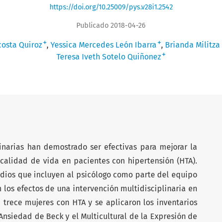
https://doi.org/10.25009/pys.v28i1.2542
Publicado 2018-04-26
+
+
costa Quiroz
Yessica Mercedes León Ibarra
Brianda Militza
+
Teresa Iveth Sotelo Quiñonez
linarias han demostrado ser efectivas para mejorar la
 calidad de vida en pacientes con hipertensión (HTA).
udios que incluyen al psicólogo como parte del equipo
 los efectos de una intervención multidisciplinaria en
 trece mujeres con HTA y se aplicaron los inventarios
Ansiedad de Beck y el Multicultural de la Expresión de