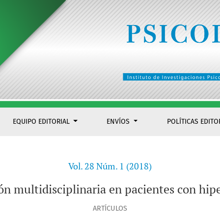
on hipertensión arterial primaria
EQUIPO EDITORIAL
ENVÍOS
POLÍTICAS EDITO
Vol. 28 Núm. 1 (2018)
ón multidisciplinaria en pacientes con hipe
ARTÍCULOS