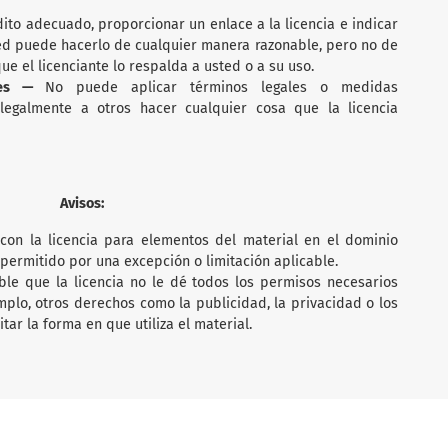
ito adecuado, proporcionar un enlace a la licencia e indicar
ted puede hacerlo de cualquier manera razonable, pero no de
e el licenciante lo respalda a usted o a su uso.
ales —
No puede aplicar términos legales o medidas
 legalmente a otros hacer cualquier cosa que la licencia
Avisos:
con la licencia para elementos del material en el dominio
permitido por una excepción o limitación aplicable.
ble que la licencia no le dé todos los permisos necesarios
mplo, otros derechos como la publicidad, la privacidad o los
ar la forma en que utiliza el material.