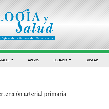
RIALES
AVISOS
USUARIO
BUSCAR
rtensión arterial primaria