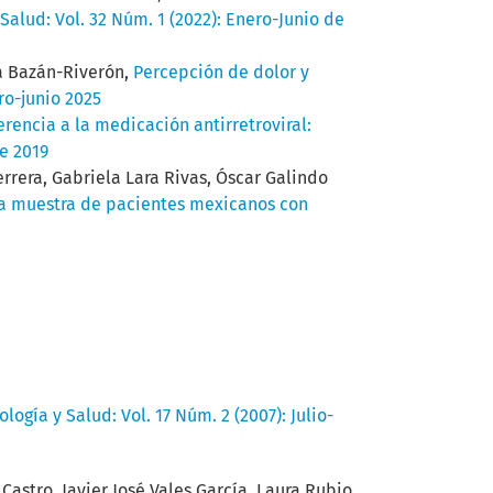
 Salud: Vol. 32 Núm. 1 (2022): Enero-Junio de
a Bazán-Riverón,
Percepción de dolor y
ero-junio 2025
rencia a la medicación antirretroviral:
de 2019
rrera, Gabriela Lara Rivas, Óscar Galindo
na muestra de pacientes mexicanos con
ología y Salud: Vol. 17 Núm. 2 (2007): Julio-
Castro, Javier José Vales García, Laura Rubio