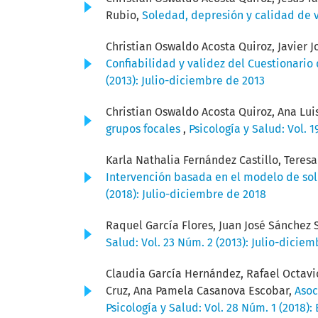
Rubio,
Soledad, depresión y calidad de
Christian Oswaldo Acosta Quiroz, Javier J
Confiabilidad y validez del Cuestionar
(2013): Julio-diciembre de 2013
Christian Oswaldo Acosta Quiroz, Ana Lui
grupos focales
,
Psicología y Salud: Vol. 
Karla Nathalia Fernández Castillo, Tere
Intervención basada en el modelo de so
(2018): Julio-diciembre de 2018
Raquel García Flores, Juan José Sánchez 
Salud: Vol. 23 Núm. 2 (2013): Julio-dicie
Claudia García Hernández, Rafael Octavi
Cruz, Ana Pamela Casanova Escobar,
Asoc
Psicología y Salud: Vol. 28 Núm. 1 (2018):