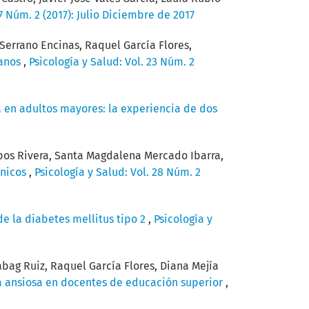
27 Núm. 2 (2017): Julio Diciembre de 2017
 Serrano Encinas, Raquel García Flores,
canos
,
Psicología y Salud: Vol. 23 Núm. 2
a en adultos mayores: la experiencia de dos
mpos Rivera, Santa Magdalena Mercado Ibarra,
ónicos
,
Psicología y Salud: Vol. 28 Núm. 2
de la diabetes mellitus tipo 2
,
Psicología y
bag Ruiz, Raquel García Flores, Diana Mejía
ía ansiosa en docentes de educación superior
,