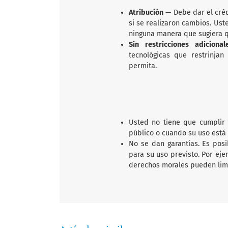
Atribución
— Debe dar el créd
si se realizaron cambios. Us
ninguna manera que sugiera qu
Sin restricciones adicion
tecnológicas que restrinjan
permita.
Usted no tiene que cumplir 
público o cuando su uso está 
No se dan garantías. Es posi
para su uso previsto. Por eje
derechos morales pueden limit