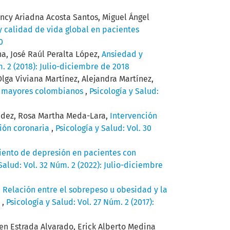
ncy Ariadna Acosta Santos, Miguel Ángel
y calidad de vida global en pacientes
0
a, José Raúl Peralta López,
Ansiedad y
m. 2 (2018): Julio-diciembre de 2018
lga Viviana Martínez, Alejandra Martínez,
os mayores colombianos
,
Psicología y Salud:
éndez, Rosa Martha Meda-Lara,
Intervención
ción coronaria
,
Psicología y Salud: Vol. 30
iento de depresión en pacientes con
Salud: Vol. 32 Núm. 2 (2022): Julio-diciembre
,
Relación entre el sobrepeso u obesidad y la
n
,
Psicología y Salud: Vol. 27 Núm. 2 (2017):
en Estrada Alvarado, Erick Alberto Medina