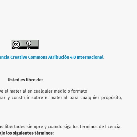
encia Creative Commons Atribución 4.0 Internacional
.
Usted es libre de:
ye el material en cualquier medio o formato
mar y construir sobre el material para cualquier propósito,
as libertades siempre y cuando siga los términos de licencia.
ajo los siguientes términos: