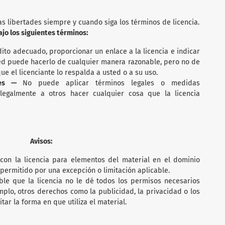
as libertades siempre y cuando siga los términos de licencia.
ajo los siguientes términos:
ito adecuado, proporcionar un enlace a la licencia e indicar
ted puede hacerlo de cualquier manera razonable, pero no de
e el licenciante lo respalda a usted o a su uso.
ales —
No puede aplicar términos legales o medidas
 legalmente a otros hacer cualquier cosa que la licencia
Avisos:
con la licencia para elementos del material en el dominio
permitido por una excepción o limitación aplicable.
ble que la licencia no le dé todos los permisos necesarios
mplo, otros derechos como la publicidad, la privacidad o los
ar la forma en que utiliza el material.