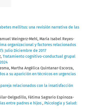
betes mellitus: una revisión narrativa de las
Samuel Weingerz-Mehl, María Isabel Reyes-
ima organizacional y factores relacionados
17): Julio Diciembre de 2017
z,
Tratamiento cognitivo-conductual grupal
 2024
esma, Martha Angélica Quintanar-Escorza,
dos a su aparición en técnicos en urgencias
 pareja relacionados con la insatisfacción
ilar-Delgadillo, Fátima Sagrario Espinoza-
ias entre padres e hijos
,
Psicología y Salud: