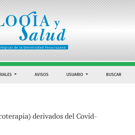
RIALES
AVISOS
USUARIO
BUSCAR
coterapia) derivados del Covid-