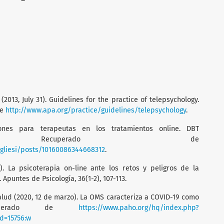
2013, July 31). Guidelines for the practice of telepsychology.
de
http://www.apa.org/practice/guidelines/telepsychology
.
iones para terapeutas en los tratamientos online. DBT
ica. Recuperado de
gliesi/posts/10160086344668312
.
18). La psicoterapia on-line ante los retos y peligros de la
 Apuntes de Psicología, 36(1-2), 107-113.
lud (2020, 12 de marzo). La OMS caracteriza a COVID-19 como
cuperado de
https://www.paho.org/hq/index.php?
d=15756:w