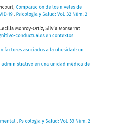
ancourt,
Comparación de los niveles de
OVID-19
,
Psicología y Salud: Vol. 32 Núm. 2
ecilia Monroy-Ortiz, Silvia Monserrat
ognitivo-conductuales en contextos
en factores asociados a la obesidad: un
al administrativo en una unidad médica de
d mental
,
Psicología y Salud: Vol. 33 Núm. 2