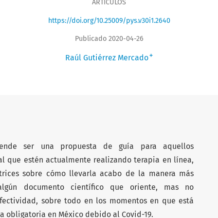
ARTÍCULOS
https://doi.org/10.25009/pys.v30i1.2640
Publicado 2020-04-26
+
Raúl Gutiérrez Mercado
tende ser una propuesta de guía para aquellos
al que estén actualmente realizando terapia en línea,
ctrices sobre cómo llevarla acabo de la manera más
algún documento científico que oriente, mas no
efectividad, sobre todo en los momentos en que está
a obligatoria en México debido al Covid-19.