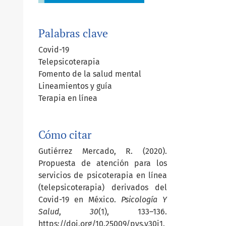
Palabras clave
Covid-19
Telepsicoterapia
Fomento de la salud mental
Lineamientos y guía
Terapia en línea
Cómo citar
Gutiérrez Mercado, R. (2020).
Propuesta de atención para los
servicios de psicoterapia en línea
(telepsicoterapia) derivados del
Covid-19 en México.
Psicología Y
Salud
,
30
(1), 133–136.
https://doi.org/10.25009/pys.v30i1.