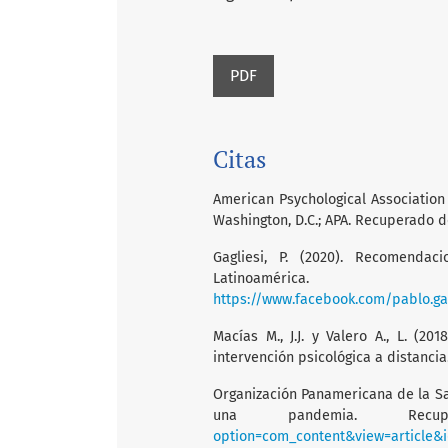
PDF
Citas
American Psychological Association (
Washington, D.C.; APA. Recuperado 
Gagliesi, P. (2020). Recomendac
Latinoamér
https://www.facebook.com/pablo.ga
Macías M., J.J. y Valero A., L. (20
intervención psicológica a distancia.
Organización Panamericana de la Sa
una pandemia. Re
option=com_content&view=article&i