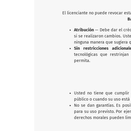
El licenciante no puede revocar est
B
Atribución
— Debe dar el créd
si se realizaron cambios. Us
ninguna manera que sugiera qu
Sin restricciones adicion
tecnológicas que restrinjan
permita.
Usted no tiene que cumplir 
público o cuando su uso está 
No se dan garantías. Es posi
para su uso previsto. Por eje
derechos morales pueden limit