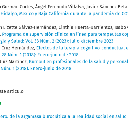
to Guzmán Cortés, Ángel Fernando Villalva, Javier Sánchez Bet
 Hidalgo, México y Baja California durante la pandemia de C
 Lizette Gálvez-Hernández, Cinthia Huerta-Barrientos, Isabo C
,
Programa de supervisión clínica en línea para terapeutas c
gía y Salud: Vol. 33 Núm. 2 (2023): Julio-diciembre 2023
na Cruz Hernández,
Efectos de la terapia cognitivo-conductual 
. 28 Núm. 1 (2018): Enero-junio de 2018
 Ruíz Martínez,
Burnout en profesionales de la salud y person
8 Núm. 1 (2018): Enero-junio de 2018
te artículo.
a
ero: de la argamasa burocrática a la realidad social en salu