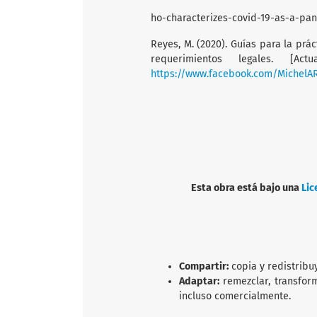
ho-characterizes-covid-19-as-a-pa
Reyes, M. (2020). Guías para la prác
requerimientos legales. [Ac
https://www.facebook.com/MichelA
Esta obra está bajo una
Lic
Compartir:
copia y redistribu
Adaptar:
remezclar, transfor
incluso comercialmente.