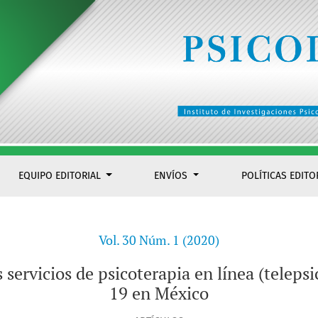
ínea (telepsicoterapia) derivados del Covid-19 en México
EQUIPO EDITORIAL
ENVÍOS
POLÍTICAS EDITO
Vol. 30 Núm. 1 (2020)
 servicios de psicoterapia en línea (telepsi
19 en México