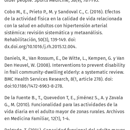
older people. Sports Medicine, 38(9), 781-793.
Cobo M., E., Prieto P., M. y Sandoval C., C. (2016). Efectos
de la actividad física en la calidad de vida relacionada
con la salud en adultos con hipertensión arterial
sistémica: revisión sistemática y metaanálisis.
Rehabilitación, 50(3), 139-149. doi:
dx.doi.org/10.1016/j.rh.2015.12.004.
Daniels, R., Van Rossum, E., De Witte, L., Kempen, G. y Van
Den Heuvel, W. (2008). Interventions to prevent disability
in frail community-dwelling elderly: a systematic review.
BMC Health Services Research, 8(1, article 278). doi:
doi:10.1186/1472-6963-8-278.
De la Fuente B., T., Quevedon T, E., Jiménez S., A. y Zavala
G., M. (2010). Funcionalidad para las actividades de la
vida diaria en el adulto mayor de zonas rurales. Archivos
en Medicina Familiar, 12(1), 1-4.