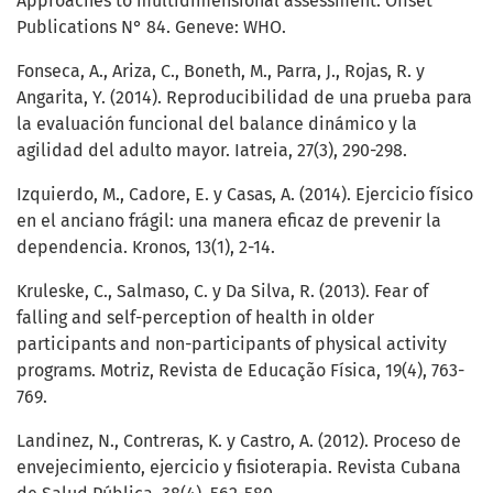
Approaches to multidimensional assessment. Offset
Publications N° 84. Geneve: WHO.
Fonseca, A., Ariza, C., Boneth, M., Parra, J., Rojas, R. y
Angarita, Y. (2014). Reproducibilidad de una prueba para
la evaluación funcional del balance dinámico y la
agilidad del adulto mayor. Iatreia, 27(3), 290-298.
Izquierdo, M., Cadore, E. y Casas, A. (2014). Ejercicio físico
en el anciano frágil: una manera eficaz de prevenir la
dependencia. Kronos, 13(1), 2-14.
Kruleske, C., Salmaso, C. y Da Silva, R. (2013). Fear of
falling and self-perception of health in older
participants and non-participants of physical activity
programs. Motriz, Revista de Educação Física, 19(4), 763-
769.
Landinez, N., Contreras, K. y Castro, A. (2012). Proceso de
envejecimiento, ejercicio y fisioterapia. Revista Cubana