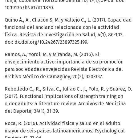
Tunja, Colombia. Horizonte Sanitario, 17(1), 59-68. doi:
10.19136/hs.a17n1.1870.
Quino Á., A., Chacón S, M. y Vallejo C., L. (2017). Capacidad
funcional del anciano relacionada con la actividad
física. Revista de Investigación en Salud, 4(1), 86-103.
doi: dx.doi.org/10.24267/23897325.199.
Ramos, A., Yordi, M. y Miranda, M. (2016). El
envejecimiento activo: importancia de su promoción
para sociedades envejecidas Revista Electrónica del
Archivo Médico de Camagüey, 20(3), 330-337.
Rebolledo C., R., Silva, C., Juliao C., J., Polo, R. y Suárez, O.
(2017). Functional implications of strength training on
older adults: a literature review. Archivos de Medicina
del Deporte, 34(1), 31-39.
Roca, R. (2016). Actividad física y salud en el adulto
mayor de seis países latinoamericanos. Psychological