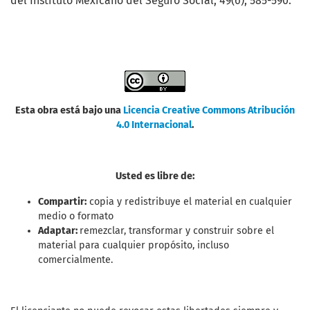
del Instituto Mexicano del Seguro Social, 49(6), 585-590.
Esta obra está bajo una
Licencia Creative Commons Atribución
4.0 Internacional
.
Usted es libre de:
Compartir:
copia y redistribuye el material en cualquier
medio o formato
Adaptar:
remezclar, transformar y construir sobre el
material para cualquier propósito, incluso
comercialmente.