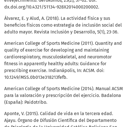
envejecimiento. Gerokomos, 25(2), 57-62. doi:
dx.doi.org/10.4321/S1134-928X2014000200002.
Álvarez, E. y Alud, A. (2018). La actividad física y sus
beneficios físicos como estrategia de inclusión social del
adulto mayor. Revista Inclusión y Desarrollo, 5(1), 23-36.
American College of Sports Medicine (2011). Quantity and
quality of exercise for developing and maintaining
cardiorespiratory, musculoskeletal, and neuromotor
fitness in apparently healthy adults: Guidance for
prescribing exercise. Indianápolis, In: ACSM. doi:
10.1249/MSS.0b013e318213fefb.
American College of Sports Medicine (2014). Manual ACSM
para la valoración y prescripción del ejercicio. Badalona
(España): Paidotribo.
Aponte, V. (2015). Calidad de vida en la tercera edad.
Ajayu. Órgano de Difusión Científica del Departamento