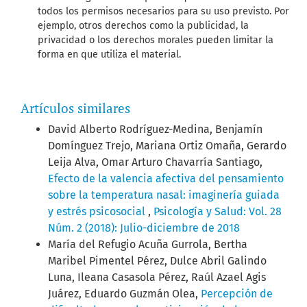
todos los permisos necesarios para su uso previsto. Por
ejemplo, otros derechos como la publicidad, la
privacidad o los derechos morales pueden limitar la
forma en que utiliza el material.
Artículos similares
David Alberto Rodríguez-Medina, Benjamín
Domínguez Trejo, Mariana Ortiz Omaña, Gerardo
Leija Alva, Omar Arturo Chavarría Santiago,
Efecto de la valencia afectiva del pensamiento
sobre la temperatura nasal: imaginería guiada
y estrés psicosocial
,
Psicología y Salud: Vol. 28
Núm. 2 (2018): Julio-diciembre de 2018
María del Refugio Acuña Gurrola, Bertha
Maribel Pimentel Pérez, Dulce Abril Galindo
Luna, Ileana Casasola Pérez, Raúl Azael Agis
Juárez, Eduardo Guzmán Olea,
Percepción de