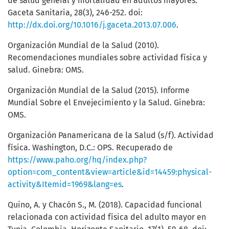
de salud general y mortalidad en adultos mayores.
Gaceta Sanitaria, 28(3), 246-252. doi:
http://dx.doi.org/10.1016/j.gaceta.2013.07.006
.
Organización Mundial de la Salud (2010).
Recomendaciones mundiales sobre actividad física y
salud. Ginebra: OMS.
Organización Mundial de la Salud (2015). Informe
Mundial Sobre el Envejecimiento y la Salud. Ginebra:
OMS.
Organización Panamericana de la Salud (s/f). Actividad
física. Washington, D.C.: OPS. Recuperado de
https://www.paho.org/hq/index.php?
option=com_content&view=article&id=14459:physical-
activity&Itemid=1969&lang=es
.
Quino, A. y Chacón S., M. (2018). Capacidad funcional
relacionada con actividad física del adulto mayor en