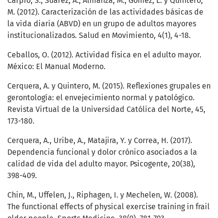
Carpio, S., Suárez, A., Almanza, M., Gómez, L. y Quintero,
M. (2012). Caracterización de las actividades básicas de
la vida diaria (ABVD) en un grupo de adultos mayores
institucionalizados. Salud en Movimiento, 4(1), 4-18.
Ceballos, O. (2012). Actividad física en el adulto mayor.
México: El Manual Moderno.
Cerquera, A. y Quintero, M. (2015). Reflexiones grupales en
gerontología: el envejecimiento normal y patológico.
Revista Virtual de la Universidad Católica del Norte, 45,
173-180.
Cerquera, A., Uribe, A., Matajira, Y. y Correa, H. (2017).
Dependencia funcional y dolor crónico asociados a la
calidad de vida del adulto mayor. Psicogente, 20(38),
398-409.
Chin, M., Uffelen, J., Riphagen, I. y Mechelen, W. (2008).
The functional effects of physical exercise training in frail