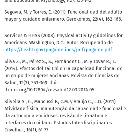
and Educational Psychology, 1(2), 135-142.
Segovia, M. y Torres, E. (2011). Funcionalidad del adulto
mayor y cuidado enfermero. Gerokomos, 22(4), 162-166.
Services & HHSS (2008). Physical activity guidelines for
Americans. Washington, D.C.: Autor. Recuperado de
https://health.gov/paguidelines/pdf/paguide.pdf
.
Silva Z., M., Pérez S., S., Fernández C., M. y Tovar R., L.
(2014). Efectos del Tai Chi en la capacidad funcional de
un grupo de mujeres ancianas. Revista de Ciencias de
Salud, 12(3), 353-369. doi:
dx.doi.org/10.12804/revsalud12.03.2014.05.
Silveira S., C., Mancussi F., C.M. y Araújo C., L.O. (2011).
Atividade física, manutenção da capacidade funcional e
da autonomia em idosos: revisão de literatura e
interfaces do cuidado. Estudes Interdisciplinarios
Envelhec, 16(1), 61-77.