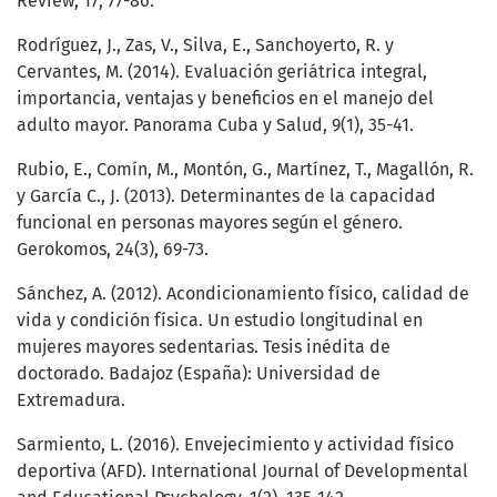
Review, 17, 77-86.
Rodríguez, J., Zas, V., Silva, E., Sanchoyerto, R. y
Cervantes, M. (2014). Evaluación geriátrica integral,
importancia, ventajas y beneficios en el manejo del
adulto mayor. Panorama Cuba y Salud, 9(1), 35-41.
Rubio, E., Comín, M., Montón, G., Martínez, T., Magallón, R.
y García C., J. (2013). Determinantes de la capacidad
funcional en personas mayores según el género.
Gerokomos, 24(3), 69-73.
Sánchez, A. (2012). Acondicionamiento físico, calidad de
vida y condición física. Un estudio longitudinal en
mujeres mayores sedentarias. Tesis inédita de
doctorado. Badajoz (España): Universidad de
Extremadura.
Sarmiento, L. (2016). Envejecimiento y actividad físico
deportiva (AFD). International Journal of Developmental