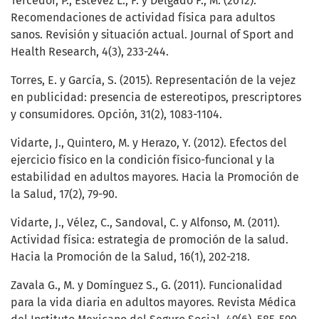
Tercedor, P., Estévez L., F. y Delgado F., M. (2012).
Recomendaciones de actividad física para adultos
sanos. Revisión y situación actual. Journal of Sport and
Health Research, 4(3), 233-244.
Torres, E. y García, S. (2015). Representación de la vejez
en publicidad: presencia de estereotipos, prescriptores
y consumidores. Opción, 31(2), 1083-1104.
Vidarte, J., Quintero, M. y Herazo, Y. (2012). Efectos del
ejercicio físico en la condición físico-funcional y la
estabilidad en adultos mayores. Hacia la Promoción de
la Salud, 17(2), 79-90.
Vidarte, J., Vélez, C., Sandoval, C. y Alfonso, M. (2011).
Actividad física: estrategia de promoción de la salud.
Hacia la Promoción de la Salud, 16(1), 202-218.
Zavala G., M. y Domínguez S., G. (2011). Funcionalidad
para la vida diaria en adultos mayores. Revista Médica