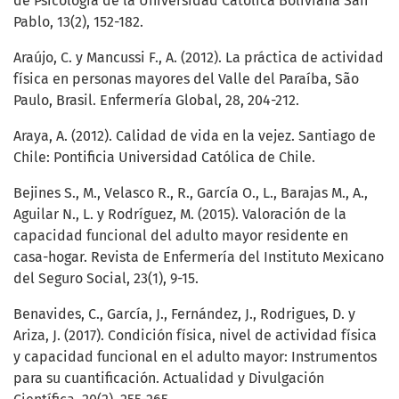
de Psicología de la Universidad Católica Boliviana San
Pablo, 13(2), 152-182.
Araújo, C. y Mancussi F., A. (2012). La práctica de actividad
física en personas mayores del Valle del Paraíba, São
Paulo, Brasil. Enfermería Global, 28, 204-212.
Araya, A. (2012). Calidad de vida en la vejez. Santiago de
Chile: Pontificia Universidad Católica de Chile.
Bejines S., M., Velasco R., R., García O., L., Barajas M., A.,
Aguilar N., L. y Rodríguez, M. (2015). Valoración de la
capacidad funcional del adulto mayor residente en
casa-hogar. Revista de Enfermería del Instituto Mexicano
del Seguro Social, 23(1), 9-15.
Benavides, C., García, J., Fernández, J., Rodrigues, D. y
Ariza, J. (2017). Condición física, nivel de actividad física
y capacidad funcional en el adulto mayor: Instrumentos
para su cuantificación. Actualidad y Divulgación