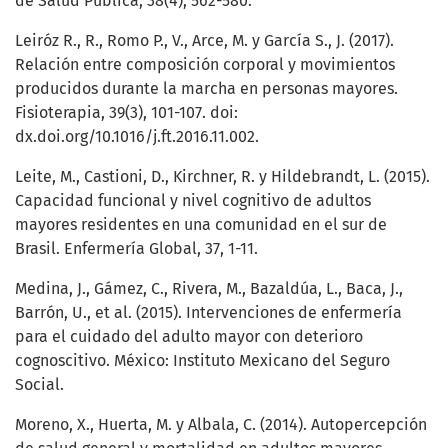
de Salud Pública, 38(4), 562-580.
Leiróz R., R., Romo P., V., Arce, M. y García S., J. (2017).
Relación entre composición corporal y movimientos
producidos durante la marcha en personas mayores.
Fisioterapia, 39(3), 101-107. doi:
dx.doi.org/10.1016/j.ft.2016.11.002.
Leite, M., Castioni, D., Kirchner, R. y Hildebrandt, L. (2015).
Capacidad funcional y nivel cognitivo de adultos
mayores residentes en una comunidad en el sur de
Brasil. Enfermería Global, 37, 1-11.
Medina, J., Gámez, C., Rivera, M., Bazaldúa, L., Baca, J.,
Barrón, U., et al. (2015). Intervenciones de enfermería
para el cuidado del adulto mayor con deterioro
cognoscitivo. México: Instituto Mexicano del Seguro
Social.
Moreno, X., Huerta, M. y Albala, C. (2014). Autopercepción