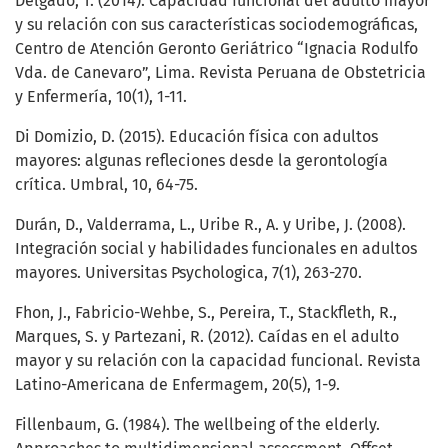
Delgado, T. (2014). Capacidad funcional del adulto mayor
y su relación con sus características sociodemográficas,
Centro de Atención Geronto Geriátrico “Ignacia Rodulfo
Vda. de Canevaro”, Lima. Revista Peruana de Obstetricia
y Enfermería, 10(1), 1-11.
Di Domizio, D. (2015). Educación física con adultos
mayores: algunas refleciones desde la gerontología
crítica. Umbral, 10, 64-75.
Durán, D., Valderrama, L., Uribe R., A. y Uribe, J. (2008).
Integración social y habilidades funcionales en adultos
mayores. Universitas Psychologica, 7(1), 263-270.
Fhon, J., Fabricio-Wehbe, S., Pereira, T., Stackfleth, R.,
Marques, S. y Partezani, R. (2012). Caídas en el adulto
mayor y su relación con la capacidad funcional. Revista
Latino-Americana de Enfermagem, 20(5), 1-9.
Fillenbaum, G. (1984). The wellbeing of the elderly.