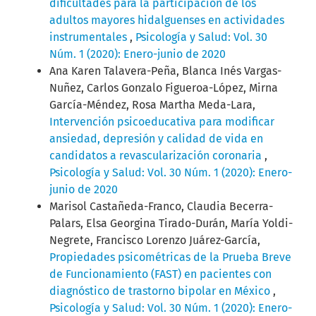
dificultades para la participación de los
adultos mayores hidalguenses en actividades
instrumentales
,
Psicología y Salud: Vol. 30
Núm. 1 (2020): Enero-junio de 2020
Ana Karen Talavera-Peña, Blanca Inés Vargas-
Nuñez, Carlos Gonzalo Figueroa-López, Mirna
García-Méndez, Rosa Martha Meda-Lara,
Intervención psicoeducativa para modificar
ansiedad, depresión y calidad de vida en
candidatos a revascularización coronaria
,
Psicología y Salud: Vol. 30 Núm. 1 (2020): Enero-
junio de 2020
Marisol Castañeda-Franco, Claudia Becerra-
Palars, Elsa Georgina Tirado-Durán, María Yoldi-
Negrete, Francisco Lorenzo Juárez-García,
Propiedades psicométricas de la Prueba Breve
de Funcionamiento (FAST) en pacientes con
diagnóstico de trastorno bipolar en México
,
Psicología y Salud: Vol. 30 Núm. 1 (2020): Enero-