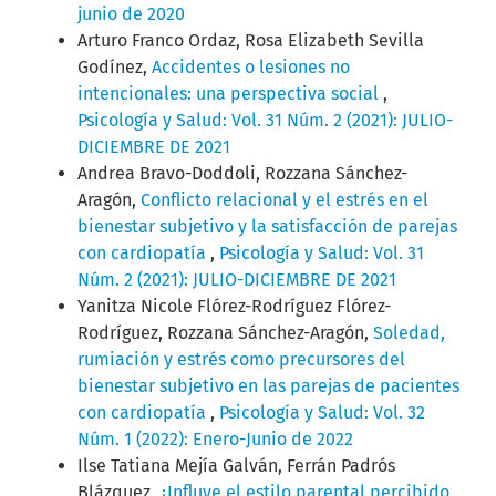
junio de 2020
Arturo Franco Ordaz, Rosa Elizabeth Sevilla
Godínez,
Accidentes o lesiones no
intencionales: una perspectiva social
,
Psicología y Salud: Vol. 31 Núm. 2 (2021): JULIO-
DICIEMBRE DE 2021
Andrea Bravo-Doddoli, Rozzana Sánchez-
Aragón,
Conflicto relacional y el estrés en el
bienestar subjetivo y la satisfacción de parejas
con cardiopatía
,
Psicología y Salud: Vol. 31
Núm. 2 (2021): JULIO-DICIEMBRE DE 2021
Yanitza Nicole Flórez-Rodríguez Flórez-
Rodríguez, Rozzana Sánchez-Aragón,
Soledad,
rumiación y estrés como precursores del
bienestar subjetivo en las parejas de pacientes
con cardiopatía
,
Psicología y Salud: Vol. 32
Núm. 1 (2022): Enero-Junio de 2022
Ilse Tatiana Mejía Galván, Ferrán Padrós
Blázquez,
¿Influye el estilo parental percibido