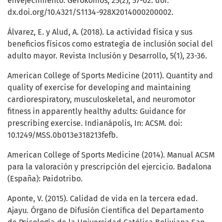
envejecimiento. Gerokomos, 25(2), 57-62. doi:
dx.doi.org/10.4321/S1134-928X2014000200002.
Álvarez, E. y Alud, A. (2018). La actividad física y sus
beneficios físicos como estrategia de inclusión social del
adulto mayor. Revista Inclusión y Desarrollo, 5(1), 23-36.
American College of Sports Medicine (2011). Quantity and
quality of exercise for developing and maintaining
cardiorespiratory, musculoskeletal, and neuromotor
fitness in apparently healthy adults: Guidance for
prescribing exercise. Indianápolis, In: ACSM. doi:
10.1249/MSS.0b013e318213fefb.
American College of Sports Medicine (2014). Manual ACSM
para la valoración y prescripción del ejercicio. Badalona
(España): Paidotribo.
Aponte, V. (2015). Calidad de vida en la tercera edad.
Ajayu. Órgano de Difusión Científica del Departamento