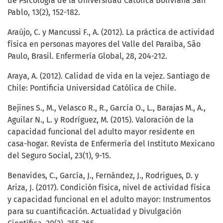
de Psicología de la Universidad Católica Boliviana San
Pablo, 13(2), 152-182.
Araújo, C. y Mancussi F., A. (2012). La práctica de actividad
física en personas mayores del Valle del Paraíba, São
Paulo, Brasil. Enfermería Global, 28, 204-212.
Araya, A. (2012). Calidad de vida en la vejez. Santiago de
Chile: Pontificia Universidad Católica de Chile.
Bejines S., M., Velasco R., R., García O., L., Barajas M., A.,
Aguilar N., L. y Rodríguez, M. (2015). Valoración de la
capacidad funcional del adulto mayor residente en
casa-hogar. Revista de Enfermería del Instituto Mexicano
del Seguro Social, 23(1), 9-15.
Benavides, C., García, J., Fernández, J., Rodrigues, D. y
Ariza, J. (2017). Condición física, nivel de actividad física
y capacidad funcional en el adulto mayor: Instrumentos
para su cuantificación. Actualidad y Divulgación