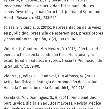
Tercedor, P., Estévez L., F. y Delgado F., M. (2012).
Recomendaciones de actividad física para adultos
sanos. Revisión y situación actual. Journal of Sport and
Health Research, 4(3), 233-244.
Torres, E. y García, S. (2015). Representación de la vejez
en publicidad: presencia de estereotipos, prescriptores
y consumidores. Opción, 31(2), 1083-1104.
Vidarte, J., Quintero, M. y Herazo, Y. (2012). Efectos del
ejercicio físico en la condición físico-funcional y la
estabilidad en adultos mayores. Hacia la Promoción de
la Salud, 17(2), 79-90.
Vidarte, J., Vélez, C., Sandoval, C. y Alfonso, M. (2011).
Actividad física: estrategia de promoción de la salud.
Hacia la Promoción de la Salud, 16(1), 202-218.
Zavala G., M. y Domínguez S., G. (2011). Funcionalidad
para la vida diaria en adultos mayores. Revista Médica