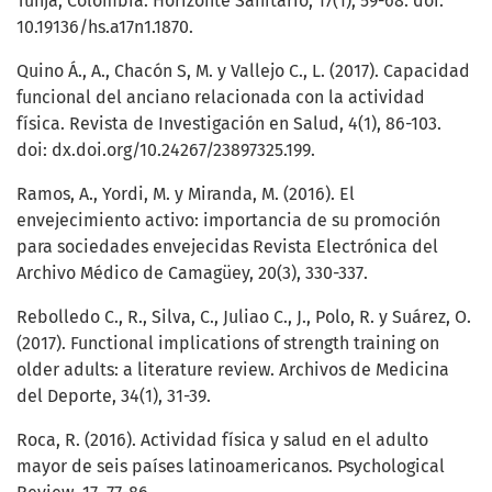
Tunja, Colombia. Horizonte Sanitario, 17(1), 59-68. doi:
10.19136/hs.a17n1.1870.
Quino Á., A., Chacón S, M. y Vallejo C., L. (2017). Capacidad
funcional del anciano relacionada con la actividad
física. Revista de Investigación en Salud, 4(1), 86-103.
doi: dx.doi.org/10.24267/23897325.199.
Ramos, A., Yordi, M. y Miranda, M. (2016). El
envejecimiento activo: importancia de su promoción
para sociedades envejecidas Revista Electrónica del
Archivo Médico de Camagüey, 20(3), 330-337.
Rebolledo C., R., Silva, C., Juliao C., J., Polo, R. y Suárez, O.
(2017). Functional implications of strength training on
older adults: a literature review. Archivos de Medicina
del Deporte, 34(1), 31-39.
Roca, R. (2016). Actividad física y salud en el adulto
mayor de seis países latinoamericanos. Psychological