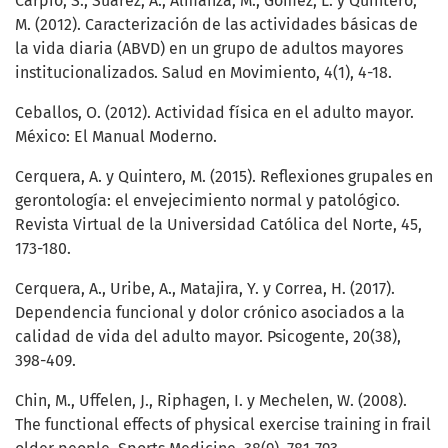
Carpio, S., Suárez, A., Almanza, M., Gómez, L. y Quintero,
M. (2012). Caracterización de las actividades básicas de
la vida diaria (ABVD) en un grupo de adultos mayores
institucionalizados. Salud en Movimiento, 4(1), 4-18.
Ceballos, O. (2012). Actividad física en el adulto mayor.
México: El Manual Moderno.
Cerquera, A. y Quintero, M. (2015). Reflexiones grupales en
gerontología: el envejecimiento normal y patológico.
Revista Virtual de la Universidad Católica del Norte, 45,
173-180.
Cerquera, A., Uribe, A., Matajira, Y. y Correa, H. (2017).
Dependencia funcional y dolor crónico asociados a la
calidad de vida del adulto mayor. Psicogente, 20(38),
398-409.
Chin, M., Uffelen, J., Riphagen, I. y Mechelen, W. (2008).
The functional effects of physical exercise training in frail