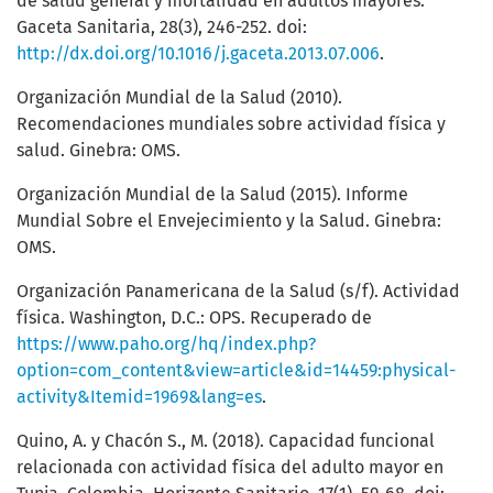
de salud general y mortalidad en adultos mayores.
Gaceta Sanitaria, 28(3), 246-252. doi:
http://dx.doi.org/10.1016/j.gaceta.2013.07.006
.
Organización Mundial de la Salud (2010).
Recomendaciones mundiales sobre actividad física y
salud. Ginebra: OMS.
Organización Mundial de la Salud (2015). Informe
Mundial Sobre el Envejecimiento y la Salud. Ginebra:
OMS.
Organización Panamericana de la Salud (s/f). Actividad
física. Washington, D.C.: OPS. Recuperado de
https://www.paho.org/hq/index.php?
option=com_content&view=article&id=14459:physical-
activity&Itemid=1969&lang=es
.
Quino, A. y Chacón S., M. (2018). Capacidad funcional
relacionada con actividad física del adulto mayor en