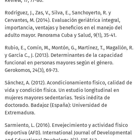
Review, 17, 77-86.
Rodríguez, J., Zas, V., Silva, E., Sanchoyerto, R. y
Cervantes, M. (2014). Evaluación geriátrica integral,
importancia, ventajas y beneficios en el manejo del
adulto mayor. Panorama Cuba y Salud, 9(1), 35-41.
Rubio, E., Comín, M., Montón, G., Martínez, T., Magallón, R.
y García C., J. (2013). Determinantes de la capacidad
funcional en personas mayores según el género.
Gerokomos, 24(3), 69-73.
Sánchez, A. (2012). Acondicionamiento físico, calidad de
vida y condición física. Un estudio longitudinal en
mujeres mayores sedentarias. Tesis inédita de
doctorado. Badajoz (España): Universidad de
Extremadura.
Sarmiento, L. (2016). Envejecimiento y actividad físico
deportiva (AFD). International Journal of Developmental