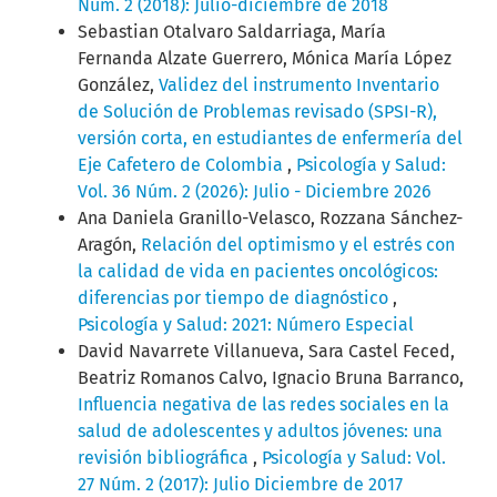
Núm. 2 (2018): Julio-diciembre de 2018
Sebastian Otalvaro Saldarriaga, María
Fernanda Alzate Guerrero, Mónica María López
González,
Validez del instrumento Inventario
de Solución de Problemas revisado (SPSI-R),
versión corta, en estudiantes de enfermería del
Eje Cafetero de Colombia
,
Psicología y Salud:
Vol. 36 Núm. 2 (2026): Julio - Diciembre 2026
Ana Daniela Granillo-Velasco, Rozzana Sánchez-
Aragón,
Relación del optimismo y el estrés con
la calidad de vida en pacientes oncológicos:
diferencias por tiempo de diagnóstico
,
Psicología y Salud: 2021: Número Especial
David Navarrete Villanueva, Sara Castel Feced,
Beatriz Romanos Calvo, Ignacio Bruna Barranco,
Influencia negativa de las redes sociales en la
salud de adolescentes y adultos jóvenes: una
revisión bibliográfica
,
Psicología y Salud: Vol.
27 Núm. 2 (2017): Julio Diciembre de 2017