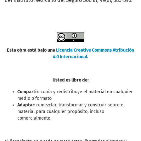
del Instituto Mexicano del Seguro Social, 49(6), 585-590.
Esta obra está bajo una
Licencia Creative Commons Atribución
4.0 Internacional
.
Usted es libre de:
Compartir:
copia y redistribuye el material en cualquier
medio o formato
Adaptar:
remezclar, transformar y construir sobre el
material para cualquier propósito, incluso
comercialmente.