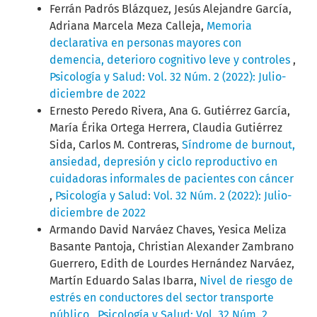
Ferrán Padrós Blázquez, Jesús Alejandre García,
Adriana Marcela Meza Calleja,
Memoria
declarativa en personas mayores con
demencia, deterioro cognitivo leve y controles
,
Psicología y Salud: Vol. 32 Núm. 2 (2022): Julio-
diciembre de 2022
Ernesto Peredo Rivera, Ana G. Gutiérrez García,
María Érika Ortega Herrera, Claudia Gutiérrez
Sida, Carlos M. Contreras,
Síndrome de burnout,
ansiedad, depresión y ciclo reproductivo en
cuidadoras informales de pacientes con cáncer
,
Psicología y Salud: Vol. 32 Núm. 2 (2022): Julio-
diciembre de 2022
Armando David Narváez Chaves, Yesica Meliza
Basante Pantoja, Christian Alexander Zambrano
Guerrero, Edith de Lourdes Hernández Narváez,
Martín Eduardo Salas Ibarra,
Nivel de riesgo de
estrés en conductores del sector transporte
público
,
Psicología y Salud: Vol. 32 Núm. 2