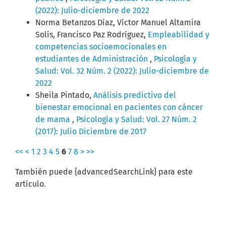
(2022): Julio-diciembre de 2022
Norma Betanzos Díaz, Víctor Manuel Altamira
Solís, Francisco Paz Rodríguez,
Empleabilidad y
competencias socioemocionales en
estudiantes de Administración
,
Psicología y
Salud: Vol. 32 Núm. 2 (2022): Julio-diciembre de
2022
Sheila Pintado,
Análisis predictivo del
bienestar emocional en pacientes con cáncer
de mama
,
Psicología y Salud: Vol. 27 Núm. 2
(2017): Julio Diciembre de 2017
<<
<
1
2
3
4
5
6
7
8
>
>>
También puede {advancedSearchLink} para este
artículo.