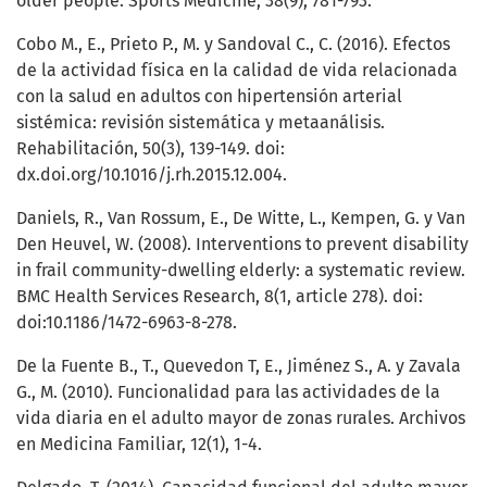
older people. Sports Medicine, 38(9), 781-793.
Cobo M., E., Prieto P., M. y Sandoval C., C. (2016). Efectos
de la actividad física en la calidad de vida relacionada
con la salud en adultos con hipertensión arterial
sistémica: revisión sistemática y metaanálisis.
Rehabilitación, 50(3), 139-149. doi:
dx.doi.org/10.1016/j.rh.2015.12.004.
Daniels, R., Van Rossum, E., De Witte, L., Kempen, G. y Van
Den Heuvel, W. (2008). Interventions to prevent disability
in frail community-dwelling elderly: a systematic review.
BMC Health Services Research, 8(1, article 278). doi:
doi:10.1186/1472-6963-8-278.
De la Fuente B., T., Quevedon T, E., Jiménez S., A. y Zavala
G., M. (2010). Funcionalidad para las actividades de la
vida diaria en el adulto mayor de zonas rurales. Archivos
en Medicina Familiar, 12(1), 1-4.