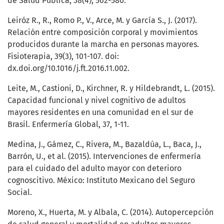
de Salud Pública, 38(4), 562-580.
Leiróz R., R., Romo P., V., Arce, M. y García S., J. (2017).
Relación entre composición corporal y movimientos
producidos durante la marcha en personas mayores.
Fisioterapia, 39(3), 101-107. doi:
dx.doi.org/10.1016/j.ft.2016.11.002.
Leite, M., Castioni, D., Kirchner, R. y Hildebrandt, L. (2015).
Capacidad funcional y nivel cognitivo de adultos
mayores residentes en una comunidad en el sur de
Brasil. Enfermería Global, 37, 1-11.
Medina, J., Gámez, C., Rivera, M., Bazaldúa, L., Baca, J.,
Barrón, U., et al. (2015). Intervenciones de enfermería
para el cuidado del adulto mayor con deterioro
cognoscitivo. México: Instituto Mexicano del Seguro
Social.
Moreno, X., Huerta, M. y Albala, C. (2014). Autopercepción