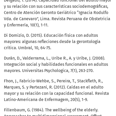
Delgado, T. (2014). Capacidad funcional del adulto mayor
y su relación con sus características sociodemográficas,
Centro de Atención Geronto Geriátrico “Ignacia Rodulfo
Vda. de Canevaro”, Lima. Revista Peruana de Obstetricia
y Enfermería, 10(1), 1-11.
Di Domizio, D. (2015). Educación física con adultos
mayores: algunas refleciones desde la gerontología
crítica. Umbral, 10, 64-75.
Durán, D., Valderrama, L., Uribe R., A. y Uribe, J. (2008).
Integración social y habilidades funcionales en adultos
mayores. Universitas Psychologica, 7(1), 263-270.
Fhon, J., Fabricio-Wehbe, S., Pereira, T., Stackfleth, R.,
Marques, S. y Partezani, R. (2012). Caídas en el adulto
mayor y su relación con la capacidad funcional. Revista
Latino-Americana de Enfermagem, 20(5), 1-9.
Fillenbaum, G. (1984). The wellbeing of the elderly.