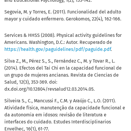
and Educational Psychology, 1(2), 135-142.
Segovia, M. y Torres, E. (2011). Funcionalidad del adulto
mayor y cuidado enfermero. Gerokomos, 22(4), 162-166.
Services & HHSS (2008). Physical activity guidelines for
Americans. Washington, D.C.: Autor. Recuperado de
https://health.gov/paguidelines/pdf/paguide.pdf
.
Silva Z., M., Pérez S., S., Fernández C., M. y Tovar R., L.
(2014). Efectos del Tai Chi en la capacidad funcional de
un grupo de mujeres ancianas. Revista de Ciencias de
Salud, 12(3), 353-369. doi:
dx.doi.org/10.12804/revsalud12.03.2014.05.
Silveira S., C., Mancussi F., C.M. y Araújo C., L.O. (2011).
Atividade física, manutenção da capacidade funcional e
da autonomia em idosos: revisão de literatura e
interfaces do cuidado. Estudes Interdisciplinarios
Envelhec, 16(1), 61-77.