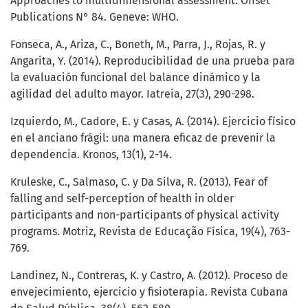
Approaches to multidimensional assessment. Offset
Publications N° 84. Geneve: WHO.
Fonseca, A., Ariza, C., Boneth, M., Parra, J., Rojas, R. y
Angarita, Y. (2014). Reproducibilidad de una prueba para
la evaluación funcional del balance dinámico y la
agilidad del adulto mayor. Iatreia, 27(3), 290-298.
Izquierdo, M., Cadore, E. y Casas, A. (2014). Ejercicio físico
en el anciano frágil: una manera eficaz de prevenir la
dependencia. Kronos, 13(1), 2-14.
Kruleske, C., Salmaso, C. y Da Silva, R. (2013). Fear of
falling and self-perception of health in older
participants and non-participants of physical activity
programs. Motriz, Revista de Educação Física, 19(4), 763-
769.
Landinez, N., Contreras, K. y Castro, A. (2012). Proceso de
envejecimiento, ejercicio y fisioterapia. Revista Cubana