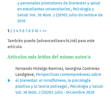
y personales promotores de bienestar y salud
en estudiantes universitarios
,
Psicología y
Salud: Vol. 26 Núm. 2 (2016): Julio-diciembre de
2016
1
2
3
4
5
6
7
8
9
10
>
>>
También puede {advancedSearchLink} para este
artículo.
Artículos más leídos del mismo autor/a
Fernando Hidalgo Ramírez, Georgina Contreras
Landgrave,
Perspectivas contemporáneas sobre
el bienestar: el mindfulness, la psicología
positiva y la teoría polivagal
,
Psicología y Salud:
Vol. 36 Núm. 2 (2026): Julio - Diciembre 2026