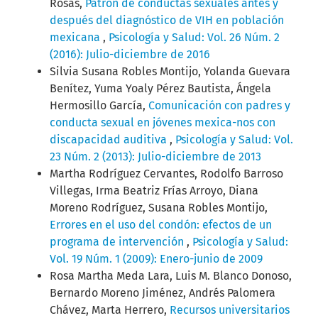
Rosas,
Patrón de conductas sexuales antes y
después del diagnóstico de VIH en población
mexicana
,
Psicología y Salud: Vol. 26 Núm. 2
(2016): Julio-diciembre de 2016
Silvia Susana Robles Montijo, Yolanda Guevara
Benítez, Yuma Yoaly Pérez Bautista, Ángela
Hermosillo García,
Comunicación con padres y
conducta sexual en jóvenes mexica-nos con
discapacidad auditiva
,
Psicología y Salud: Vol.
23 Núm. 2 (2013): Julio-diciembre de 2013
Martha Rodríguez Cervantes, Rodolfo Barroso
Villegas, Irma Beatriz Frías Arroyo, Diana
Moreno Rodríguez, Susana Robles Montijo,
Errores en el uso del condón: efectos de un
programa de intervención
,
Psicología y Salud:
Vol. 19 Núm. 1 (2009): Enero-junio de 2009
Rosa Martha Meda Lara, Luis M. Blanco Donoso,
Bernardo Moreno Jiménez, Andrés Palomera
Chávez, Marta Herrero,
Recursos universitarios