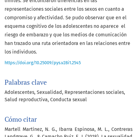
límites. Se encontraron diferencias en las
representaciones sociales entre los sexos en cuanto a
compromiso y afectividad. Se pudo observar que en el
esquema cognitivo de los adolescentes no aparece el
riesgo de embarazo y que los medios de comunicación
han trazado una ruta orientadora en las relaciones entre
los individuos.
https://doi.org/10.25009/pys.v28i1.2545
Palabras clave
Adolescentes
Sexualidad
Representaciones sociales
Salud reproductiva
Conducta sexual
Cómo citar
Martell Martínez, N. G., Ibarra Espinosa, M. L., Contreras
Landgrave, G., & Camacho Ruiz, E. J. (2018). La sexualidad