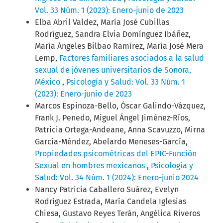
Vol. 33 Núm. 1 (2023): Enero-junio de 2023
Elba Abril Valdez, María José Cubillas
Rodríguez, Sandra Elvia Domínguez Ibáñez,
María Ángeles Bilbao Ramírez, María José Mera
Lemp,
Factores familiares asociados a la salud
sexual de jóvenes universitarios de Sonora,
México
,
Psicología y Salud: Vol. 33 Núm. 1
(2023): Enero-junio de 2023
Marcos Espinoza-Bello, Óscar Galindo-Vázquez,
Frank J. Penedo, Miguel Ángel Jiménez-Ríos,
Patricia Ortega-Andeane, Anna Scavuzzo, Mirna
García-Méndez, Abelardo Meneses-García,
Propiedades psicométricas del EPIC-Función
Sexual en hombres mexicanos
,
Psicología y
Salud: Vol. 34 Núm. 1 (2024): Enero-junio 2024
Nancy Patricia Caballero Suárez, Evelyn
Rodríguez Estrada, María Candela Iglesias
Chiesa, Gustavo Reyes Terán, Angélica Riveros