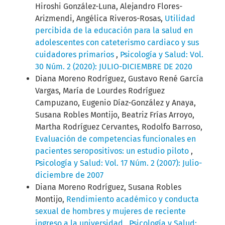
Hiroshi González-Luna, Alejandro Flores-
Arizmendi, Angélica Riveros-Rosas,
Utilidad
percibida de la educación para la salud en
adolescentes con cateterismo cardiaco y sus
cuidadores primarios
,
Psicología y Salud: Vol.
30 Núm. 2 (2020): JULIO-DICIEMBRE DE 2020
Diana Moreno Rodríguez, Gustavo René García
Vargas, María de Lourdes Rodríguez
Campuzano, Eugenio Díaz-González y Anaya,
Susana Robles Montijo, Beatriz Frías Arroyo,
Martha Rodríguez Cervantes, Rodolfo Barroso,
Evaluación de competencias funcionales en
pacientes seropositivos: un estudio piloto
,
Psicología y Salud: Vol. 17 Núm. 2 (2007): Julio-
diciembre de 2007
Diana Moreno Rodríguez, Susana Robles
Montijo,
Rendimiento académico y conducta
sexual de hombres y mujeres de reciente
ingreso a la universidad
,
Psicología y Salud: