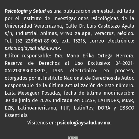
Psicología y Salud
es una publicación semestral, editada
por
el Instituto de Investigaciones Psicológicas de la
Universidad Veracruzana, Calle Dr. Luis Castelazo Ayala
s/n, Industrial Ánimas, 91190 Xalapa, Veracruz, México.
Tel. (52 228)841-89-00, ext. 13215, correo electrónico:
psicologiaysalud@uv.mx
.
Editor responsable: Dra. María Erika Ortega Herrera.
Reserva de Derechos al Uso Exclusivo: 04-2021-
042213083600-203,
ISSN
electrónico: en proceso,
otorgados por el Instituto Nacional de Derechos de Autor.
Responsable de la última actualización de este número:
Laila Meseguer Posadas, fecha de última modificación:
30 de junio de 2026. Indizada en CLASE, LATINDEX, MIAR,
EZB, Latinoamericana, IIJIF, LatinRev, DORA y EBSCO
Essentials
.
Visítenos en:
psicologiaysalud.uv.mx
.