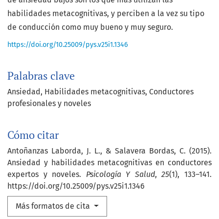
habilidades metacognitivas, y perciben a la vez su tipo
de conducción como muy bueno y muy seguro.
https://doi.org/10.25009/pys.v25i1.1346
Palabras clave
Ansiedad
Habilidades metacognitivas
Conductores
profesionales y noveles
Cómo citar
Antoñanzas Laborda, J. L., & Salavera Bordas, C. (2015).
Ansiedad y habilidades metacognitivas en conductores
expertos y noveles.
Psicología Y Salud
,
25
(1), 133–141.
https://doi.org/10.25009/pys.v25i1.1346
Más formatos de cita