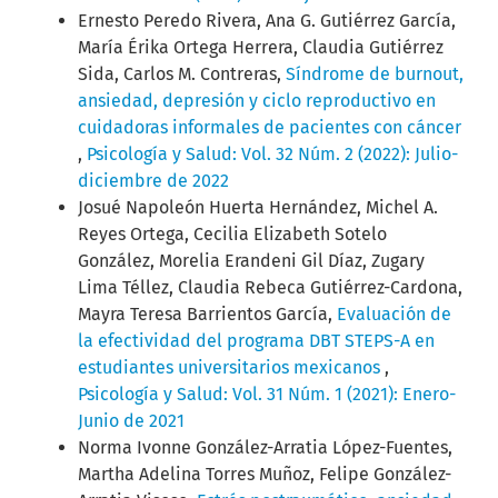
Ernesto Peredo Rivera, Ana G. Gutiérrez García,
María Érika Ortega Herrera, Claudia Gutiérrez
Sida, Carlos M. Contreras,
Síndrome de burnout,
ansiedad, depresión y ciclo reproductivo en
cuidadoras informales de pacientes con cáncer
,
Psicología y Salud: Vol. 32 Núm. 2 (2022): Julio-
diciembre de 2022
Josué Napoleón Huerta Hernández, Michel A.
Reyes Ortega, Cecilia Elizabeth Sotelo
González, Morelia Erandeni Gil Díaz, Zugary
Lima Téllez, Claudia Rebeca Gutiérrez-Cardona,
Mayra Teresa Barrientos García,
Evaluación de
la efectividad del programa DBT STEPS-A en
estudiantes universitarios mexicanos
,
Psicología y Salud: Vol. 31 Núm. 1 (2021): Enero-
Junio de 2021
Norma Ivonne González-Arratia López-Fuentes,
Martha Adelina Torres Muñoz, Felipe González-