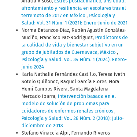
Arratia Visoso,
Estrés postraumático, ansiedad,
afrontamiento y resiliencia en escolares tras el
terremoto de 2017 en México
,
Psicología y
Salud: Vol. 31 Núm. 1 (2021): Enero-Junio de 2021
Norma Betanzos-Díaz, Rubén Agustín González-
Muciño, Francisco Paz-Rodríguez,
Predictores de
la calidad de vida y bienestar subjetivo en un
grupo de jubilados de Cuernavaca, México
,
Psicología y Salud: Vol. 34 Núm. 1 (2024): Enero-
junio 2024
Karla Nathalia Fernández Castillo, Teresa Iveth
Sotelo Quiñonez, Raquel García Flores, Nora
Hemi Campos Rivera, Santa Magdalena
Mercado Ibarra,
Intervención basada en el
modelo de solución de problemas para
cuidadores de enfermos renales crónicos
,
Psicología y Salud: Vol. 28 Núm. 2 (2018): Julio-
diciembre de 2018
Stefano Vinaccia Alpi, Fernando Riveros