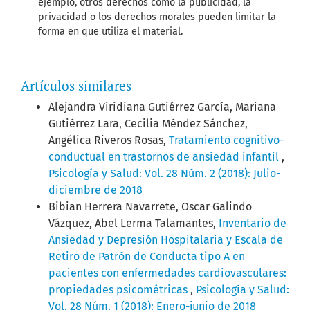
ejemplo, otros derechos como la publicidad, la
privacidad o los derechos morales pueden limitar la
forma en que utiliza el material.
Artículos similares
Alejandra Viridiana Gutiérrez García, Mariana
Gutiérrez Lara, Cecilia Méndez Sánchez,
Angélica Riveros Rosas,
Tratamiento cognitivo-
conductual en trastornos de ansiedad infantil
,
Psicología y Salud: Vol. 28 Núm. 2 (2018): Julio-
diciembre de 2018
Bibian Herrera Navarrete, Oscar Galindo
Vázquez, Abel Lerma Talamantes,
Inventario de
Ansiedad y Depresión Hospitalaria y Escala de
Retiro de Patrón de Conducta tipo A en
pacientes con enfermedades cardiovasculares:
propiedades psicométricas
,
Psicología y Salud:
Vol. 28 Núm. 1 (2018): Enero-junio de 2018