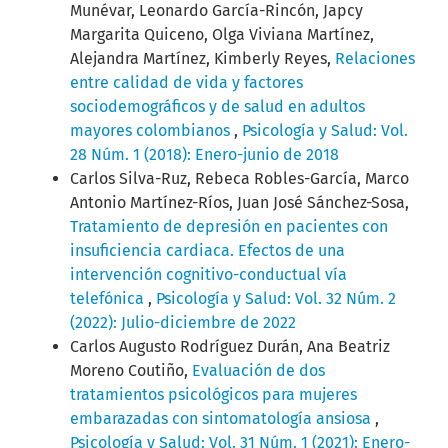
Munévar, Leonardo García-Rincón, Japcy
Margarita Quiceno, Olga Viviana Martínez,
Alejandra Martínez, Kimberly Reyes,
Relaciones
entre calidad de vida y factores
sociodemográficos y de salud en adultos
mayores colombianos
,
Psicología y Salud: Vol.
28 Núm. 1 (2018): Enero-junio de 2018
Carlos Silva-Ruz, Rebeca Robles-García, Marco
Antonio Martínez-Ríos, Juan José Sánchez-Sosa,
Tratamiento de depresión en pacientes con
insuficiencia cardiaca. Efectos de una
intervención cognitivo-conductual vía
telefónica
,
Psicología y Salud: Vol. 32 Núm. 2
(2022): Julio-diciembre de 2022
Carlos Augusto Rodríguez Durán, Ana Beatriz
Moreno Coutiño,
Evaluación de dos
tratamientos psicológicos para mujeres
embarazadas con sintomatología ansiosa
,
Psicología y Salud: Vol. 31 Núm. 1 (2021): Enero-