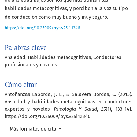
habilidades metacognitivas, y perciben a la vez su tipo
de conducción como muy bueno y muy seguro.
https://doi.org/10.25009/pys.v25i1.1346
Palabras clave
Ansiedad
Habilidades metacognitivas
Conductores
profesionales y noveles
Cómo citar
Antoñanzas Laborda, J. L., & Salavera Bordas, C. (2015).
Ansiedad y habilidades metacognitivas en conductores
expertos y noveles.
Psicología Y Salud
,
25
(1), 133–141.
https://doi.org/10.25009/pys.v25i1.1346
Más formatos de cita