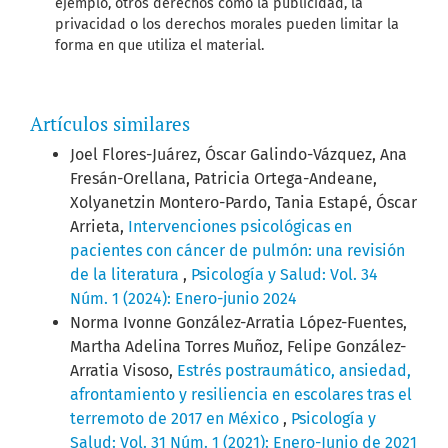
ejemplo, otros derechos como la publicidad, la
privacidad o los derechos morales pueden limitar la
forma en que utiliza el material.
Artículos similares
Joel Flores-Juárez, Óscar Galindo-Vázquez, Ana
Fresán-Orellana, Patricia Ortega-Andeane,
Xolyanetzin Montero-Pardo, Tania Estapé, Óscar
Arrieta,
Intervenciones psicológicas en
pacientes con cáncer de pulmón: una revisión
de la literatura
,
Psicología y Salud: Vol. 34
Núm. 1 (2024): Enero-junio 2024
Norma Ivonne González-Arratia López-Fuentes,
Martha Adelina Torres Muñoz, Felipe González-
Arratia Visoso,
Estrés postraumático, ansiedad,
afrontamiento y resiliencia en escolares tras el
terremoto de 2017 en México
,
Psicología y
Salud: Vol. 31 Núm. 1 (2021): Enero-Junio de 2021