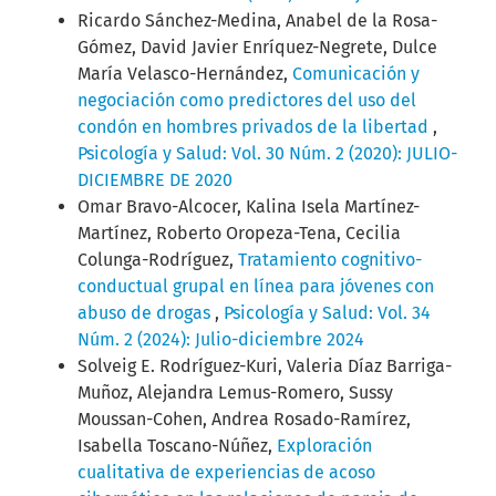
Ricardo Sánchez-Medina, Anabel de la Rosa-
Gómez, David Javier Enríquez-Negrete, Dulce
María Velasco-Hernández,
Comunicación y
negociación como predictores del uso del
condón en hombres privados de la libertad
,
Psicología y Salud: Vol. 30 Núm. 2 (2020): JULIO-
DICIEMBRE DE 2020
Omar Bravo-Alcocer, Kalina Isela Martínez-
Martínez, Roberto Oropeza-Tena, Cecilia
Colunga-Rodríguez,
Tratamiento cognitivo-
conductual grupal en línea para jóvenes con
abuso de drogas
,
Psicología y Salud: Vol. 34
Núm. 2 (2024): Julio-diciembre 2024
Solveig E. Rodríguez-Kuri, Valeria Díaz Barriga-
Muñoz, Alejandra Lemus-Romero, Sussy
Moussan-Cohen, Andrea Rosado-Ramírez,
Isabella Toscano-Núñez,
Exploración
cualitativa de experiencias de acoso