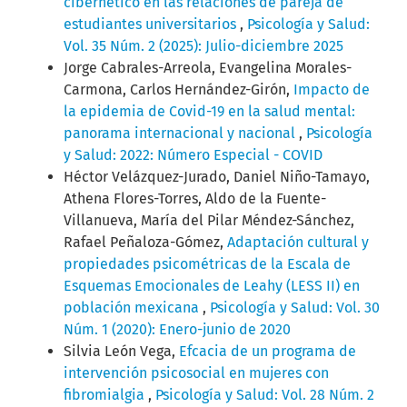
cibernético en las relaciones de pareja de
estudiantes universitarios
,
Psicología y Salud:
Vol. 35 Núm. 2 (2025): Julio-diciembre 2025
Jorge Cabrales-Arreola, Evangelina Morales-
Carmona, Carlos Hernández-Girón,
Impacto de
la epidemia de Covid-19 en la salud mental:
panorama internacional y nacional
,
Psicología
y Salud: 2022: Número Especial - COVID
Héctor Velázquez-Jurado, Daniel Niño-Tamayo,
Athena Flores-Torres, Aldo de la Fuente-
Villanueva, María del Pilar Méndez-Sánchez,
Rafael Peñaloza-Gómez,
Adaptación cultural y
propiedades psicométricas de la Escala de
Esquemas Emocionales de Leahy (LESS II) en
población mexicana
,
Psicología y Salud: Vol. 30
Núm. 1 (2020): Enero-junio de 2020
Silvia León Vega,
Efcacia de un programa de
intervención psicosocial en mujeres con
fibromialgia
,
Psicología y Salud: Vol. 28 Núm. 2