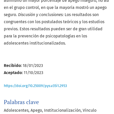
asimismo un mayor porcentaje de apego inseguro, no así
en el grupo control, en que la mayoría mostró un apego
seguro.
Discusión y conclusiones:
Los resultados son
congruentes con los postulados teóricos y los estudios
previos. Estos resultados pueden ser de gran utilidad
para la prevención de psicopatologías en los
adolescentes institucionalizados.
Recibido:
18/01/2023
Aceptado:
11/10/2023
https://doi.org/10.25009/pys.v35i1.2953
Palabras clave
Adolescentes
Apego
Institucionalización
Vínculo