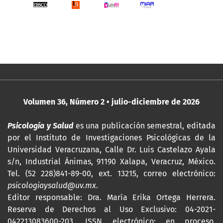
Volumen 36, Número 2 • julio-diciembre de 2026
Psicología y Salud
es una publicación semestral, editada
por
el Instituto de Investigaciones Psicológicas de la
Universidad Veracruzana, Calle Dr. Luis Castelazo Ayala
s/n, Industrial Ánimas, 91190 Xalapa, Veracruz, México.
Tel. (52 228)841-89-00, ext. 13215, correo electrónico:
psicologiaysalud@uv.mx
.
Editor responsable: Dra. María Erika Ortega Herrera.
Reserva de Derechos al Uso Exclusivo: 04-2021-
042213083600-203,
ISSN
electrónico: en proceso,