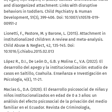
and disorganized attachment: Links with disruptive
behaviors in toddlers. Child Psychiatry & Human
Development, 51(3), 399-406. Doi: 10.1007/s10578-019-
00951-z
Lionetti, F., Pastore, M. y Barone, L. (2015). Attachment in
institutionalized children: A review and meta-analysis.
Child Abuse & Neglect, 42, 135-145. Doi:
10.1016/j.chiabu.2015.02.013
López R., D.I., De León D., G.B. y Molina C., V.A. (2022). El
desarrollo del apego y la institucionalización: estudio de
casos en Saltillo, Coahuila. Enseñanza e Investigación en
Psicología, 4(E), 11-21.
Macías G., D.A. (2020). El desarrollo psicosocial de niñas y
niños institucionalizados en edad de 0 a 3 años: un
análisis del efecto psicosocial de la privación del medio
familiar en el Ecuador. Revista de Criminología,