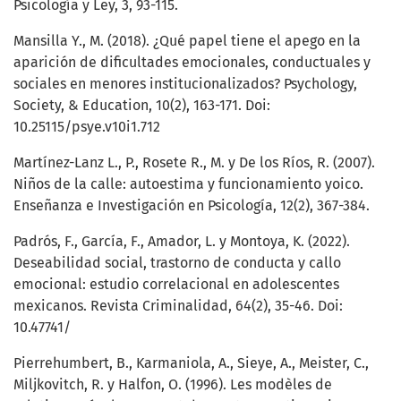
Psicología y Ley, 3, 93-115.
Mansilla Y., M. (2018). ¿Qué papel tiene el apego en la
aparición de dificultades emocionales, conductuales y
sociales en menores institucionalizados? Psychology,
Society, & Education, 10(2), 163-171. Doi:
10.25115/psye.v10i1.712
Martínez-Lanz L., P., Rosete R., M. y De los Ríos, R. (2007).
Niños de la calle: autoestima y funcionamiento yoico.
Enseñanza e Investigación en Psicología, 12(2), 367-384.
Padrós, F., García, F., Amador, L. y Montoya, K. (2022).
Deseabilidad social, trastorno de conducta y callo
emocional: estudio correlacional en adolescentes
mexicanos. Revista Criminalidad, 64(2), 35-46. Doi:
10.47741/
Pierrehumbert, B., Karmaniola, A., Sieye, A., Meister, C.,
Miljkovitch, R. y Halfon, O. (1996). Les modèles de