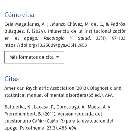
Cómo citar
Ceja-Magallanes, A. J., Manzo-Chávez, M. del C., & Padrós-
Blázquez, F. (2024). Influencia de la institucionalización
en el apego.
Psicología Y Salud
,
35
(1), 97–103.
https://doi.org/10.25009/pys.v35i1.2953
Más formatos de cita
Citas
American Psychiatric Association (2013). Diagnostic and
statistical manual of mental disorders (5ª ed.). APA.
Balluerka, N., Lacasa, F., Gorostiaga, A., Muela, A. y
Pierrehumbert, B. (2011). Versión reducida del
cuestionario CaMir (CaMir-R) para la evaluación del
apego. Psicothema, 23(3), 486-494.