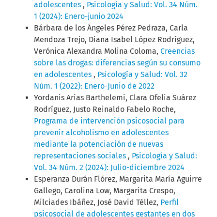
adolescentes
,
Psicología y Salud: Vol. 34 Núm.
1 (2024): Enero-junio 2024
Bárbara de los Ángeles Pérez Pedraza, Carla
Mendoza Trejo, Diana Isabel López Rodríguez,
Verónica Alexandra Molina Coloma,
Creencias
sobre las drogas: diferencias según su consumo
en adolescentes
,
Psicología y Salud: Vol. 32
Núm. 1 (2022): Enero-Junio de 2022
Yordanis Arias Barthelemi, Clara Ofelia Suárez
Rodríguez, Justo Reinaldo Fabelo Roche,
Programa de intervención psicosocial para
prevenir alcoholismo en adolescentes
mediante la potenciación de nuevas
representaciones sociales
,
Psicología y Salud:
Vol. 34 Núm. 2 (2024): Julio-diciembre 2024
Esperanza Durán Flórez, Margarita María Aguirre
Gallego, Carolina Low, Margarita Crespo,
Milciades Ibáñez, José David Téllez,
Perfil
psicosocial de adolescentes gestantes en dos