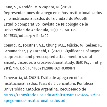
Cano, S., Rendón, M. y Zapata, N. (2019).
Representaciones de apego en niños institucionalizados
y no institucionalizados de la ciudad de Medellín.
Estudio comparativo. Revista de Psicología de la
Universidad de Antioquia, 11(1), 35-60. Doi:
10.17533/udea.rp.v11n1a02
Conrad, R., Forstner, A.J., Chung, M.L., Mücke, M., Geiser, F.,
Schumacher, J. y Carnehl, F. (2021). Significance of anger
suppression and preoccupied attachment in social
anxiety disorder: a cross-sectional study. BMC Psychiatry,
21(1), 1-9. Doi: 10.1186/s12888-021-03098-1
Echevarría, M. (2021). Estilo de apego en niños
institucionalizados. Tesis de Licenciatura. Pontificia
Universidad Católica Argentina. Recuperado de
https://repositorio.uca.edu.ar/bitstream/123456789/13170/1
apego-ninos-institucionalizados.pdf