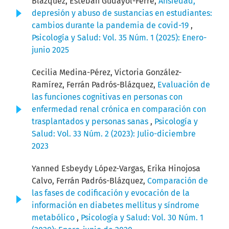
Blázquez, Esteban Gudayol-Ferré,
Ansiedad,
depresión y abuso de sustancias en estudiantes:
cambios durante la pandemia de covid-19
,
Psicología y Salud: Vol. 35 Núm. 1 (2025): Enero-
junio 2025
Cecilia Medina-Pérez, Victoria González-
Ramírez, Ferrán Padrós-Blázquez,
Evaluación de
las funciones cognitivas en personas con
enfermedad renal crónica en comparación con
trasplantados y personas sanas
,
Psicología y
Salud: Vol. 33 Núm. 2 (2023): Julio-diciembre
2023
Yanned Esbeydy López-Vargas, Erika Hinojosa
Calvo, Ferrán Padrós-Blázquez,
Comparación de
las fases de codificación y evocación de la
información en diabetes mellitus y síndrome
metabólico
,
Psicología y Salud: Vol. 30 Núm. 1