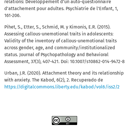
relations: Développement d’un auto-questionnaire
d’attachement pour adultes. Psychiatrie de l’Enfant, 1,
161-206.
Pihet, S., Etter, S., Schmid, M. y Kimonis, E.R. (2015).
Assessing callous-unemotional traits in adolescents:
Validity of the inventory of callous-unemotional traits
across gender, age, and community/institutionalized
status. Journal of Psychopathology and Behavioral
Assessment, 37(3), 407-421. Doi: 10.1007/s10862-014-9472-8
Urban, J.R. (2020). Attachment theory and its relationship
with anxiety. The Kabod, 6(2), 2. Recuperado de
https://digitalcommons.liberty.edu/kabod/vol6/iss2/2