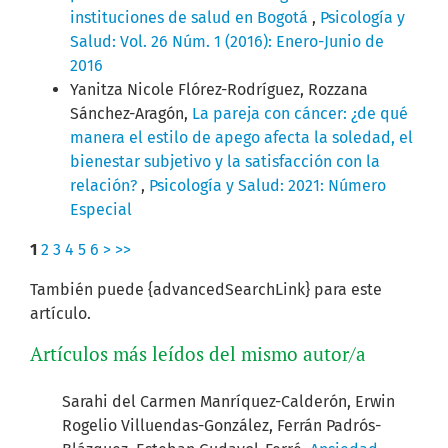
instituciones de salud en Bogotá
,
Psicología y
Salud: Vol. 26 Núm. 1 (2016): Enero-Junio de
2016
Yanitza Nicole Flórez-Rodríguez, Rozzana
Sánchez-Aragón,
La pareja con cáncer: ¿de qué
manera el estilo de apego afecta la soledad, el
bienestar subjetivo y la satisfacción con la
relación?
,
Psicología y Salud: 2021: Número
Especial
1
2
3
4
5
6
>
>>
También puede {advancedSearchLink} para este
artículo.
Artículos más leídos del mismo autor/a
Sarahi del Carmen Manríquez-Calderón, Erwin
Rogelio Villuendas-González, Ferrán Padrós-