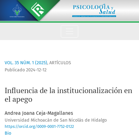
Influencia de la institucionalización en el apego
VOL. 35 NÚM. 1 (2025)
,
ARTÍCULOS
Publicado 2024-12-12
Influencia de la institucionalización en
el apego
Andrea Joana Ceja-Magallanes
Universidad Michoacán de San Nicolás de Hidalgo
https://orcid.org/0009-0001-7752-0122
Bio