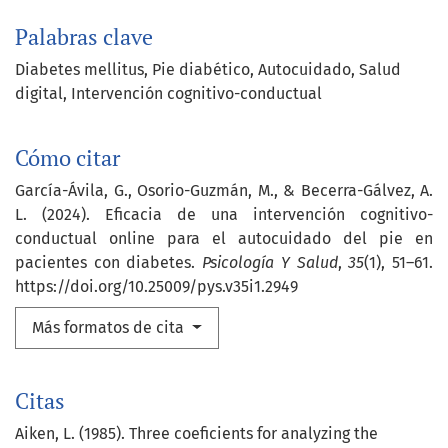
Palabras clave
Diabetes mellitus
Pie diabético
Autocuidado
Salud
digital
Intervención cognitivo-conductual
Cómo citar
García-Ávila, G., Osorio-Guzmán, M., & Becerra-Gálvez, A.
L. (2024). Eficacia de una intervención cognitivo-
conductual online para el autocuidado del pie en
pacientes con diabetes.
Psicología Y Salud
,
35
(1), 51–61.
https://doi.org/10.25009/pys.v35i1.2949
Más formatos de cita
Citas
Aiken, L. (1985). Three coeficients for analyzing the