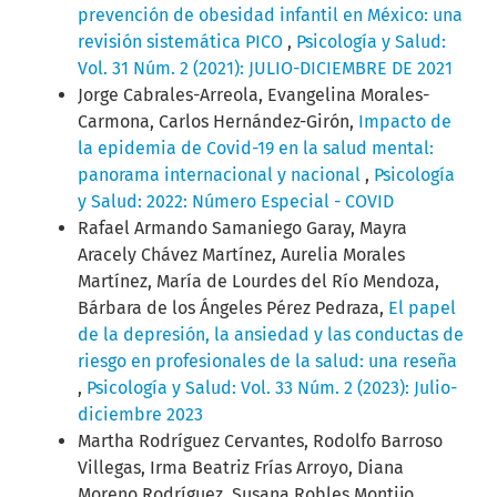
prevención de obesidad infantil en México: una
revisión sistemática PICO
,
Psicología y Salud:
Vol. 31 Núm. 2 (2021): JULIO-DICIEMBRE DE 2021
Jorge Cabrales-Arreola, Evangelina Morales-
Carmona, Carlos Hernández-Girón,
Impacto de
la epidemia de Covid-19 en la salud mental:
panorama internacional y nacional
,
Psicología
y Salud: 2022: Número Especial - COVID
Rafael Armando Samaniego Garay, Mayra
Aracely Chávez Martínez, Aurelia Morales
Martínez, María de Lourdes del Río Mendoza,
Bárbara de los Ángeles Pérez Pedraza,
El papel
de la depresión, la ansiedad y las conductas de
riesgo en profesionales de la salud: una reseña
,
Psicología y Salud: Vol. 33 Núm. 2 (2023): Julio-
diciembre 2023
Martha Rodríguez Cervantes, Rodolfo Barroso
Villegas, Irma Beatriz Frías Arroyo, Diana
Moreno Rodríguez, Susana Robles Montijo,