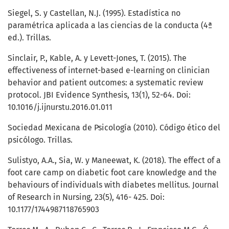
Siegel, S. y Castellan, N.J. (1995). Estadística no
paramétrica aplicada a las ciencias de la conducta (4ª
ed.). Trillas.
Sinclair, P., Kable, A. y Levett-Jones, T. (2015). The
effectiveness of internet-based e-learning on clinician
behavior and patient outcomes: a systematic review
protocol. JBI Evidence Synthesis, 13(1), 52-64. Doi:
10.1016/j.ijnurstu.2016.01.011
Sociedad Mexicana de Psicología (2010). Código ético del
psicólogo. Trillas.
Sulistyo, A.A., Sia, W. y Maneewat, K. (2018). The effect of a
foot care camp on diabetic foot care knowledge and the
behaviours of individuals with diabetes mellitus. Journal
of Research in Nursing, 23(5), 416- 425. Doi:
10.1177/1744987118765903