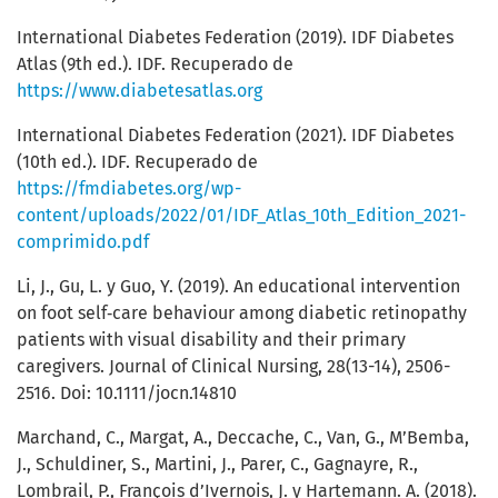
International Diabetes Federation (2019). IDF Diabetes
Atlas (9th ed.). IDF. Recuperado de
https://www.diabetesatlas.org
International Diabetes Federation (2021). IDF Diabetes
(10th ed.). IDF. Recuperado de
https://fmdiabetes.org/wp-
content/uploads/2022/01/IDF_Atlas_10th_Edition_2021-
comprimido.pdf
Li, J., Gu, L. y Guo, Y. (2019). An educational intervention
on foot self‐care behaviour among diabetic retinopathy
patients with visual disability and their primary
caregivers. Journal of Clinical Nursing, 28(13-14), 2506-
2516. Doi: 10.1111/jocn.14810
Marchand, C., Margat, A., Deccache, C., Van, G., M’Bemba,
J., Schuldiner, S., Martini, J., Parer, C., Gagnayre, R.,
Lombrail, P., François d’Ivernois, J. y Hartemann. A. (2018).