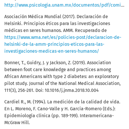
http://www.psicologia.unam.mx/documentos/pdf/comite_etica/Codigo_APA.pdf
Asociación Médica Mundial (2017). Declaración de
Helsinki. Principios éticos para las investigaciones
médicas en seres humanos. AMM. Recuperado de
https://www.wma.net/es/policies-post/declaracion-de-
helsinki-de-la-amm-principios-eticos-para-las-
investigaciones-medicas-en-seres-humanos/
Bonner, T., Guidry, J. y Jackson, Z. (2019). Association
between foot care knowledge and practices among
African Americans with type 2 diabetes: an exploratory
pilot study. Journal of the National Medical Association,
111(3), 256-261. Doi: 10.1016/j.jnma.2018.10.004
Cardiel R., M. (1994). La medición de la calidad de vida.
En L. Moreno, F. Cano-Valle y H. García-Romero (Eds.):
Epidemiología clínica (pp. 189-199). Interamericana-
McGraw Hill.