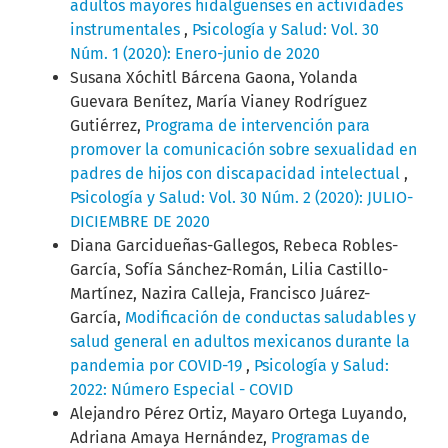
adultos mayores hidalguenses en actividades
instrumentales
,
Psicología y Salud: Vol. 30
Núm. 1 (2020): Enero-junio de 2020
Susana Xóchitl Bárcena Gaona, Yolanda
Guevara Benítez, María Vianey Rodríguez
Gutiérrez,
Programa de intervención para
promover la comunicación sobre sexualidad en
padres de hijos con discapacidad intelectual
,
Psicología y Salud: Vol. 30 Núm. 2 (2020): JULIO-
DICIEMBRE DE 2020
Diana Garcidueñas-Gallegos, Rebeca Robles-
García, Sofía Sánchez-Román, Lilia Castillo-
Martínez, Nazira Calleja, Francisco Juárez-
García,
Modificación de conductas saludables y
salud general en adultos mexicanos durante la
pandemia por COVID-19
,
Psicología y Salud:
2022: Número Especial - COVID
Alejandro Pérez Ortiz, Mayaro Ortega Luyando,
Adriana Amaya Hernández,
Programas de