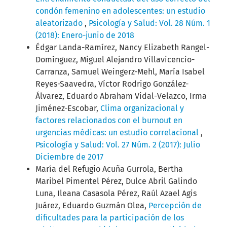
condón femenino en adolescentes: un estudio
aleatorizado
,
Psicología y Salud: Vol. 28 Núm. 1
(2018): Enero-junio de 2018
Édgar Landa-Ramírez, Nancy Elizabeth Rangel-
Domínguez, Miguel Alejandro Villavicencio-
Carranza, Samuel Weingerz-Mehl, María Isabel
Reyes-Saavedra, Víctor Rodrigo González-
Álvarez, Eduardo Abraham Vidal-Velazco, Irma
Jiménez-Escobar,
Clima organizacional y
factores relacionados con el burnout en
urgencias médicas: un estudio correlacional
,
Psicología y Salud: Vol. 27 Núm. 2 (2017): Julio
Diciembre de 2017
María del Refugio Acuña Gurrola, Bertha
Maribel Pimentel Pérez, Dulce Abril Galindo
Luna, Ileana Casasola Pérez, Raúl Azael Agis
Juárez, Eduardo Guzmán Olea,
Percepción de
dificultades para la participación de los