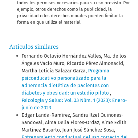
todos los permisos necesarios para su uso previsto. Por
ejemplo, otros derechos como la publicidad, la
privacidad o los derechos morales pueden limitar la
forma en que utiliza el material.
Artículos similares
Fernando Octavio Hernández Valles, Ma. de los
Ángeles Vacio Muro, Ricardo Pérez Almonacid,
Martha Leticia Salazar Garza,
Programa
psicoeducativo personalizado para la
adherencia dietética de pacientes con
diabetes y obesidad: un estudio piloto
,
Psicología y Salud: Vol. 33 Núm. 1 (2023): Enero-
junio de 2023
Edgar Landa-Ramírez, Sandra Itzel Quiñones-
Sandoval, Alma Delia Flores-Ordaz, Aime Edith
Martínez-Basurto, Juan José Sánchez-Sosa,
Entrenamiento conductual del uso correcto del