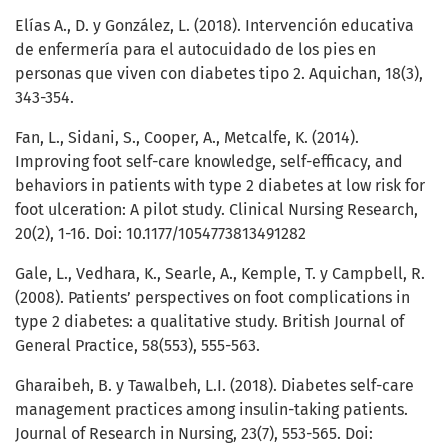
Elías A., D. y González, L. (2018). Intervención educativa
de enfermería para el autocuidado de los pies en
personas que viven con diabetes tipo 2. Aquichan, 18(3),
343-354.
Fan, L., Sidani, S., Cooper, A., Metcalfe, K. (2014).
Improving foot self-care knowledge, self-efficacy, and
behaviors in patients with type 2 diabetes at low risk for
foot ulceration: A pilot study. Clinical Nursing Research,
20(2), 1-16. Doi: 10.1177/1054773813491282
Gale, L., Vedhara, K., Searle, A., Kemple, T. y Campbell, R.
(2008). Patients’ perspectives on foot complications in
type 2 diabetes: a qualitative study. British Journal of
General Practice, 58(553), 555-563.
Gharaibeh, B. y Tawalbeh, L.I. (2018). Diabetes self-care
management practices among insulin-taking patients.
Journal of Research in Nursing, 23(7), 553-565. Doi: