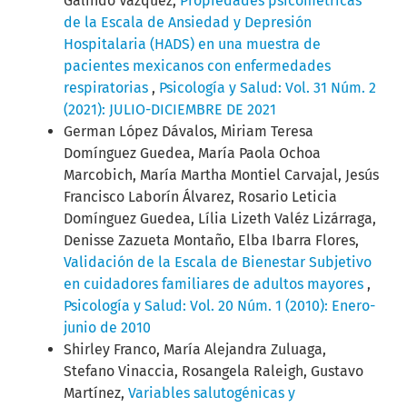
Galindo Vázquez,
Propiedades psicométricas
de la Escala de Ansiedad y Depresión
Hospitalaria (HADS) en una muestra de
pacientes mexicanos con enfermedades
respiratorias
,
Psicología y Salud: Vol. 31 Núm. 2
(2021): JULIO-DICIEMBRE DE 2021
German López Dávalos, Miriam Teresa
Domínguez Guedea, María Paola Ochoa
Marcobich, María Martha Montiel Carvajal, Jesús
Francisco Laborín Álvarez, Rosario Leticia
Domínguez Guedea, Lília Lizeth Valéz Lizárraga,
Denisse Zazueta Montaño, Elba Ibarra Flores,
Validación de la Escala de Bienestar Subjetivo
en cuidadores familiares de adultos mayores
,
Psicología y Salud: Vol. 20 Núm. 1 (2010): Enero-
junio de 2010
Shirley Franco, María Alejandra Zuluaga,
Stefano Vinaccia, Rosangela Raleigh, Gustavo
Martínez,
Variables salutogénicas y