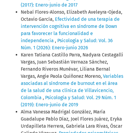
(2017): Enero-junio de 2017
Nebaí Flores-Alonso, Elizabeth Aveleyra-Ojeda,
Octavio García,
Efectividad de una terapia de
intervención cognitiva en síndrome de Down
para favorecer la funcionalidad e
independencia
,
Psicología y Salud: Vol. 36
Núm. 1 (2026): Enero-junio 2026
Karen Tatiana Castillo Parra, Nadyara Cestagalli
Vargas, Juan Sebastián Vernaza Sánchez,
Fernando Riveros Munévar, Liliana Bernal
Vargas, Angie Paola Quiñonez Moreno,
Variables
asociadas al síndrome de burnout en el área
de la salud de una clínica de Villavicencio,
Colombia
,
Psicología y Salud: Vol. 29 Núm. 1
(2019): Enero-junio de 2019
Alma Vanessa Madrigal González, María
Guadalupe Pablo Díaz, Joel Flores Juárez, Eryka
Urdapilleta Herrera, Gabriela Lara Rivas, Óscar