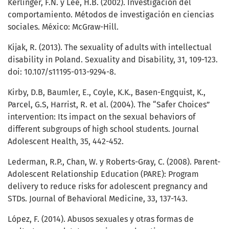
Kerlinger, F.N. y Lee, H.B. (2002). Investigación del
comportamiento. Métodos de investigación en ciencias
sociales. México: McGraw-Hill.
Kijak, R. (2013). The sexuality of adults with intellectual
disability in Poland. Sexuality and Disability, 31, 109-123.
doi: 10.107/s11195-013-9294-8.
Kirby, D.B, Baumler, E., Coyle, K.K., Basen-Engquist, K.,
Parcel, G.S, Harrist, R. et al. (2004). The “Safer Choices”
intervention: Its impact on the sexual behaviors of
different subgroups of high school students. Journal
Adolescent Health, 35, 442-452.
Lederman, R.P., Chan, W. y Roberts-Gray, C. (2008). Parent-
Adolescent Relationship Education (PARE): Program
delivery to reduce risks for adolescent pregnancy and
STDs. Journal of Behavioral Medicine, 33, 137-143.
López, F. (2014). Abusos sexuales y otras formas de