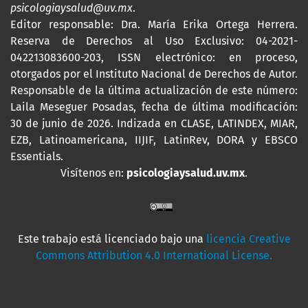
psicologiaysalud@uv.mx
.
Editor responsable: Dra. María Erika Ortega Herrera.
Reserva de Derechos al Uso Exclusivo: 04-2021-
042213083600-203,
ISSN
electrónico: en proceso,
otorgados por el Instituto Nacional de Derechos de Autor.
Responsable de la última actualización de este número:
Laila Meseguer Posadas, fecha de última modificación:
30 de junio de 2026. Indizada en CLASE, LATINDEX, MIAR,
EZB, Latinoamericana, IIJIF, LatinRev, DORA y EBSCO
Essentials
.
Visítenos en:
psicologiaysalud.uv.mx
.
Este trabajo está licenciado bajo una
licencia Creative
Commons Attribution 4.0 International License.