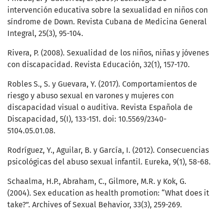
intervención educativa sobre la sexualidad en niños con
síndrome de Down. Revista Cubana de Medicina General
Integral, 25(3), 95-104.
Rivera, P. (2008). Sexualidad de los niños, niñas y jóvenes
con discapacidad. Revista Educación, 32(1), 157-170.
Robles S., S. y Guevara, Y. (2017). Comportamientos de
riesgo y abuso sexual en varones y mujeres con
discapacidad visual o auditiva. Revista Española de
Discapacidad, 5(I), 133-151. doi: 10.5569/2340-
5104.05.01.08.
Rodríguez, Y., Aguilar, B. y García, I. (2012). Consecuencias
psicológicas del abuso sexual infantil. Eureka, 9(1), 58-68.
Schaalma, H.P., Abraham, C., Gilmore, M.R. y Kok, G.
(2004). Sex education as health promotion: “What does it
take?”. Archives of Sexual Behavior, 33(3), 259-269.