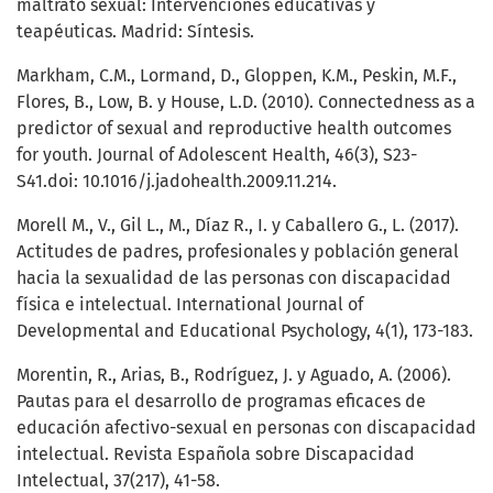
maltrato sexual: Intervenciones educativas y
teapéuticas. Madrid: Síntesis.
Markham, C.M., Lormand, D., Gloppen, K.M., Peskin, M.F.,
Flores, B., Low, B. y House, L.D. (2010). Connectedness as a
predictor of sexual and reproductive health outcomes
for youth. Journal of Adolescent Health, 46(3), S23-
S41.doi: 10.1016/j.jadohealth.2009.11.214.
Morell M., V., Gil L., M., Díaz R., I. y Caballero G., L. (2017).
Actitudes de padres, profesionales y población general
hacia la sexualidad de las personas con discapacidad
física e intelectual. International Journal of
Developmental and Educational Psychology, 4(1), 173-183.
Morentin, R., Arias, B., Rodríguez, J. y Aguado, A. (2006).
Pautas para el desarrollo de programas eficaces de
educación afectivo-sexual en personas con discapacidad
intelectual. Revista Española sobre Discapacidad
Intelectual, 37(217), 41-58.