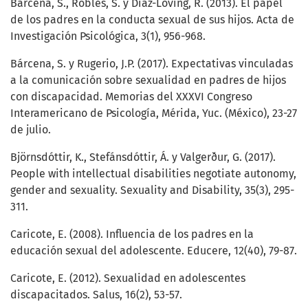
Bárcena, S., Robles, S. y Díaz-Loving, R. (2013). El papel
de los padres en la conducta sexual de sus hijos. Acta de
Investigación Psicológica, 3(1), 956-968.
Bárcena, S. y Rugerio, J.P. (2017). Expectativas vinculadas
a la comunicación sobre sexualidad en padres de hijos
con discapacidad. Memorias del XXXVI Congreso
Interamericano de Psicología, Mérida, Yuc. (México), 23-27
de julio.
Björnsdóttir, K., Stefánsdóttir, Á. y Valgerður, G. (2017).
People with intellectual disabilities negotiate autonomy,
gender and sexuality. Sexuality and Disability, 35(3), 295-
311.
Caricote, E. (2008). Influencia de los padres en la
educación sexual del adolescente. Educere, 12(40), 79-87.
Caricote, E. (2012). Sexualidad en adolescentes
discapacitados. Salus, 16(2), 53-57.