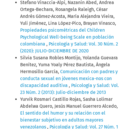
Stefano Vinaccia-Alpi, Nazanin Abed, Andrea
Ortega-Bechara, Rosangela Raleigh, César
Andrés Gómez-Acosta, María Alejandra Vieira,
Yuli Jiménez, Lina López-Pico, Brayan Vinasco,
Propiedades psicométricas del Children
Psychological Well-being Scale en población
colombiana
,
Psicología y Salud: Vol. 30 Núm. 2
(2020): JULIO-DICIEMBRE DE 2020
Silvia Susana Robles Montijo, Yolanda Guevara
Benítez, Yuma Yoaly Pérez Bautista, Ángela
Hermosillo García,
Comunicación con padres y
conducta sexual en jóvenes mexica-nos con
discapacidad auditiva
,
Psicología y Salud: Vol.
23 Núm. 2 (2013): Julio-diciembre de 2013
Yurvik Rosmari Castillo Rojas, Sasha Lolimar
Abdelwa Quero, Jesús Manuel Guerrero Alcedo,
El sentido del humor y su relación con el
bienestar subjetivo en adultos mayores
venezolanos
,
Psicología y Salud: Vol. 27 Núm. 1