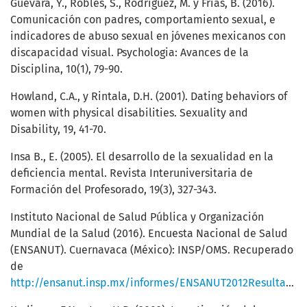
Guevara, Y., Robles, S., Rodríguez, M. y Frías, B. (2016).
Comunicación con padres, comportamiento sexual, e
indicadores de abuso sexual en jóvenes mexicanos con
discapacidad visual. Psychologia: Avances de la
Disciplina, 10(1), 79-90.
Howland, C.A., y Rintala, D.H. (2001). Dating behaviors of
women with physical disabilities. Sexuality and
Disability, 19, 41-70.
Insa B., E. (2005). El desarrollo de la sexualidad en la
deficiencia mental. Revista Interuniversitaria de
Formación del Profesorado, 19(3), 327-343.
Instituto Nacional de Salud Pública y Organización
Mundial de la Salud (2016). Encuesta Nacional de Salud
(ENSANUT). Cuernavaca (México): INSP/OMS. Recuperado
de
http://ensanut.insp.mx/informes/ENSANUT2012ResultadosNacionales2Ed.pdf