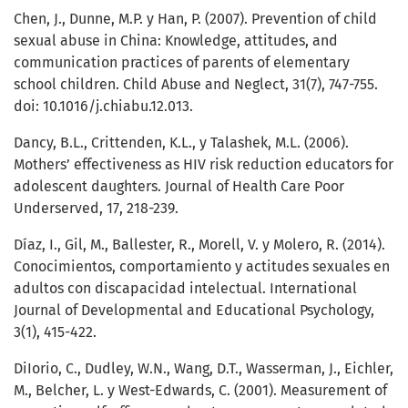
Chen, J., Dunne, M.P. y Han, P. (2007). Prevention of child
sexual abuse in China: Knowledge, attitudes, and
communication practices of parents of elementary
school children. Child Abuse and Neglect, 31(7), 747-755.
doi: 10.1016/j.chiabu.12.013.
Dancy, B.L., Crittenden, K.L., y Talashek, M.L. (2006).
Mothers’ effectiveness as HIV risk reduction educators for
adolescent daughters. Journal of Health Care Poor
Underserved, 17, 218-239.
Díaz, I., Gil, M., Ballester, R., Morell, V. y Molero, R. (2014).
Conocimientos, comportamiento y actitudes sexuales en
adultos con discapacidad intelectual. International
Journal of Developmental and Educational Psychology,
3(1), 415-422.
DiIorio, C., Dudley, W.N., Wang, D.T., Wasserman, J., Eichler,
M., Belcher, L. y West-Edwards, C. (2001). Measurement of