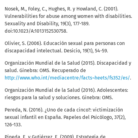
Nosek, M., Foley, C., Hughes, R. y Howland, C. (2001).
Vulnerabilities for abuse among women with disabilities.
Sexuality and Disability, 19(3), 177-189.
doi:10.1023/A:1013152530758.
Olivier, S. (2006). Educación sexual para personas con
discapacidad intelectual. Desicio, 19(1), 54-59.
Organización Mundial de la Salud (2015). Discapacidad y
salud. Ginebra: OMS. Recuperado de
http://www.who.int/mediacentre/facts¬heets/fs352/es/
.
Organización Mundial de la Salud (2016). Adolescentes:
riesgos para la salud y soluciones. Ginebra: OMS.
Pereda, N. (2016). ¿Uno de cada cinco?: victimización
sexual infantil en España. Papeles del Psicólogo, 37(2),
126-133.
Pineda, E. y Gutiérrez, E. (2009). Estrategia de