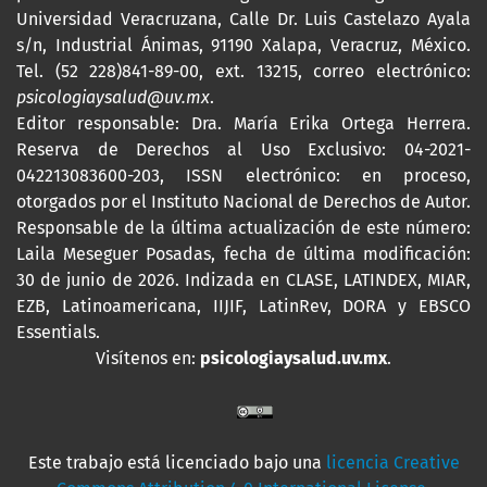
Universidad Veracruzana, Calle Dr. Luis Castelazo Ayala
s/n, Industrial Ánimas, 91190 Xalapa, Veracruz, México.
Tel. (52 228)841-89-00, ext. 13215, correo electrónico:
psicologiaysalud@uv.mx
.
Editor responsable: Dra. María Erika Ortega Herrera.
Reserva de Derechos al Uso Exclusivo: 04-2021-
042213083600-203,
ISSN
electrónico: en proceso,
otorgados por el Instituto Nacional de Derechos de Autor.
Responsable de la última actualización de este número:
Laila Meseguer Posadas, fecha de última modificación:
30 de junio de 2026. Indizada en CLASE, LATINDEX, MIAR,
EZB, Latinoamericana, IIJIF, LatinRev, DORA y EBSCO
Essentials
.
Visítenos en:
psicologiaysalud.uv.mx
.
Este trabajo está licenciado bajo una
licencia Creative