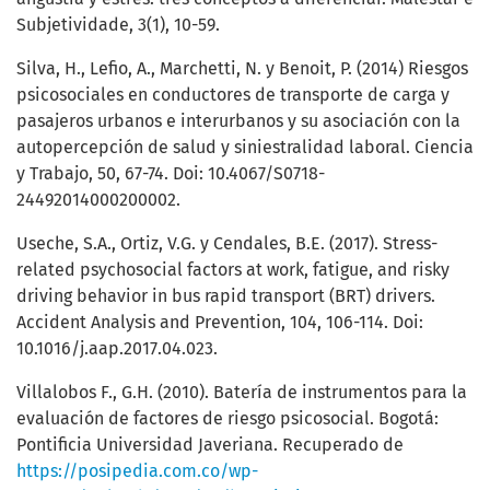
Subjetividade, 3(1), 10-59.
Silva, H., Lefio, A., Marchetti, N. y Benoit, P. (2014) Riesgos
psicosociales en conductores de transporte de carga y
pasajeros urbanos e interurbanos y su asociación con la
autopercepción de salud y siniestralidad laboral. Ciencia
y Trabajo, 50, 67-74. Doi: 10.4067/S0718-
24492014000200002.
Useche, S.A., Ortiz, V.G. y Cendales, B.E. (2017). Stress-
related psychosocial factors at work, fatigue, and risky
driving behavior in bus rapid transport (BRT) drivers.
Accident Analysis and Prevention, 104, 106-114. Doi:
10.1016/j.aap.2017.04.023.
Villalobos F., G.H. (2010). Batería de instrumentos para la
evaluación de factores de riesgo psicosocial. Bogotá:
Pontificia Universidad Javeriana. Recuperado de
https://posipedia.com.co/wp-