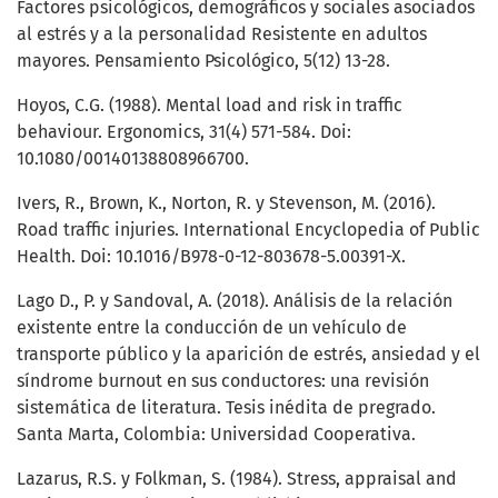
Factores psicológicos, demográficos y sociales asociados
al estrés y a la personalidad Resistente en adultos
mayores. Pensamiento Psicológico, 5(12) 13-28.
Hoyos, C.G. (1988). Mental load and risk in traffic
behaviour. Ergonomics, 31(4) 571-584. Doi:
10.1080/00140138808966700.
Ivers, R., Brown, K., Norton, R. y Stevenson, M. (2016).
Road traffic injuries. International Encyclopedia of Public
Health. Doi: 10.1016/B978-0-12-803678-5.00391-X.
Lago D., P. y Sandoval, A. (2018). Análisis de la relación
existente entre la conducción de un vehículo de
transporte público y la aparición de estrés, ansiedad y el
síndrome burnout en sus conductores: una revisión
sistemática de literatura. Tesis inédita de pregrado.
Santa Marta, Colombia: Universidad Cooperativa.
Lazarus, R.S. y Folkman, S. (1984). Stress, appraisal and