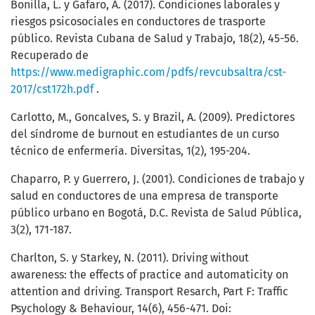
Bonilla, L. y Gafaro, A. (2017). Condiciones laborales y
riesgos psicosociales en conductores de trasporte
público. Revista Cubana de Salud y Trabajo, 18(2), 45-56.
Recuperado de
https://www.medigraphic.com/pdfs/revcubsaltra/cst-
2017/cst172h.pdf
.
Carlotto, M., Goncalves, S. y Brazil, A. (2009). Predictores
del síndrome de burnout en estudiantes de un curso
técnico de enfermería. Diversitas, 1(2), 195-204.
Chaparro, P. y Guerrero, J. (2001). Condiciones de trabajo y
salud en conductores de una empresa de transporte
público urbano en Bogotá, D.C. Revista de Salud Pública,
3(2), 171-187.
Charlton, S. y Starkey, N. (2011). Driving without
awareness: the effects of practice and automaticity on
attention and driving. Transport Resarch, Part F: Traffic
Psychology & Behaviour, 14(6), 456-471. Doi: