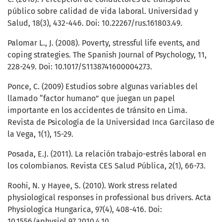
público sobre calidad de vida laboral. Universidad y
Salud, 18(3), 432-446. Doi: 10.22267/rus.161803.49.
Palomar L., J. (2008). Poverty, stressful life events, and
coping strategies. The Spanish Journal of Psychology, 11,
228-249. Doi: 10.1017/S1138741600004273.
Ponce, C. (2009) Estudios sobre algunas variables del
llamado “factor humano” que juegan un papel
importante en los accidentes de tránsito en Lima.
Revista de Psicología de la Universidad Inca Garcilaso de
la Vega, 1(1), 15-29.
Posada, E.J. (2011). La relación trabajo-estrés laboral en
los colombianos. Revista CES Salud Pública, 2(1), 66-73.
Roohi, N. y Hayee, S. (2010). Work stress related
physiological responses in professional bus drivers. Acta
Physiologica Hungarica, 97(4), 408-416. Doi:
10.1556/aphysiol.97.2010.4.10.