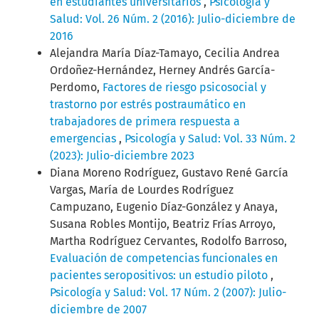
en estudiantes universitarios
,
Psicología y
Salud: Vol. 26 Núm. 2 (2016): Julio-diciembre de
2016
Alejandra María Díaz-Tamayo, Cecilia Andrea
Ordoñez-Hernández, Herney Andrés García-
Perdomo,
Factores de riesgo psicosocial y
trastorno por estrés postraumático en
trabajadores de primera respuesta a
emergencias
,
Psicología y Salud: Vol. 33 Núm. 2
(2023): Julio-diciembre 2023
Diana Moreno Rodríguez, Gustavo René García
Vargas, María de Lourdes Rodríguez
Campuzano, Eugenio Díaz-González y Anaya,
Susana Robles Montijo, Beatriz Frías Arroyo,
Martha Rodríguez Cervantes, Rodolfo Barroso,
Evaluación de competencias funcionales en
pacientes seropositivos: un estudio piloto
,
Psicología y Salud: Vol. 17 Núm. 2 (2007): Julio-
diciembre de 2007