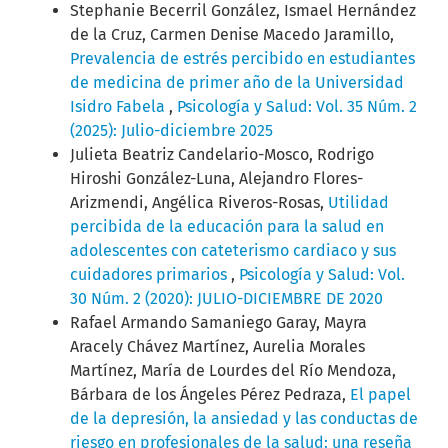
Stephanie Becerril González, Ismael Hernández
de la Cruz, Carmen Denise Macedo Jaramillo,
Prevalencia de estrés percibido en estudiantes
de medicina de primer año de la Universidad
Isidro Fabela
,
Psicología y Salud: Vol. 35 Núm. 2
(2025): Julio-diciembre 2025
Julieta Beatriz Candelario-Mosco, Rodrigo
Hiroshi González-Luna, Alejandro Flores-
Arizmendi, Angélica Riveros-Rosas,
Utilidad
percibida de la educación para la salud en
adolescentes con cateterismo cardiaco y sus
cuidadores primarios
,
Psicología y Salud: Vol.
30 Núm. 2 (2020): JULIO-DICIEMBRE DE 2020
Rafael Armando Samaniego Garay, Mayra
Aracely Chávez Martínez, Aurelia Morales
Martínez, María de Lourdes del Río Mendoza,
Bárbara de los Ángeles Pérez Pedraza,
El papel
de la depresión, la ansiedad y las conductas de
riesgo en profesionales de la salud: una reseña