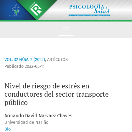
Nivel de riesgo de estrés en conductores del sector transport
VOL. 32 NÚM. 2 (2022)
,
ARTÍCULOS
Publicado 2022-05-11
Nivel de riesgo de estrés en
conductores del sector transporte
público
Armando David Narváez Chaves
Universidad de Nariño
Bio