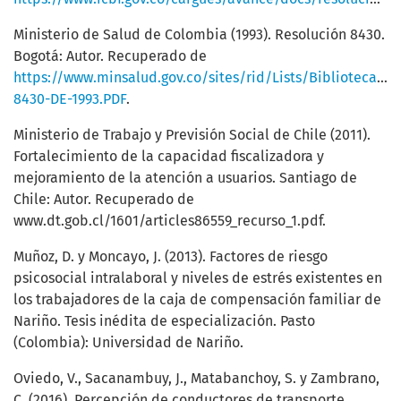
Ministerio de Salud de Colombia (1993). Resolución 8430.
Bogotá: Autor. Recuperado de
https://www.minsalud.gov.co/sites/rid/Lists/BibliotecaD
8430-DE-1993.PDF
.
Ministerio de Trabajo y Previsión Social de Chile (2011).
Fortalecimiento de la capacidad fiscalizadora y
mejoramiento de la atención a usuarios. Santiago de
Chile: Autor. Recuperado de
www.dt.gob.cl/1601/articles86559_recurso_1.pdf.
Muñoz, D. y Moncayo, J. (2013). Factores de riesgo
psicosocial intralaboral y niveles de estrés existentes en
los trabajadores de la caja de compensación familiar de
Nariño. Tesis inédita de especialización. Pasto
(Colombia): Universidad de Nariño.
Oviedo, V., Sacanambuy, J., Matabanchoy, S. y Zambrano,
C. (2016). Percepción de conductores de transporte