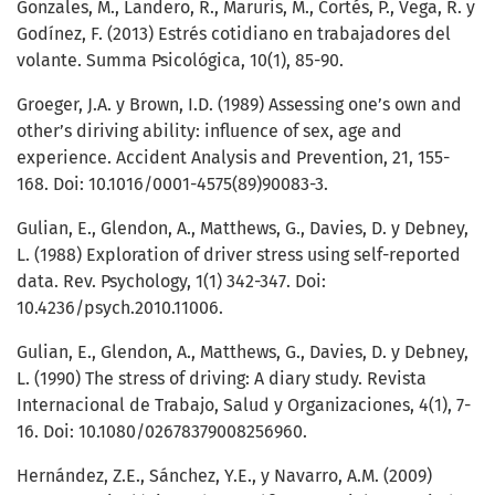
Gonzales, M., Landero, R., Maruris, M., Cortés, P., Vega, R. y
Godínez, F. (2013) Estrés cotidiano en trabajadores del
volante. Summa Psicológica, 10(1), 85-90.
Groeger, J.A. y Brown, I.D. (1989) Assessing one’s own and
other’s diriving ability: influence of sex, age and
experience. Accident Analysis and Prevention, 21, 155-
168. Doi: 10.1016/0001-4575(89)90083-3.
Gulian, E., Glendon, A., Matthews, G., Davies, D. y Debney,
L. (1988) Exploration of driver stress using self-reported
data. Rev. Psychology, 1(1) 342-347. Doi:
10.4236/psych.2010.11006.
Gulian, E., Glendon, A., Matthews, G., Davies, D. y Debney,
L. (1990) The stress of driving: A diary study. Revista
Internacional de Trabajo, Salud y Organizaciones, 4(1), 7-
16. Doi: 10.1080/02678379008256960.
Hernández, Z.E., Sánchez, Y.E., y Navarro, A.M. (2009)