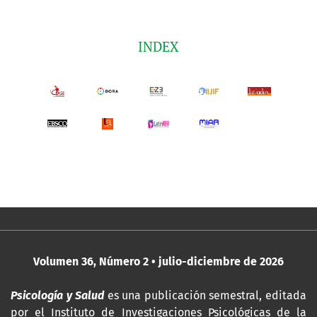
INDEX
Volumen 36, Número 2 • julio-diciembre de 2026
Psicología y Salud
es una publicación semestral, editada
por
el Instituto de Investigaciones Psicológicas de la