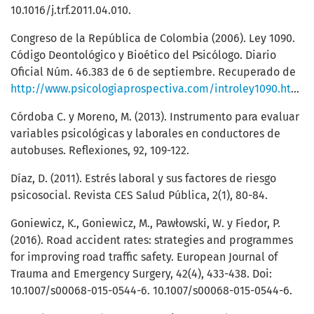
10.1016/j.trf.2011.04.010.
Congreso de la República de Colombia (2006). Ley 1090.
Código Deontológico y Bioético del Psicólogo. Diario
Oficial Núm. 46.383 de 6 de septiembre. Recuperado de
http://www.psicologiaprospectiva.com/introley1090.html
.
Córdoba C. y Moreno, M. (2013). Instrumento para evaluar
variables psicológicas y laborales en conductores de
autobuses. Reflexiones, 92, 109-122.
Díaz, D. (2011). Estrés laboral y sus factores de riesgo
psicosocial. Revista CES Salud Pública, 2(1), 80-84.
Goniewicz, K., Goniewicz, M., Pawłowski, W. y Fiedor, P.
(2016). Road accident rates: strategies and programmes
for improving road traffic safety. European Journal of
Trauma and Emergency Surgery, 42(4), 433-438. Doi:
10.1007/s00068-015-0544-6. 10.1007/s00068-015-0544-6.