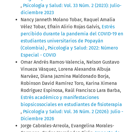
,
Psicología y Salud: Vol. 33 Núm. 2 (2023): Julio-
diciembre 2023
Nancy Janneth Molano Tobar, Raquel Amalia
Vélez Tobar, Efraín Alirio Rojas Galvis,
Estrés
percibido durante la pandemia del COVID-19 en
estudiantes universitarios de Popayán
(Colombia)
,
Psicología y Salud: 2022: Número
Especial - COVID
Omar Andrés Ramos-Valencia, Nelson Gustavo
Vinueza Vásquez, Lorena Alexandra Albuja
Narváez, Diana Jazmina Maldonado Borja,
Robinson David Ramírez Toro, Karina Ximena
Rodríguez Espinosa, Raúl Francisco Lara Barba,
Estrés académico y manifestaciones
biopsicosociales en estudiantes de fisioterapia
,
Psicología y Salud: Vol. 36 Núm. 2 (2026): Julio -
Diciembre 2026
Jorge Cabrales-Arreola, Evangelina Morales-