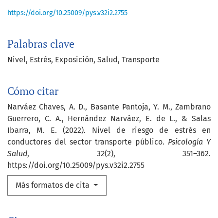
https://doi.org/10.25009/pys.v32i2.2755
Palabras clave
Nivel
Estrés
Exposición
Salud
Transporte
Cómo citar
Narváez Chaves, A. D., Basante Pantoja, Y. M., Zambrano
Guerrero, C. A., Hernández Narváez, E. de L., & Salas
Ibarra, M. E. (2022). Nivel de riesgo de estrés en
conductores del sector transporte público.
Psicología Y
Salud
,
32
(2), 351–362.
https://doi.org/10.25009/pys.v32i2.2755
Más formatos de cita