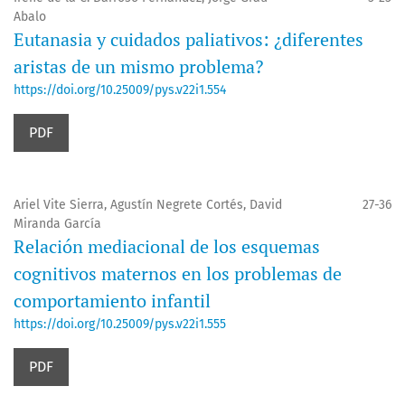
Abalo
Eutanasia y cuidados paliativos: ¿diferentes
aristas de un mismo problema?
https://doi.org/10.25009/pys.v22i1.554
PDF
Ariel Vite Sierra, Agustín Negrete Cortés, David
27-36
Miranda García
Relación mediacional de los esquemas
cognitivos maternos en los problemas de
comportamiento infantil
https://doi.org/10.25009/pys.v22i1.555
PDF