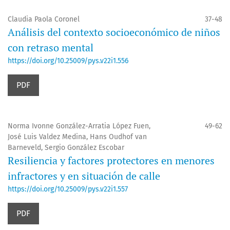
Claudia Paola Coronel
37-48
Análisis del contexto socioeconómico de niños
con retraso mental
https://doi.org/10.25009/pys.v22i1.556
PDF
Norma Ivonne González-Arratia López Fuen,
49-62
José Luis Valdez Medina, Hans Oudhof van
Barneveld, Sergio González Escobar
Resiliencia y factores protectores en menores
infractores y en situación de calle
https://doi.org/10.25009/pys.v22i1.557
PDF