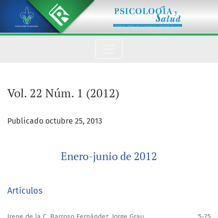
Vol. 22 Núm. 1 (2012): Enero-junio de 2012
Vol. 22 Núm. 1 (2012)
Publicado octubre 25, 2013
Enero-junio de 2012
Artículos
Irene de la C. Barroso Fernández, Jorge Grau
5-25