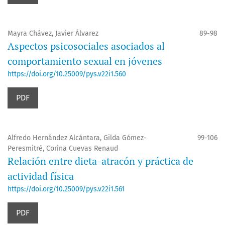
Mayra Chávez, Javier Álvarez
89-98
Aspectos psicosociales asociados al
comportamiento sexual en jóvenes
https://doi.org/10.25009/pys.v22i1.560
PDF
Alfredo Hernández Alcántara, Gilda Gómez-
99-106
Peresmitré, Corina Cuevas Renaud
Relación entre dieta-atracón y práctica de
actividad física
https://doi.org/10.25009/pys.v22i1.561
PDF