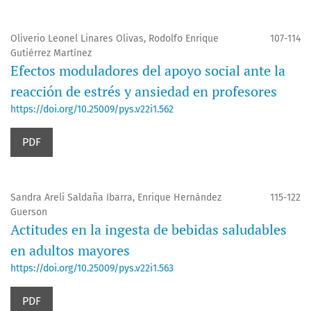
Oliverio Leonel Linares Olivas, Rodolfo Enrique
107-114
Gutiérrez Martínez
Efectos moduladores del apoyo social ante la
reacción de estrés y ansiedad en profesores
https://doi.org/10.25009/pys.v22i1.562
PDF
Sandra Areli Saldaña Ibarra, Enrique Hernández
115-122
Guerson
Actitudes en la ingesta de bebidas saludables
en adultos mayores
https://doi.org/10.25009/pys.v22i1.563
PDF