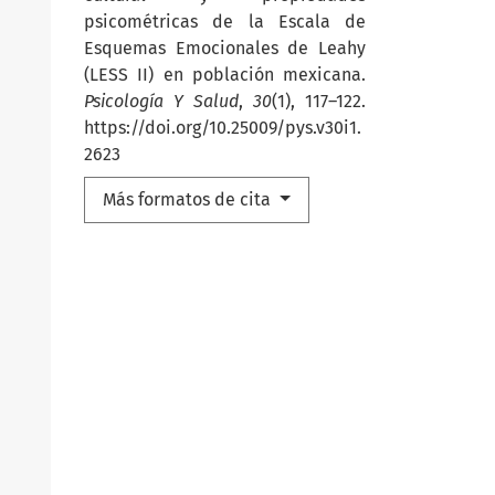
psicométricas de la Escala de
Esquemas Emocionales de Leahy
(LESS II) en población mexicana.
Psicología Y Salud
,
30
(1), 117–122.
https://doi.org/10.25009/pys.v30i1.
2623
Más formatos de cita