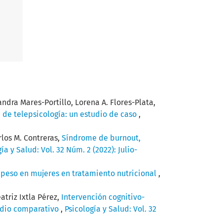
ndra Mares-Portillo, Lorena A. Flores-Plata,
 de telepsicología: un estudio de caso
,
rlos M. Contreras,
Síndrome de burnout,
ía y Salud: Vol. 32 Núm. 2 (2022): Julio-
 peso en mujeres en tratamiento nutricional
,
atriz Ixtla Pérez,
Intervención cognitivo-
tudio comparativo
,
Psicología y Salud: Vol. 32