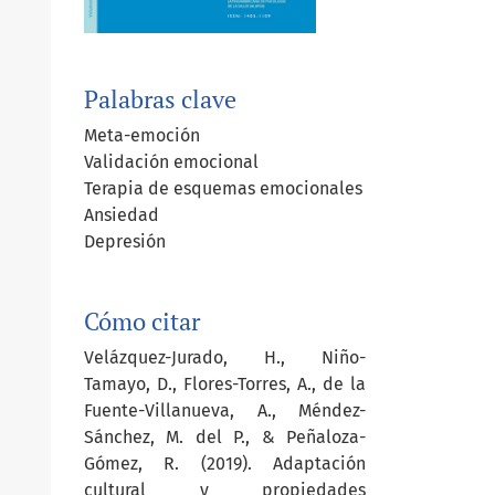
Palabras clave
Meta-emoción
Validación emocional
Terapia de esquemas emocionales
Ansiedad
Depresión
Cómo citar
Velázquez-Jurado, H., Niño-
Tamayo, D., Flores-Torres, A., de la
Fuente-Villanueva, A., Méndez-
Sánchez, M. del P., & Peñaloza-
Gómez, R. (2019). Adaptación
cultural y propiedades