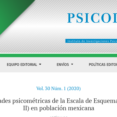
la de Esquemas Emocionales de Leahy (LESS II) en población
EQUIPO EDITORIAL
ENVÍOS
POLÍTICAS EDITO
Vol. 30 Núm. 1 (2020)
ades psicométricas de la Escala de Esque
II) en población mexicana