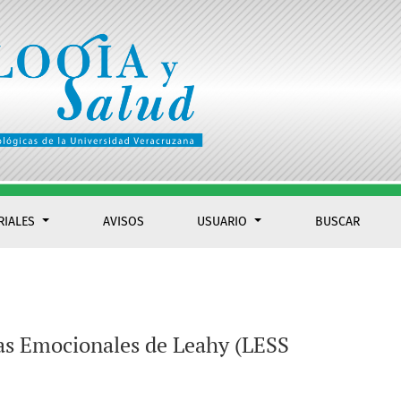
 mexicana
RIALES
AVISOS
USUARIO
BUSCAR
mas Emocionales de Leahy (LESS