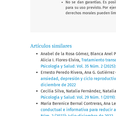
No se dan garantías. Es posi
para su uso previsto. Por eje
derechos morales pueden limit
Artículos similares
Anabel de la Rosa Gómez, Blanca Anel Per
Alicia I. Flores-Elvira,
Tratamiento trans
Psicología y Salud: Vol. 35 Núm. 2 (2025)
Ernesto Peredo Rivera, Ana G. Gutiérrez 
ansiedad, depresión y ciclo reproducti
diciembre de 2022
Cecilia Silva, Natalia Fernández, Natali
Psicología y Salud: Vol. 29 Núm. 1 (2019)
María Berenice Bernal Contreras, Ana Let
conductual e informativa para reducir 
Núm. 2 (2022): Julio-diciembre de 2022