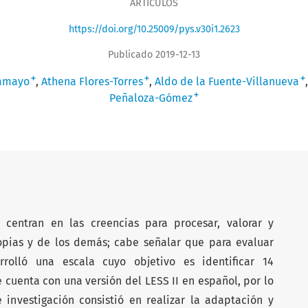
ARTÍCULOS
https://doi.org/10.25009/pys.v30i1.2623
Publicado 2019-12-13
+
+
+
Tamayo
Athena Flores-Torres
Aldo de la Fuente-Villanueva
+
Peñaloza-Gómez
centran en las creencias para procesar, valorar y
opias y de los demás; cabe señalar que para evaluar
rolló una escala cuyo objetivo es identificar 14
cuenta con una versión del LESS II en español, por lo
 investigación consistió en realizar la adaptación y