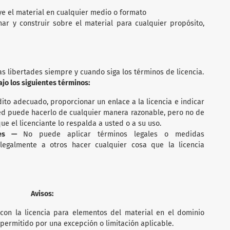
ye el material en cualquier medio o formato
mar y construir sobre el material para cualquier propósito,
as libertades siempre y cuando siga los términos de licencia.
ajo los siguientes términos:
ito adecuado, proporcionar un enlace a la licencia e indicar
ted puede hacerlo de cualquier manera razonable, pero no de
e el licenciante lo respalda a usted o a su uso.
ales —
No puede aplicar términos legales o medidas
 legalmente a otros hacer cualquier cosa que la licencia
Avisos:
con la licencia para elementos del material en el dominio
permitido por una excepción o limitación aplicable.