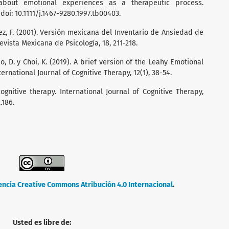
g about emotional experiences as a therapeutic process.
 doi: 10.1111/j.1467-9280.1997.tb00403.
Páez, F. (2001). Versión mexicana del Inventario de Ansiedad de
vista Mexicana de Psicología, 18, 211-218.
 Seo, D. y Choi, K. (2019). A brief version of the Leahy Emotional
ernational Journal of Cognitive Therapy, 12(1), 38-54.
ognitive therapy. International Journal of Cognitive Therapy,
.186.
encia Creative Commons Atribución 4.0 Internacional
.
Usted es libre de: