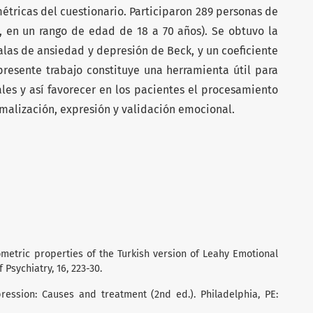
tricas del cuestionario. Participaron 289 personas de
, en un rango de edad de 18 a 70 años). Se obtuvo la
alas de ansiedad y depresión de Beck, y un coeficiente
 presente trabajo constituye una herramienta útil para
es y así favorecer en los pacientes el procesamiento
malización, expresión y validación emocional.
hometric properties of the Turkish version of Leahy Emotional
 Psychiatry, 16, 223-30.
epression: Causes and treatment (2nd ed.). Philadelphia, PE: