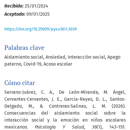
Recibido:
25/01/2024
Aceptado:
09/01/2025
https://doi.org/10.25009/pys.v36i1.3039
Palabras clave
Aislamiento social
Ansiedad
Interacción social
Apego
paterno
Covid-19
Acoso escolar
Cómo citar
Serrano-Juárez, C. A., De León-Miranda, M. Ángel,
Cervantes-Cervantes, J. E., García-Reyes, D. L., Santos-
Delgado, M., & Contreras-Salinas, L. M. (2026).
Consecuencias del aislamiento social sobre la
interacción social y la emoción en niños escolares
mexicanos.
Psicología Y Salud
,
36
(1), 143–151.