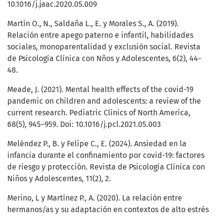
10.1016/j.jaac.2020.05.009
Martín O., N., Saldaña L., E. y Morales S., A. (2019).
Relación entre apego paterno e infantil, habilidades
sociales, monoparentalidad y exclusión social. Revista
de Psicología Clínica con Nños y Adolescentes, 6(2), 44-
48.
Meade, J. (2021). Mental health effects of the covid-19
pandemic on children and adolescents: a review of the
current research. Pediatric Clinics of North America,
68(5), 945–959. Doi: 10.1016/j.pcl.2021.05.003
Meléndez P., B. y Felipe C., E. (2024). Ansiedad en la
infancia durante el confinamiento por covid-19: factores
de riesgo y protección. Revista de Psicología Clínica con
Niños y Adolescentes, 11(2), 2.
Merino, L y Martínez P., A. (2020). La relación entre
hermanos/as y su adaptación en contextos de alto estrés