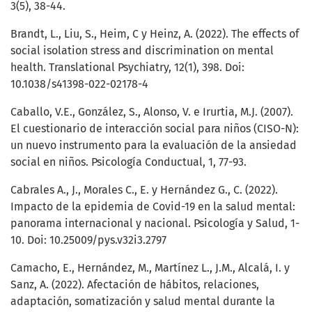
3(5), 38-44.
Brandt, L., Liu, S., Heim, C y Heinz, A. (2022). The effects of
social isolation stress and discrimination on mental
health. Translational Psychiatry, 12(1), 398. Doi:
10.1038/s41398-022-02178-4
Caballo, V.E., González, S., Alonso, V. e Irurtia, M.J. (2007).
El cuestionario de interacción social para niños (CISO-N):
un nuevo instrumento para la evaluación de la ansiedad
social en niños. Psicología Conductual, 1, 77-93.
Cabrales A., J., Morales C., E. y Hernández G., C. (2022).
Impacto de la epidemia de Covid-19 en la salud mental:
panorama internacional y nacional. Psicología y Salud, 1-
10. Doi: 10.25009/pys.v32i3.2797
Camacho, E., Hernández, M., Martínez L., J.M., Alcalá, I. y
Sanz, A. (2022). Afectación de hábitos, relaciones,
adaptación, somatización y salud mental durante la