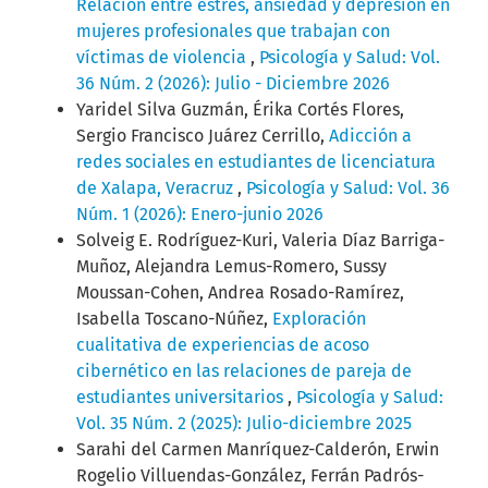
Relación entre estrés, ansiedad y depresión en
mujeres profesionales que trabajan con
víctimas de violencia
,
Psicología y Salud: Vol.
36 Núm. 2 (2026): Julio - Diciembre 2026
Yaridel Silva Guzmán, Érika Cortés Flores,
Sergio Francisco Juárez Cerrillo,
Adicción a
redes sociales en estudiantes de licenciatura
de Xalapa, Veracruz
,
Psicología y Salud: Vol. 36
Núm. 1 (2026): Enero-junio 2026
Solveig E. Rodríguez-Kuri, Valeria Díaz Barriga-
Muñoz, Alejandra Lemus-Romero, Sussy
Moussan-Cohen, Andrea Rosado-Ramírez,
Isabella Toscano-Núñez,
Exploración
cualitativa de experiencias de acoso
cibernético en las relaciones de pareja de
estudiantes universitarios
,
Psicología y Salud:
Vol. 35 Núm. 2 (2025): Julio-diciembre 2025
Sarahi del Carmen Manríquez-Calderón, Erwin
Rogelio Villuendas-González, Ferrán Padrós-