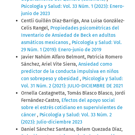
Psicología y Salud: Vol. 33 Núm. 1 (2023): Enero-
junio de 2023
Centli Guillén Díaz-Barriga, Ana Luisa González-
Celis Rangel,
Propiedades psicométricas del
Inventario de Ansiedad de Beck en adultos
asmáticos mexicanos
,
Psicología y Salud: Vol.
29 Núm. 1 (2019): Enero-junio de 2019
Javier Nahúm Alfaro Belmont, Patricia Romero
Sánchez, Ariel Vite Sierra,
Ansiedad como
predictor de la conducta impulsiva en niños
con sobrepeso y obesidad
,
Psicología y Salud:
Vol. 31 Núm. 2 (2021): JULIO-DICIEMBRE DE 2021
Ornella Castagnetta, Tomás Blasco Blasco, Jordi
Fernández-Castro,
Efectos del apoyo social
sobre el estrés cotidiano en supervivientes de
cáncer
,
Psicología y Salud: Vol. 33 Núm. 2
(2023): Julio-diciembre 2023
Daniel Sánchez Santana, Belem Quezada Díaz,