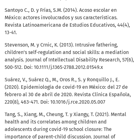
Santoyo C., D. y Frías, S.M. (2014). Acoso escolar en
México: actores involucrados y sus características.
Revista Latinoamericana de Estudios Educativos, 44(4),
13-41.
Stevenson, M. y Crnic, K. (2013). Intrusive fathering,
children’s self-regulation and social skills: a mediation
analysis. Journal of Intellectual Disability Research, 57(6),
500-512. Doi: 10.1111/j.1365-2788.2012.01549.x
Suárez, V., Suárez Q., M., Oros R., S. y Ronquillo J., E.
(2020). Epidemiología de covid-19 en México: del 27 de
febrero al 30 de abril de 2020. Revista Clínica Española,
220(8), 463-471. Doi: 10.1016/j.rce.2020.05.007
Tang, S., Xiang, M., Cheung, T. y Xiangy, T. (2021). Mental
health and its correlates among children and
adolescents during covid-19 school closure: The
importance of parent-child discussion. Journal of