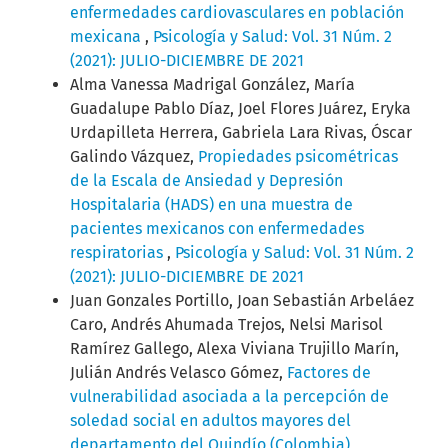
enfermedades cardiovasculares en población
mexicana
,
Psicología y Salud: Vol. 31 Núm. 2
(2021): JULIO-DICIEMBRE DE 2021
Alma Vanessa Madrigal González, María
Guadalupe Pablo Díaz, Joel Flores Juárez, Eryka
Urdapilleta Herrera, Gabriela Lara Rivas, Óscar
Galindo Vázquez,
Propiedades psicométricas
de la Escala de Ansiedad y Depresión
Hospitalaria (HADS) en una muestra de
pacientes mexicanos con enfermedades
respiratorias
,
Psicología y Salud: Vol. 31 Núm. 2
(2021): JULIO-DICIEMBRE DE 2021
Juan Gonzales Portillo, Joan Sebastián Arbeláez
Caro, Andrés Ahumada Trejos, Nelsi Marisol
Ramírez Gallego, Alexa Viviana Trujillo Marín,
Julián Andrés Velasco Gómez,
Factores de
vulnerabilidad asociada a la percepción de
soledad social en adultos mayores del
departamento del Quindío (Colombia)
,