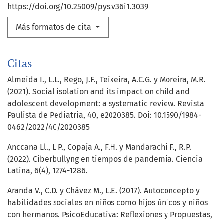
https://doi.org/10.25009/pys.v36i1.3039
Más formatos de cita
Citas
Almeida I., L.L., Rego, J.F., Teixeira, A.C.G. y Moreira, M.R.
(2021). Social isolation and its impact on child and
adolescent development: a systematic review. Revista
Paulista de Pediatria, 40, e2020385. Doi: 10.1590/1984-
0462/2022/40/2020385
Anccana Ll., L P., Copaja A., F.H. y Mandarachi F., R.P.
(2022). Ciberbullyng en tiempos de pandemia. Ciencia
Latina, 6(4), 1274-1286.
Aranda V., C.D. y Chávez M., L.E. (2017). Autoconcepto y
habilidades sociales en niños como hijos únicos y niños
con hermanos. PsicoEducativa: Reflexiones y Propuestas,