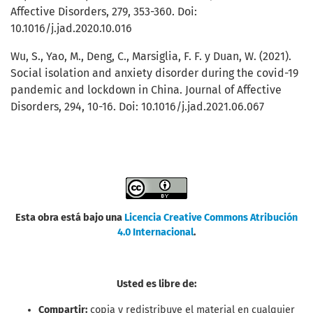
Affective Disorders, 279, 353-360. Doi:
10.1016/j.jad.2020.10.016
Wu, S., Yao, M., Deng, C., Marsiglia, F. F. y Duan, W. (2021).
Social isolation and anxiety disorder during the covid-19
pandemic and lockdown in China. Journal of Affective
Disorders, 294, 10-16. Doi: 10.1016/j.jad.2021.06.067
Esta obra está bajo una
Licencia Creative Commons Atribución
4.0 Internacional
.
Usted es libre de:
Compartir:
copia y redistribuye el material en cualquier