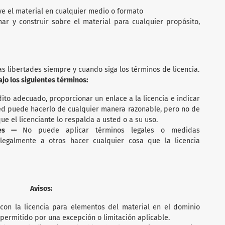
ye el material en cualquier medio o formato
mar y construir sobre el material para cualquier propósito,
as libertades siempre y cuando siga los términos de licencia.
ajo los siguientes términos:
ito adecuado, proporcionar un enlace a la licencia e indicar
ted puede hacerlo de cualquier manera razonable, pero no de
e el licenciante lo respalda a usted o a su uso.
ales —
No puede aplicar términos legales o medidas
 legalmente a otros hacer cualquier cosa que la licencia
Avisos:
con la licencia para elementos del material en el dominio
permitido por una excepción o limitación aplicable.