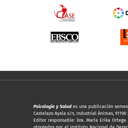
Psicología y Salud
es una publicación semest
Castelazo Ayala s/n, Industrial Ánimas, 91190 
Editor responsable: Dra. María Erika Ortega
otorgados por el Instituto Nacional de Dere