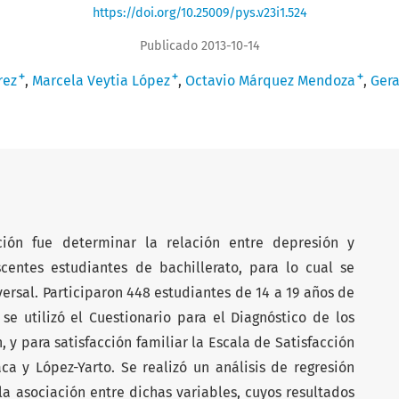
https://doi.org/10.25009/pys.v23i1.524
Publicado 2013-10-14
+
+
+
rez
Marcela Veytia López
Octavio Márquez Mendoza
Gera
ación fue determinar la relación entre depresión y
scentes estudiantes de bachillerato, para lo cual se
versal. Participaron 448 estudiantes de 14 a 19 años de
se utilizó el Cuestionario para el Diagnóstico de los
 y para satisfacción familiar la Escala de Satisfacción
ca y López-Yarto. Se realizó un análisis de regresión
 la asociación entre dichas variables, cuyos resultados