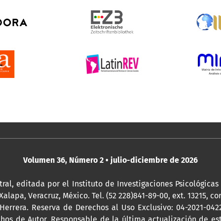
Volumen 36, Número 2 • julio-diciembre de 2026
ral, editada por
el Instituto de Investigaciones Psicológicas
Xalapa, Veracruz, México. Tel. (52 228)841-89-00, ext. 13215, co
 Herrera. Reserva de Derechos al Uso Exclusivo: 04-2021-04
chos de Autor. Responsable de la última actualización de e