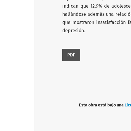
indican que 12.9% de adolescen
hallándose además una relación
que mostraron insatisfacción f
depresión.
PDF
Esta obra está bajo una
Lic