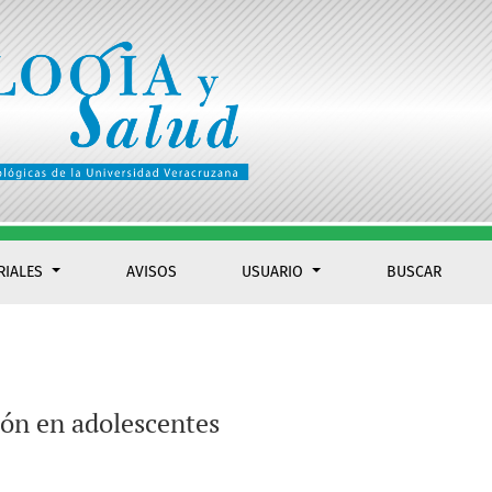
RIALES
AVISOS
USUARIO
BUSCAR
ión en adolescentes