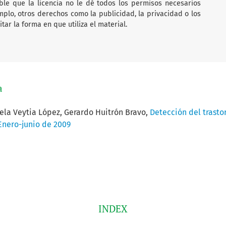
ble que la licencia no le dé todos los permisos necesarios
mplo, otros derechos como la publicidad, la privacidad o los
ar la forma en que utiliza el material.
a
ela Veytia López, Gerardo Huitrón Bravo,
Detección del trasto
 Enero-junio de 2009
INDEX