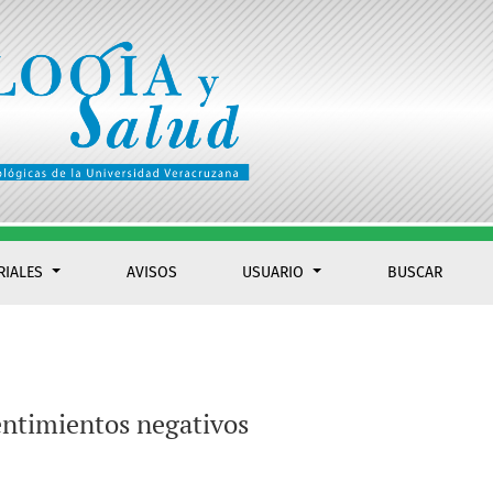
RIALES
AVISOS
USUARIO
BUSCAR
entimientos negativos