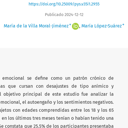
https://doi.org/10.25009/pys.v35i1.2955
Publicado 2024-12-12
+
+
María de la Villa Moral-Jiménez
María López-Suárez
emocional se define como un patrón crónico de
adas que cursan con desajustes de tipo anímico y
objetivo principal de este estudio fue analizar la
mocional, el autoengaño y los sentimientos negativos.
ujetos con edades comprendidas entre los 18 y los 65
ue en los últimos tres meses tenían o habían tenido una
e constata que 25.5% de los participantes presentaba