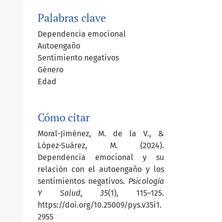
Palabras clave
Dependencia emocional
Autoengaño
Sentimiento negativos
Género
Edad
Cómo citar
Moral-Jiménez, M. de la V., &
López-Suárez, M. (2024).
Dependencia emocional y su
relación con el autoengaño y los
sentimientos negativos.
Psicología
Y Salud
,
35
(1), 115–125.
https://doi.org/10.25009/pys.v35i1.
2955