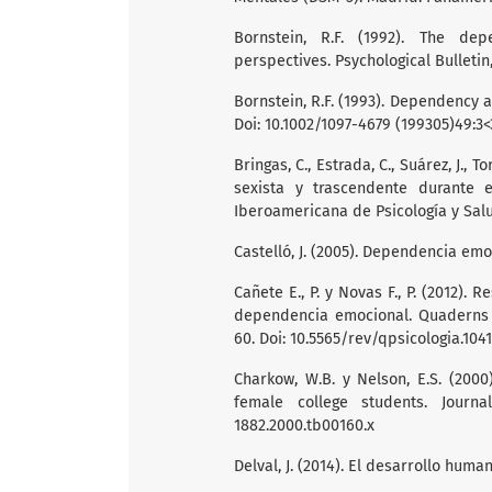
Bornstein, R.F. (1992). The dep
perspectives. Psychological Bulletin, 
Bornstein, R.F. (1993). Dependency a
Doi: 10.1002/1097-4679 (199305)49:3<
Bringas, C., Estrada, C., Suárez, J., To
sexista y trascendente durante el
Iberoamericana de Psicología y Salud,
Castelló, J. (2005). Dependencia emoc
Cañete E., P. y Novas F., P. (2012).
dependencia emocional. Quaderns de
60. Doi: 10.5565/rev/qpsicologia.1041
Charkow, W.B. y Nelson, E.S. (2000
female college students. Journal 
1882.2000.tb00160.x
Delval, J. (2014). El desarrollo human