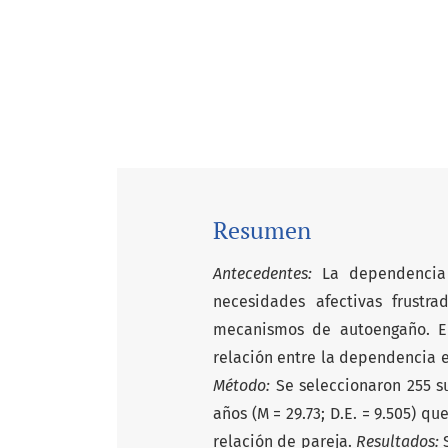
Resumen
Antecedentes:
La dependencia 
necesidades afectivas frustr
mecanismos de autoengaño. El 
relación entre la dependencia e
Método:
Se seleccionaron 255 s
años (M = 29.73; D.E. = 9.505) q
relación de pareja.
Resultados:
S