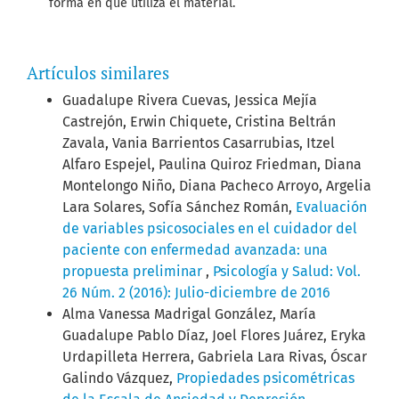
forma en que utiliza el material.
Artículos similares
Guadalupe Rivera Cuevas, Jessica Mejía
Castrejón, Erwin Chiquete, Cristina Beltrán
Zavala, Vania Barrientos Casarrubias, Itzel
Alfaro Espejel, Paulina Quiroz Friedman, Diana
Montelongo Niño, Diana Pacheco Arroyo, Argelia
Lara Solares, Sofía Sánchez Román,
Evaluación
de variables psicosociales en el cuidador del
paciente con enfermedad avanzada: una
propuesta preliminar
,
Psicología y Salud: Vol.
26 Núm. 2 (2016): Julio-diciembre de 2016
Alma Vanessa Madrigal González, María
Guadalupe Pablo Díaz, Joel Flores Juárez, Eryka
Urdapilleta Herrera, Gabriela Lara Rivas, Óscar
Galindo Vázquez,
Propiedades psicométricas