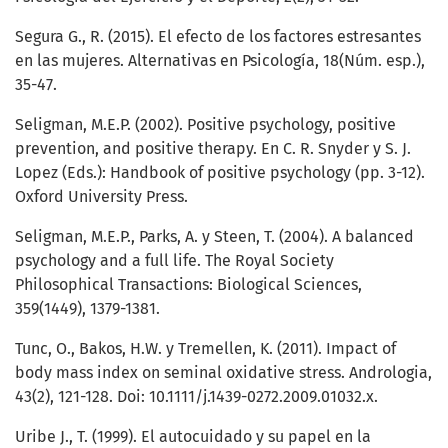
Segura G., R. (2015). El efecto de los factores estresantes
en las mujeres. Alternativas en Psicología, 18(Núm. esp.),
35-47.
Seligman, M.E.P. (2002). Positive psychology, positive
prevention, and positive therapy. En C. R. Snyder y S. J.
Lopez (Eds.): Handbook of positive psychology (pp. 3-12).
Oxford University Press.
Seligman, M.E.P., Parks, A. y Steen, T. (2004). A balanced
psychology and a full life. The Royal Society
Philosophical Transactions: Biological Sciences,
359(1449), 1379-1381.
Tunc, O., Bakos, H.W. y Tremellen, K. (2011). Impact of
body mass index on seminal oxidative stress. Andrologia,
43(2), 121-128. Doi: 10.1111/j.1439-0272.2009.01032.x.
Uribe J., T. (1999). El autocuidado y su papel en la