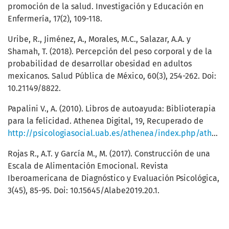
promoción de la salud. Investigación y Educación en
Enfermería, 17(2), 109-118.
Uribe, R., Jiménez, A., Morales, M.C., Salazar, A.A. y
Shamah, T. (2018). Percepción del peso corporal y de la
probabilidad de desarrollar obesidad en adultos
mexicanos. Salud Pública de México, 60(3), 254-262. Doi:
10.21149/8822.
Papalini V., A. (2010). Libros de autoayuda: Biblioterapia
para la felicidad. Athenea Digital, 19, Recuperado de
http://psicologiasocial.uab.es/athenea/index.php/atheneaDigital/article/view/722
Rojas R., A.T. y García M., M. (2017). Construcción de una
Escala de Alimentación Emocional. Revista
Iberoamericana de Diagnóstico y Evaluación Psicológica,
3(45), 85-95. Doi: 10.15645/Alabe2019.20.1.