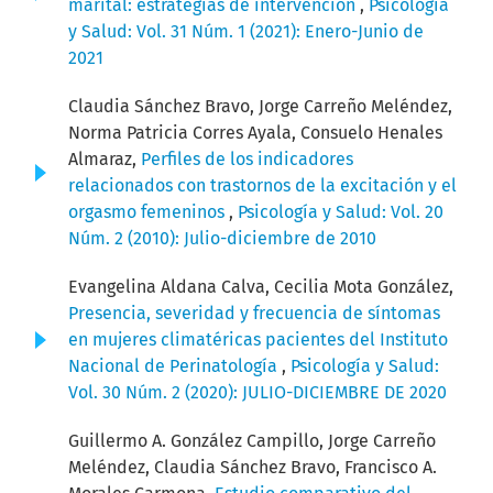
marital: estrategias de intervención
,
Psicología
y Salud: Vol. 31 Núm. 1 (2021): Enero-Junio de
2021
Claudia Sánchez Bravo, Jorge Carreño Meléndez,
Norma Patricia Corres Ayala, Consuelo Henales
Almaraz,
Perfiles de los indicadores
relacionados con trastornos de la excitación y el
orgasmo femeninos
,
Psicología y Salud: Vol. 20
Núm. 2 (2010): Julio-diciembre de 2010
Evangelina Aldana Calva, Cecilia Mota González,
Presencia, severidad y frecuencia de síntomas
en mujeres climatéricas pacientes del Instituto
Nacional de Perinatología
,
Psicología y Salud:
Vol. 30 Núm. 2 (2020): JULIO-DICIEMBRE DE 2020
Guillermo A. González Campillo, Jorge Carreño
Meléndez, Claudia Sánchez Bravo, Francisco A.