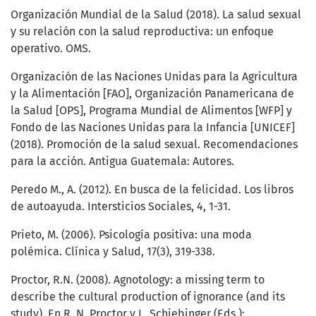
Organización Mundial de la Salud (2018). La salud sexual
y su relación con la salud reproductiva: un enfoque
operativo. OMS.
Organización de las Naciones Unidas para la Agricultura
y la Alimentación [FAO], Organización Panamericana de
la Salud [OPS], Programa Mundial de Alimentos [WFP] y
Fondo de las Naciones Unidas para la Infancia [UNICEF]
(2018). Promoción de la salud sexual. Recomendaciones
para la acción. Antigua Guatemala: Autores.
Peredo M., A. (2012). En busca de la felicidad. Los libros
de autoayuda. Intersticios Sociales, 4, 1-31.
Prieto, M. (2006). Psicología positiva: una moda
polémica. Clínica y Salud, 17(3), 319-338.
Proctor, R.N. (2008). Agnotology: a missing term to
describe the cultural production of ignorance (and its
study). En R. N. Proctor y L. Schiebinger (Eds.):