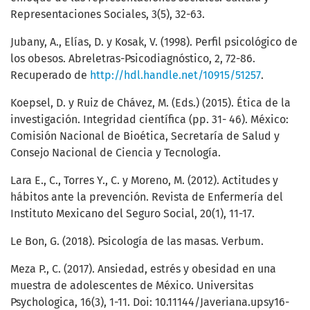
Representaciones Sociales, 3(5), 32-63.
Jubany, A., Elías, D. y Kosak, V. (1998). Perfil psicológico de
los obesos. Abreletras-Psicodiagnóstico, 2, 72-86.
Recuperado de
http://hdl.handle.net/10915/51257
.
Koepsel, D. y Ruiz de Chávez, M. (Eds.) (2015). Ética de la
investigación. Integridad científica (pp. 31- 46). México:
Comisión Nacional de Bioética, Secretaría de Salud y
Consejo Nacional de Ciencia y Tecnología.
Lara E., C., Torres Y., C. y Moreno, M. (2012). Actitudes y
hábitos ante la prevención. Revista de Enfermería del
Instituto Mexicano del Seguro Social, 20(1), 11-17.
Le Bon, G. (2018). Psicología de las masas. Verbum.
Meza P., C. (2017). Ansiedad, estrés y obesidad en una
muestra de adolescentes de México. Universitas
Psychologica, 16(3), 1-11. Doi: 10.11144/Javeriana.upsy16-