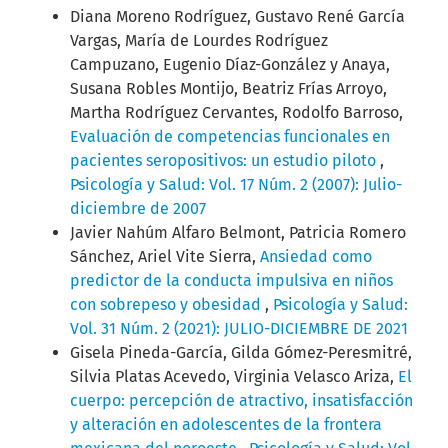
Diana Moreno Rodríguez, Gustavo René García
Vargas, María de Lourdes Rodríguez
Campuzano, Eugenio Díaz-González y Anaya,
Susana Robles Montijo, Beatriz Frías Arroyo,
Martha Rodríguez Cervantes, Rodolfo Barroso,
Evaluación de competencias funcionales en
pacientes seropositivos: un estudio piloto
,
Psicología y Salud: Vol. 17 Núm. 2 (2007): Julio-
diciembre de 2007
Javier Nahúm Alfaro Belmont, Patricia Romero
Sánchez, Ariel Vite Sierra,
Ansiedad como
predictor de la conducta impulsiva en niños
con sobrepeso y obesidad
,
Psicología y Salud:
Vol. 31 Núm. 2 (2021): JULIO-DICIEMBRE DE 2021
Gisela Pineda-García, Gilda Gómez-Peresmitré,
Silvia Platas Acevedo, Virginia Velasco Ariza,
El
cuerpo: percepción de atractivo, insatisfacción
y alteración en adolescentes de la frontera