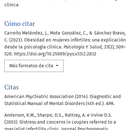
clínica
Cómo citar
Carreño Meléndez, J., Mota González, C., & Sánchez Bravo,
C. (2023). Obesidad en mujeres infértiles: una explicación
desde la psicología clínica.
Psicología Y Salud
,
33
(2), 509–
520. https://doi.org/10.25009/pys.v33i2.2832
Más formatos de cita
Citas
American Psychiatric Association (2014). Diagnostic and
Statistical Manual of Mental Disorders (4th ed.). APA.
Anderson, K.M., Sharpe, D.S., Rattray, A. e Irvine D.S.
(2003). Distress and concerns in couples referred to a
specialist infertility clinic. Journal Psychosomatic