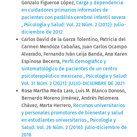
Gonzalo Figueroa López,
Carga y dependencia
en cuidadores primarios informales de
pacientes con parálisis cerebral infantil severa
,
Psicología y Salud: Vol. 22 Núm. 2 (2012): Julio-
diciembre de 2012
Carlos David de la Garza Tolentino, Patricia del
Carmen Mendoza Cabañas, Juan Carlos Ocampo
Alvarado, Fernando Iván Leija Banda, Ana Karen
Espinosa Becerra,
Perfil demográfico y
sintomatológico de pacientes de un centro
psicoterapéutico mexicano
,
Psicología y Salud:
Vol. 31 Núm. 2 (2021): JULIO-DICIEMBRE DE 2021
Rosa Martha Meda Lara, Luis M. Blanco Donoso,
Bernardo Moreno Jiménez, Andrés Palomera
Chávez, Marta Herrero,
Recursos universitarios
y personales promotores de bienestar y salud
en estudiantes universitarios
,
Psicología y
Salud: Vol. 26 Núm. 2 (2016): Julio-diciembre de
2016