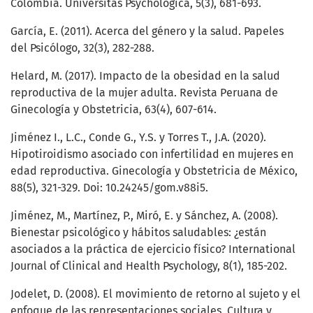
Colombia. Universitas Psychologica, 5(3), 681-693.
García, E. (2011). Acerca del género y la salud. Papeles
del Psicólogo, 32(3), 282-288.
Helard, M. (2017). Impacto de la obesidad en la salud
reproductiva de la mujer adulta. Revista Peruana de
Ginecología y Obstetricia, 63(4), 607-614.
Jiménez I., L.C., Conde G., Y.S. y Torres T., J.A. (2020).
Hipotiroidismo asociado con infertilidad en mujeres en
edad reproductiva. Ginecología y Obstetricia de México,
88(5), 321-329. Doi: 10.24245/gom.v88i5.
Jiménez, M., Martínez, P., Miró, E. y Sánchez, A. (2008).
Bienestar psicológico y hábitos saludables: ¿están
asociados a la práctica de ejercicio físico? International
Journal of Clinical and Health Psychology, 8(1), 185-202.
Jodelet, D. (2008). El movimiento de retorno al sujeto y el
enfoque de las representaciones sociales. Cultura y