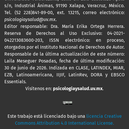
s/n, Industrial Ánimas, 91190 Xalapa, Veracruz, México.
Tel. (52 228)841-89-00, ext. 13215, correo electrónico:
psicologiaysalud@uv.mx
.
Editor responsable: Dra. María Erika Ortega Herrera.
Reserva de Derechos al Uso Exclusivo: 04-2021-
042213083600-203,
ISSN
electrónico: en proceso,
otorgados por el Instituto Nacional de Derechos de Autor.
Responsable de la última actualización de este número:
Laila Meseguer Posadas, fecha de última modificación:
30 de junio de 2026. Indizada en CLASE, LATINDEX, MIAR,
EZB, Latinoamericana, IIJIF, LatinRev, DORA y EBSCO
Essentials
.
Visítenos en:
psicologiaysalud.uv.mx
.
Este trabajo está licenciado bajo una
licencia Creative
Commons Attribution 4.0 International License.