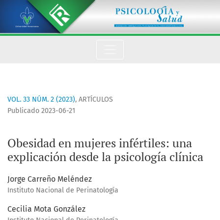
Obesidad en mujeres infértiles: una explicación desde la psic
VOL. 33 NÚM. 2 (2023)
,
ARTÍCULOS
Publicado 2023-06-21
Obesidad en mujeres infértiles: una
explicación desde la psicología clínica
Jorge Carreño Meléndez
Instituto Nacional de Perinatología
Cecilia Mota González