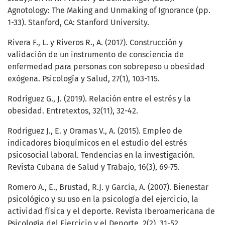
Agnotology: The Making and Unmaking of Ignorance (pp.
1-33). Stanford, CA: Stanford University.
Rivera F., L. y Riveros R., A. (2017). Construcción y
validación de un instrumento de consciencia de
enfermedad para personas con sobrepeso u obesidad
exógena. Psicología y Salud, 27(1), 103-115.
Rodríguez G., J. (2019). Relación entre el estrés y la
obesidad. Entretextos, 32(11), 32-42.
Rodríguez J., E. y Oramas V., A. (2015). Empleo de
indicadores bioquímicos en el estudio del estrés
psicosocial laboral. Tendencias en la investigación.
Revista Cubana de Salud y Trabajo, 16(3), 69-75.
Romero A., E., Brustad, R.J. y García, A. (2007). Bienestar
psicológico y su uso en la psicología del ejercicio, la
actividad física y el deporte. Revista Iberoamericana de
Psicología del Ejercicio y el Deporte, 2(2), 31-52.