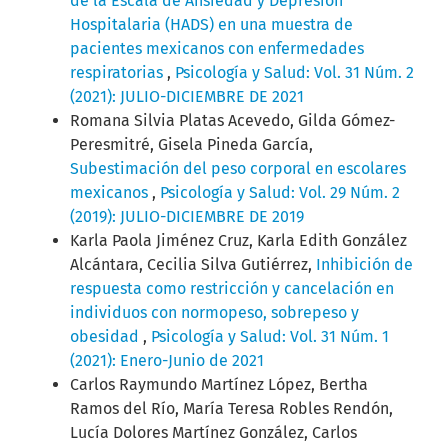
de la Escala de Ansiedad y Depresión
Hospitalaria (HADS) en una muestra de
pacientes mexicanos con enfermedades
respiratorias
,
Psicología y Salud: Vol. 31 Núm. 2
(2021): JULIO-DICIEMBRE DE 2021
Romana Silvia Platas Acevedo, Gilda Gómez-
Peresmitré, Gisela Pineda García,
Subestimación del peso corporal en escolares
mexicanos
,
Psicología y Salud: Vol. 29 Núm. 2
(2019): JULIO-DICIEMBRE DE 2019
Karla Paola Jiménez Cruz, Karla Edith González
Alcántara, Cecilia Silva Gutiérrez,
Inhibición de
respuesta como restricción y cancelación en
individuos con normopeso, sobrepeso y
obesidad
,
Psicología y Salud: Vol. 31 Núm. 1
(2021): Enero-Junio de 2021
Carlos Raymundo Martínez López, Bertha
Ramos del Río, María Teresa Robles Rendón,
Lucía Dolores Martínez González, Carlos