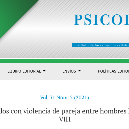
ntre hombres homosexuales mexicanos con VIH
EQUIPO EDITORIAL
ENVÍOS
POLÍTICAS EDITO
Vol. 31 Núm. 2 (2021)
ados con violencia de pareja entre hombr
VIH