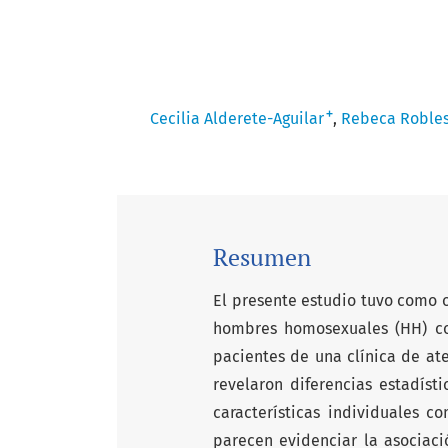
+
Cecilia Alderete-Aguilar
Rebeca Robles
Resumen
El presente estudio tuvo como o
hombres homosexuales (HH) co
pacientes de una clínica de at
revelaron diferencias estadísti
características individuales 
parecen evidenciar la asociaci