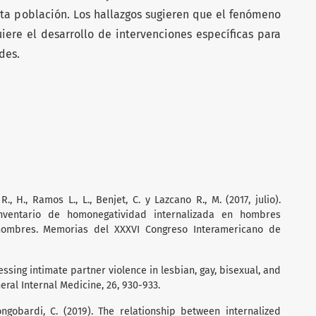
sta población. Los hallazgos sugieren que el fenómeno
iere el desarrollo de intervenciones específicas para
des.
R., H., Ramos L., L., Benjet, C. y Lazcano R., M. (2017, julio).
nventario de homonegatividad internalizada en hombres
ombres. Memorias del XXXVI Congreso Interamericano de
ressing intimate partner violence in lesbian, gay, bisexual, and
eral Internal Medicine, 26, 930-933.
ongobardi, C. (2019). The relationship between internalized