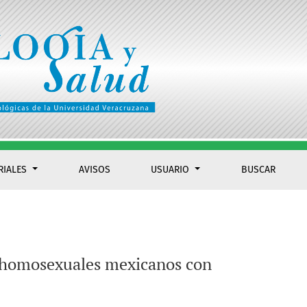
RIALES
AVISOS
USUARIO
BUSCAR
es homosexuales mexicanos con