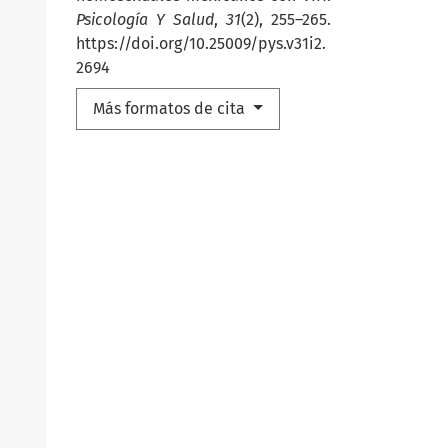
Psicología Y Salud
,
31
(2), 255–265.
https://doi.org/10.25009/pys.v31i2.
2694
Más formatos de cita