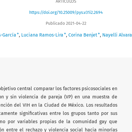
ARTÍCULOS
https://doi.org/10.25009/pys.v31i2.2694
Publicado 2021-04-22
+
+
+
-García
Luciana Ramos-Lira
Corina Benjet
Nayelli Alvar
bjetivo central comparar los factores psicosociales en
n y sin violencia de pareja (VP) en una muestra de
ención del VIH en la Ciudad de México. Los resultados
camente significativas entre los grupos tanto por sus
como por variables propias de la comunidad gay que
ón entre el rechazo y violencia social hacia minorías