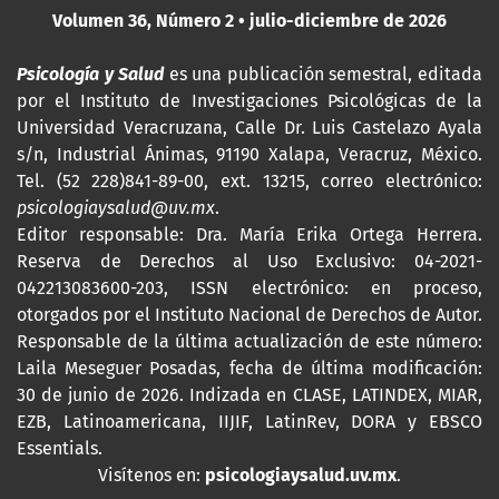
Volumen 36, Número 2 • julio-diciembre de 2026
Psicología y Salud
es una publicación semestral, editada
por
el Instituto de Investigaciones Psicológicas de la
Universidad Veracruzana, Calle Dr. Luis Castelazo Ayala
s/n, Industrial Ánimas, 91190 Xalapa, Veracruz, México.
Tel. (52 228)841-89-00, ext. 13215, correo electrónico:
psicologiaysalud@uv.mx
.
Editor responsable: Dra. María Erika Ortega Herrera.
Reserva de Derechos al Uso Exclusivo: 04-2021-
042213083600-203,
ISSN
electrónico: en proceso,
otorgados por el Instituto Nacional de Derechos de Autor.
Responsable de la última actualización de este número:
Laila Meseguer Posadas, fecha de última modificación:
30 de junio de 2026. Indizada en CLASE, LATINDEX, MIAR,
EZB, Latinoamericana, IIJIF, LatinRev, DORA y EBSCO
Essentials
.
Visítenos en:
psicologiaysalud.uv.mx
.