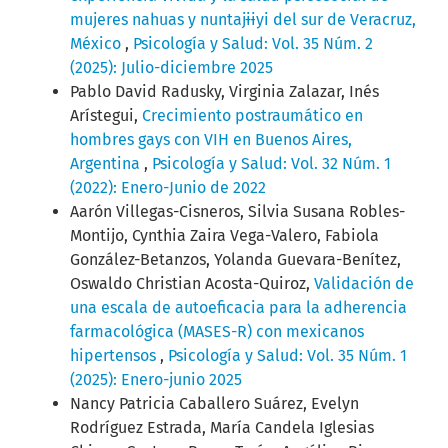
mujeres nahuas y nuntajɨɨyi del sur de Veracruz,
México
,
Psicología y Salud: Vol. 35 Núm. 2
(2025): Julio-diciembre 2025
Pablo David Radusky, Virginia Zalazar, Inés
Arístegui,
Crecimiento postraumático en
hombres gays con VIH en Buenos Aires,
Argentina
,
Psicología y Salud: Vol. 32 Núm. 1
(2022): Enero-Junio de 2022
Aarón Villegas-Cisneros, Silvia Susana Robles-
Montijo, Cynthia Zaira Vega-Valero, Fabiola
González-Betanzos, Yolanda Guevara-Benítez,
Oswaldo Christian Acosta-Quiroz,
Validación de
una escala de autoeficacia para la adherencia
farmacológica (MASES-R) con mexicanos
hipertensos
,
Psicología y Salud: Vol. 35 Núm. 1
(2025): Enero-junio 2025
Nancy Patricia Caballero Suárez, Evelyn
Rodríguez Estrada, María Candela Iglesias