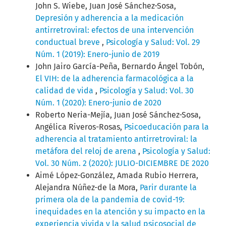
John S. Wiebe, Juan José Sánchez-Sosa,
Depresión y adherencia a la medicación
antirretroviral: efectos de una intervención
conductual breve
,
Psicología y Salud: Vol. 29
Núm. 1 (2019): Enero-junio de 2019
John Jairo García-Peña, Bernardo Ángel Tobón,
El VIH: de la adherencia farmacológica a la
calidad de vida
,
Psicología y Salud: Vol. 30
Núm. 1 (2020): Enero-junio de 2020
Roberto Neria-Mejía, Juan José Sánchez-Sosa,
Angélica Riveros-Rosas,
Psicoeducación para la
adherencia al tratamiento antirretroviral: la
metáfora del reloj de arena
,
Psicología y Salud:
Vol. 30 Núm. 2 (2020): JULIO-DICIEMBRE DE 2020
Aimé López-González, Amada Rubio Herrera,
Alejandra Núñez-de la Mora,
Parir durante la
primera ola de la pandemia de covid-19:
inequidades en la atención y su impacto en la
experiencia vivida y la salud psicosocial de