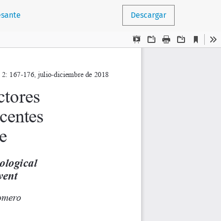
esante
Descargar