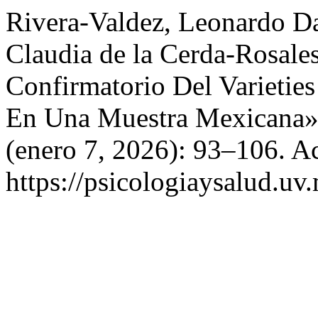
Rivera-Valdez, Leonardo Da
Claudia de la Cerda-Rosales
Confirmatorio Del Varieties
En Una Muestra Mexicana
(enero 7, 2026): 93–106. A
https://psicologiaysalud.uv