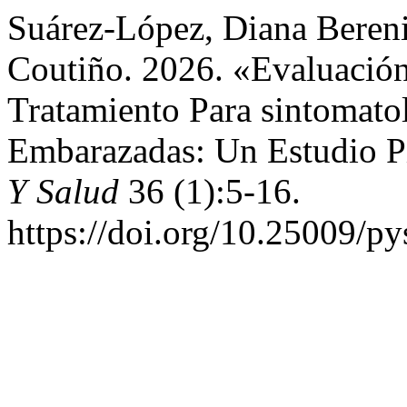
Suárez-López, Diana Bereni
Coutiño. 2026. «Evaluació
Tratamiento Para sintomato
Embarazadas: Un Estudio P
Y Salud
36 (1):5-16.
https://doi.org/10.25009/py