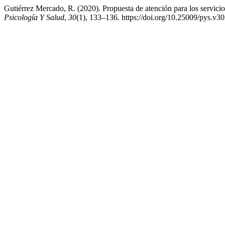
Gutiérrez Mercado, R. (2020). Propuesta de atención para los servicio
Psicología Y Salud
,
30
(1), 133–136. https://doi.org/10.25009/pys.v3