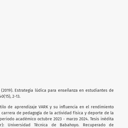
P. (2019). Estrategia lúdica para enseñanza en estudiantes de
0(15), 2-13.
Estilo de aprendizaje VARK y su influencia en el rendimiento
 carrera de pedagogía de la actividad física y deporte de la
periodo académico octubre 2023 - marzo 2024. Tesis inédita
r): Universidad Técnica de Babahoyo. Recuperado de