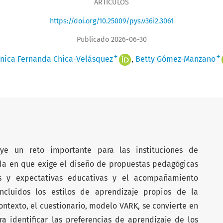
ARTÍCULOS
https://doi.org/10.25009/pys.v36i2.3061
Publicado 2026-06-30
+
+
nica Fernanda Chica-Velásquez
Betty Gómez-Manzano
uye un reto importante para las instituciones de
da en que exige el diseño de propuestas pedagógicas
es y expectativas educativas y el acompañamiento
ncluidos los estilos de aprendizaje propios de la
ontexto, el cuestionario, modelo VARK, se convierte en
 identificar las preferencias de aprendizaje de los