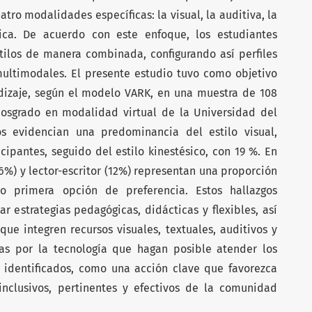
tro modalidades específicas: la visual, la auditiva, la
ésica. De acuerdo con este enfoque, los estudiantes
tilos de manera combinada, configurando así perfiles
ultimodales. El presente estudio tuvo como objetivo
endizaje, según el modelo VARK, en una muestra de 108
osgrado en modalidad virtual de la Universidad del
os evidencian una predominancia del estilo visual,
cipantes, seguido del estilo kinestésico, con 19 %. En
(16%) y lector-escritor (12%) representan una proporción
o primera opción de preferencia. Estos hallazgos
r estrategias pedagógicas, didácticas y flexibles, así
ue integren recursos visuales, textuales, auditivos y
as por la tecnología que hagan posible atender los
e identificados, como una acción clave que favorezca
nclusivos, pertinentes y efectivos de la comunidad