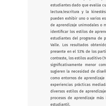
estudiantes dado que evalúa cua
lectura/escritura y la kinest
pueden exhibir uno o varios es
de aprendizaje unimodales o m
identificar los estilos de apr
estudiantes del programa de p
Valle. Los resultados obtenid
presente en el 53% de los parti
contraste, los estilos auditivo 
significativamente menor com
sugieren la necesidad de diseña
como entornos de aprendizaje q
experiencias prácticas mediad
diversos estilos de aprendizaj
procesos de aprendizaje más i
estudiantil.