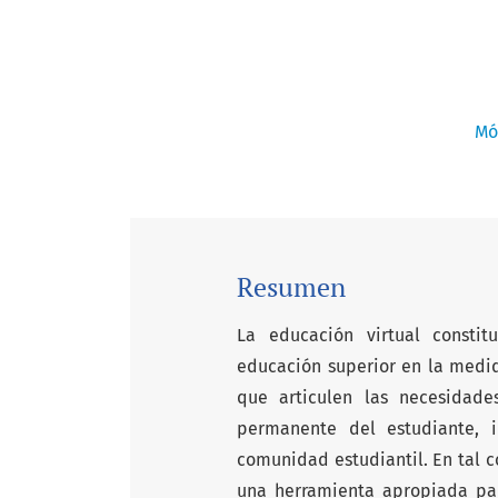
Mó
Resumen
La educación virtual constit
educación superior en la medi
que articulen las necesidad
permanente del estudiante, i
comunidad estudiantil. En tal c
una herramienta apropiada para