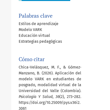
Palabras clave
Estilos de aprendizaje
Modelo VARK
Educación virtual
Estrategias pedagógicas
Cómo citar
Chica-Velásquez, M. F., & Gómez-
Manzano, B. (2026). Aplicación del
modelo VARK en estudiantes de
posgrado, modalidad virtual de la
Universidad del Valle (Colombia).
Psicología Y Salud
,
36
(2), 273–282.
https://doi.org/10.25009/pys.v36i2.
3061