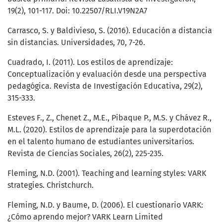
19(2), 101-117. Doi: 10.22507/RLI.V19N2A7
Carrasco, S. y Baldivieso, S. (2016). Educación a distancia
sin distancias. Universidades, 70, 7-26.
Cuadrado, I. (2011). Los estilos de aprendizaje:
Conceptualización y evaluación desde una perspectiva
pedagógica. Revista de Investigación Educativa, 29(2),
315-333.
Esteves F., Z., Chenet Z., M.E., Pibaque P., M.S. y Chávez R.,
M.L. (2020). Estilos de aprendizaje para la superdotación
en el talento humano de estudiantes universitarios.
Revista de Ciencias Sociales, 26(2), 225-235.
Fleming, N.D. (2001). Teaching and learning styles: VARK
strategies. Christchurch.
Fleming, N.D. y Baume, D. (2006). El cuestionario VARK:
¿Cómo aprendo mejor? VARK Learn Limited