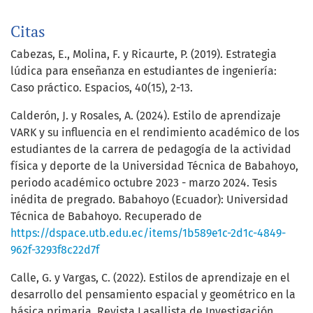
Citas
Cabezas, E., Molina, F. y Ricaurte, P. (2019). Estrategia
lúdica para enseñanza en estudiantes de ingeniería:
Caso práctico. Espacios, 40(15), 2-13.
Calderón, J. y Rosales, A. (2024). Estilo de aprendizaje
VARK y su influencia en el rendimiento académico de los
estudiantes de la carrera de pedagogía de la actividad
física y deporte de la Universidad Técnica de Babahoyo,
periodo académico octubre 2023 - marzo 2024. Tesis
inédita de pregrado. Babahoyo (Ecuador): Universidad
Técnica de Babahoyo. Recuperado de
https://dspace.utb.edu.ec/items/1b589e1c-2d1c-4849-
962f-3293f8c22d7f
Calle, G. y Vargas, C. (2022). Estilos de aprendizaje en el
desarrollo del pensamiento espacial y geométrico en la
básica primaria. Revista Lasallista de Investigación,