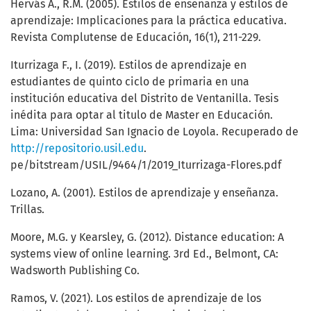
Hervás A., R.M. (2005). Estilos de enseñanza y estilos de
aprendizaje: Implicaciones para la práctica educativa.
Revista Complutense de Educación, 16(1), 211-229.
Iturrizaga F., I. (2019). Estilos de aprendizaje en
estudiantes de quinto ciclo de primaria en una
institución educativa del Distrito de Ventanilla. Tesis
inédita para optar al titulo de Master en Educación.
Lima: Universidad San Ignacio de Loyola. Recuperado de
http://repositorio.usil.edu
.
pe/bitstream/USIL/9464/1/2019_Iturrizaga-Flores.pdf
Lozano, A. (2001). Estilos de aprendizaje y enseñanza.
Trillas.
Moore, M.G. y Kearsley, G. (2012). Distance education: A
systems view of online learning. 3rd Ed., Belmont, CA:
Wadsworth Publishing Co.
Ramos, V. (2021). Los estilos de aprendizaje de los