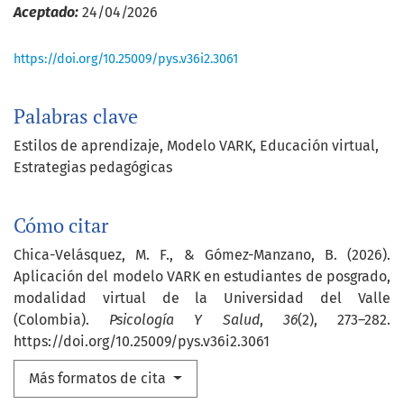
Aceptado:
24/04/2026
https://doi.org/10.25009/pys.v36i2.3061
Palabras clave
Estilos de aprendizaje
Modelo VARK
Educación virtual
Estrategias pedagógicas
Cómo citar
Chica-Velásquez, M. F., & Gómez-Manzano, B. (2026).
Aplicación del modelo VARK en estudiantes de posgrado,
modalidad virtual de la Universidad del Valle
(Colombia).
Psicología Y Salud
,
36
(2), 273–282.
https://doi.org/10.25009/pys.v36i2.3061
Más formatos de cita