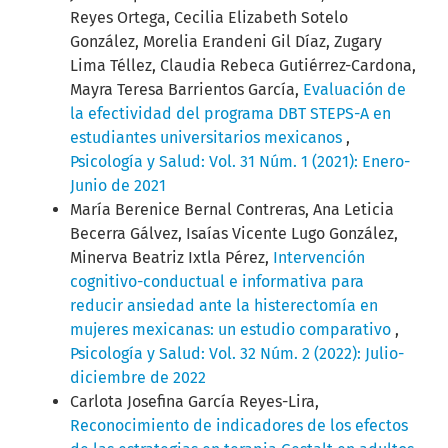
Reyes Ortega, Cecilia Elizabeth Sotelo
González, Morelia Erandeni Gil Díaz, Zugary
Lima Téllez, Claudia Rebeca Gutiérrez-Cardona,
Mayra Teresa Barrientos García,
Evaluación de
la efectividad del programa DBT STEPS-A en
estudiantes universitarios mexicanos
,
Psicología y Salud: Vol. 31 Núm. 1 (2021): Enero-
Junio de 2021
María Berenice Bernal Contreras, Ana Leticia
Becerra Gálvez, Isaías Vicente Lugo González,
Minerva Beatriz Ixtla Pérez,
Intervención
cognitivo-conductual e informativa para
reducir ansiedad ante la histerectomía en
mujeres mexicanas: un estudio comparativo
,
Psicología y Salud: Vol. 32 Núm. 2 (2022): Julio-
diciembre de 2022
Carlota Josefina García Reyes-Lira,
Reconocimiento de indicadores de los efectos