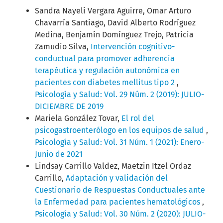
Sandra Nayeli Vergara Aguirre, Omar Arturo
Chavarría Santiago, David Alberto Rodríguez
Medina, Benjamín Domínguez Trejo, Patricia
Zamudio Silva,
Intervención cognitivo-
conductual para promover adherencia
terapéutica y regulación autonómica en
pacientes con diabetes mellitus tipo 2
,
Psicología y Salud: Vol. 29 Núm. 2 (2019): JULIO-
DICIEMBRE DE 2019
Mariela González Tovar,
El rol del
psicogastroenterólogo en los equipos de salud
,
Psicología y Salud: Vol. 31 Núm. 1 (2021): Enero-
Junio de 2021
Lindsay Carrillo Valdez, Maetzin Itzel Ordaz
Carrillo,
Adaptación y validación del
Cuestionario de Respuestas Conductuales ante
la Enfermedad para pacientes hematológicos
,
Psicología y Salud: Vol. 30 Núm. 2 (2020): JULIO-