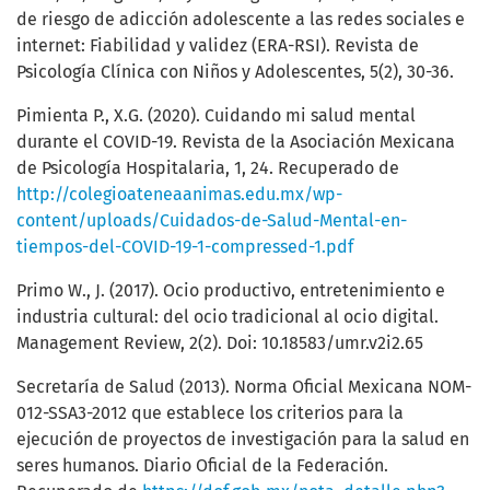
de riesgo de adicción adolescente a las redes sociales e
internet: Fiabilidad y validez (ERA-RSI). Revista de
Psicología Clínica con Niños y Adolescentes, 5(2), 30-36.
Pimienta P., X.G. (2020). Cuidando mi salud mental
durante el COVID-19. Revista de la Asociación Mexicana
de Psicología Hospitalaria, 1, 24. Recuperado de
http://colegioateneaanimas.edu.mx/wp-
content/uploads/Cuidados-de-Salud-Mental-en-
tiempos-del-COVID-19-1-compressed-1.pdf
Primo W., J. (2017). Ocio productivo, entretenimiento e
industria cultural: del ocio tradicional al ocio digital.
Management Review, 2(2). Doi: 10.18583/umr.v2i2.65
Secretaría de Salud (2013). Norma Oficial Mexicana NOM-
012-SSA3-2012 que establece los criterios para la
ejecución de proyectos de investigación para la salud en
seres humanos. Diario Oficial de la Federación.