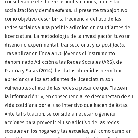
considerable efecto en sus motivaciones, bienestar,
socialización y demás esferas. El presente trabajo tuvo
como objetivo describir la frecuencia del uso de las
redes sociales y una posible adicción en estudiantes de
licenciatura. La metodología de la investigación tuvo un
diseño no experimental, transeccional y
ex post facto
.
Tras aplicar en línea a 170 jóvenes el instrumento
denominado Adicción a las Redes Sociales (ARS), de
Escurra y Salas (2014), los datos obtenidos permiten
apreciar que los estudiantes de licenciatura son
vulnerables al uso de las redes a pesar de que “falsean
la información” y, en consecuencia, se desconectan de su
vida cotidiana por el uso intensivo que hacen de éstas.
Ante tal situación, se considera necesario generar
acciones para prevenir el uso adictivo de las redes
sociales en los hogares y las escuelas, así como cambiar