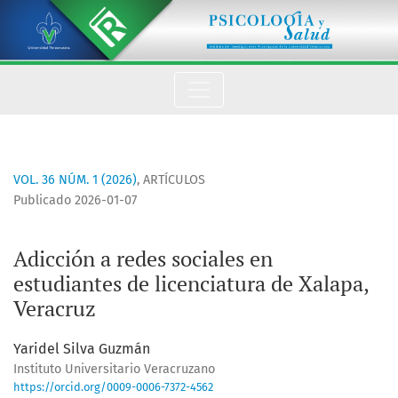
Adicción a redes sociales en estudiantes de licenciatura de X
VOL. 36 NÚM. 1 (2026)
,
ARTÍCULOS
Publicado 2026-01-07
Adicción a redes sociales en
estudiantes de licenciatura de Xalapa,
Veracruz
Yaridel Silva Guzmán
Instituto Universitario Veracruzano
https://orcid.org/0009-0006-7372-4562