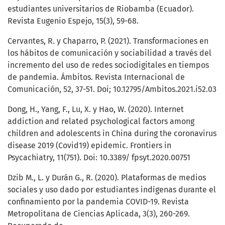
estudiantes universitarios de Riobamba (Ecuador).
Revista Eugenio Espejo, 15(3), 59-68.
Cervantes, R. y Chaparro, P. (2021). Transformaciones en
los hábitos de comunicación y sociabilidad a través del
incremento del uso de redes sociodigitales en tiempos
de pandemia. Ámbitos. Revista Internacional de
Comunicación, 52, 37-51. Doi; 10.12795/Ambitos.2021.i52.03
Dong, H., Yang, F., Lu, X. y Hao, W. (2020). Internet
addiction and related psychological factors among
children and adolescents in China during the coronavirus
disease 2019 (Covid19) epidemic. Frontiers in
Psycachiatry, 11(751). Doi: 10.3389/ fpsyt.2020.00751
Dzib M., L. y Durán G., R. (2020). Plataformas de medios
sociales y uso dado por estudiantes indígenas durante el
confinamiento por la pandemia COVID-19. Revista
Metropolitana de Ciencias Aplicada, 3(3), 260-269.