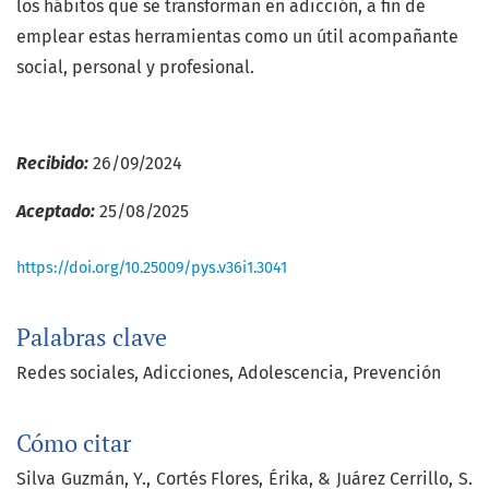
los hábitos que se transforman en adicción, a fin de
emplear estas herramientas como un útil acompañante
social, personal y profesional.
Recibido:
26/09/2024
Aceptado:
25/08/2025
https://doi.org/10.25009/pys.v36i1.3041
Palabras clave
Redes sociales
Adicciones
Adolescencia
Prevención
Cómo citar
Silva Guzmán, Y., Cortés Flores, Érika, & Juárez Cerrillo, S.