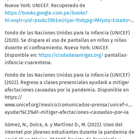
Nueva York: UNICEF. Recuperado de
https://books.google.com.pe/books?
hl=esylr=yid=psukcZ9bEeUCyoi=fndypg=PA1ydq=Estado+mundial+de+la+infancia+2016
Fondo de las Naciones Unidas para la Infancia (UNICEF)
(2020). Se dispara el uso de pantallas en niños y niñas
durante el confinamiento. Nueva York: UNICEF.
Disponible en:
https://ciudadesamigas.org/
pantallas-
infancia-cuarentena.
Fondo de las Naciones Unidas para la Infancia (UNICEF)
(2022). Regreso a clases presenciales ayudará a mitigar
afectaciones causadas por la pandemia. Disponible en
https://
www.unicef.org/mexico/comunicados¬prensa/unicef¬regres
ayudar%C3%A1¬mitigar¬afectaciones¬causadas¬por¬la
Gómez, N., Dulce, A. y Martínez D., M. (2022). Usos del
internet por jóvenes estudiantes durante la pandemia de