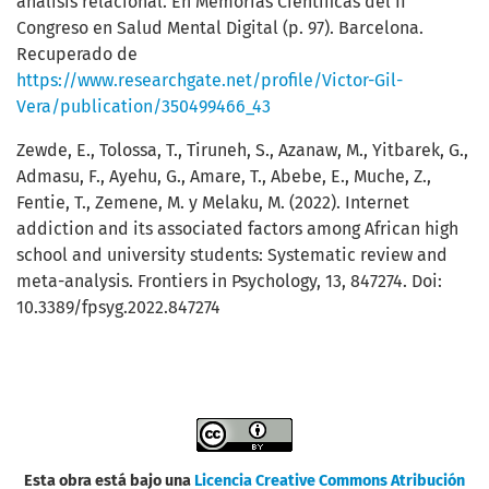
análisis relacional. En Memorias Científicas del II
Congreso en Salud Mental Digital (p. 97). Barcelona.
Recuperado de
https://www.researchgate.net/profile/Victor-Gil-
Vera/publication/350499466_43
Zewde, E., Tolossa, T., Tiruneh, S., Azanaw, M., Yitbarek, G.,
Admasu, F., Ayehu, G., Amare, T., Abebe, E., Muche, Z.,
Fentie, T., Zemene, M. y Melaku, M. (2022). Internet
addiction and its associated factors among African high
school and university students: Systematic review and
meta-analysis. Frontiers in Psychology, 13, 847274. Doi:
10.3389/fpsyg.2022.847274
Esta obra está bajo una
Licencia Creative Commons Atribución