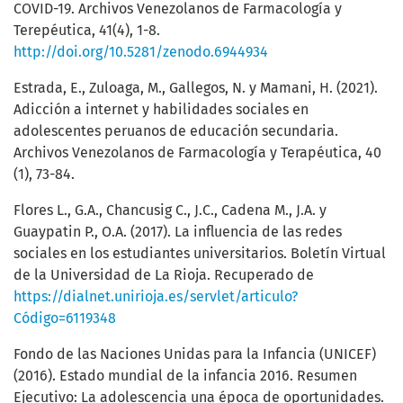
COVID-19. Archivos Venezolanos de Farmacología y
Terepéutica, 41(4), 1-8.
http://doi.org/10.5281/zenodo.6944934
Estrada, E., Zuloaga, M., Gallegos, N. y Mamani, H. (2021).
Adicción a internet y habilidades sociales en
adolescentes peruanos de educación secundaria.
Archivos Venezolanos de Farmacología y Terapéutica, 40
(1), 73-84.
Flores L., G.A., Chancusig C., J.C., Cadena M., J.A. y
Guaypatin P., O.A. (2017). La influencia de las redes
sociales en los estudiantes universitarios. Boletín Virtual
de la Universidad de La Rioja. Recuperado de
https://dialnet.unirioja.es/servlet/articulo?
Código=6119348
Fondo de las Naciones Unidas para la Infancia (UNICEF)
(2016). Estado mundial de la infancia 2016. Resumen
Ejecutivo: La adolescencia una época de oportunidades.