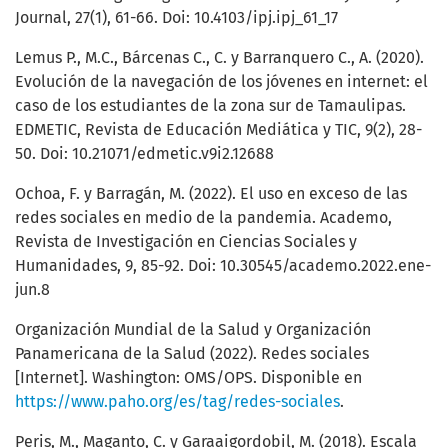
Journal, 27(1), 61-66. Doi: 10.4103/ipj.ipj_61_17
Lemus P., M.C., Bárcenas C., C. y Barranquero C., A. (2020).
Evolución de la navegación de los jóvenes en internet: el
caso de los estudiantes de la zona sur de Tamaulipas.
EDMETIC, Revista de Educación Mediática y TIC, 9(2), 28-
50. Doi: 10.21071/edmetic.v9i2.12688
Ochoa, F. y Barragán, M. (2022). El uso en exceso de las
redes sociales en medio de la pandemia. Academo,
Revista de Investigación en Ciencias Sociales y
Humanidades, 9, 85-92. Doi: 10.30545/academo.2022.ene-
jun.8
Organización Mundial de la Salud y Organización
Panamericana de la Salud (2022). Redes sociales
[Internet]. Washington: OMS/OPS. Disponible en
https://www.paho.org/es/tag/redes-sociales
.
Peris, M., Maganto, C. y Garaaigordobil, M. (2018). Escala