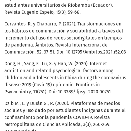
estudiantes universitarios de Riobamba (Ecuador).
Revista Eugenio Espejo, 15(3), 59-68.
Cervantes, R. y Chaparro, P. (2021). Transformaciones en
los hábitos de comunicación y sociabilidad a través del
incremento del uso de redes sociodigitales en tiempos
de pandemia. Ámbitos. Revista Internacional de
Comunicación, 52, 37-51. Doi; 10.12795/Ambitos.2021.i52.03
Dong, H., Yang, F., Lu, X. y Hao, W. (2020). Internet
addiction and related psychological factors among
children and adolescents in China during the coronavirus
disease 2019 (Covid19) epidemic. Frontiers in
Psycachiatry, 11(751). Doi: 10.3389/ fpsyt.2020.00751
Dzib M., L. y Durán G., R. (2020). Plataformas de medios
sociales y uso dado por estudiantes indígenas durante el
confinamiento por la pandemia COVID-19. Revista
Metropolitana de Ciencias Aplicada, 3(3), 260-269.