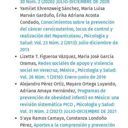
30 Núm. 2 (2020): JULIO-DICIEMBRE DE 2020
Yamilet Ehrenzweig Sánchez, María Luisa
Marván Garduño, Érika Adriana Acosta
Condado,
Conocimientos sobre la prevención
del cáncer cervicouterino, locus de control y
realización del Papanicolaou
,
Psicología y
Salud: Vol. 23 Núm. 2 (2013): Julio-diciembre de
2013
Lizette T. Figueroa Vázquez, María José García
Oramas,
Redes sociales de apoyo y violencia
social en Veracruz, México
,
Psicología y Salud:
Vol. 26 Núm. 1 (2016): Enero-Junio de 2016
Alejandro Pérez Ortiz, Mayaro Ortega Luyando,
Adriana Amaya Hernández,
Programas de
prevención de obesidad infantil en México: una
revisión sistemática PICO
,
Psicología y Salud:
Vol. 31 Núm. 2 (2021): JULIO-DICIEMBRE DE 2021
S’aya Ramos Camayo, Constanza Londoño
Pérez,
Aportes a la comprensión y prevención