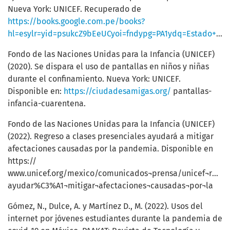
Nueva York: UNICEF. Recuperado de
https://books.google.com.pe/books?
hl=esylr=yid=psukcZ9bEeUCyoi=fndypg=PA1ydq=Estado+mundial+de+la+infancia+2016
Fondo de las Naciones Unidas para la Infancia (UNICEF)
(2020). Se dispara el uso de pantallas en niños y niñas
durante el confinamiento. Nueva York: UNICEF.
Disponible en:
https://ciudadesamigas.org/
pantallas-
infancia-cuarentena.
Fondo de las Naciones Unidas para la Infancia (UNICEF)
(2022). Regreso a clases presenciales ayudará a mitigar
afectaciones causadas por la pandemia. Disponible en
https://
www.unicef.org/mexico/comunicados¬prensa/unicef¬regres
ayudar%C3%A1¬mitigar¬afectaciones¬causadas¬por¬la
Gómez, N., Dulce, A. y Martínez D., M. (2022). Usos del
internet por jóvenes estudiantes durante la pandemia de