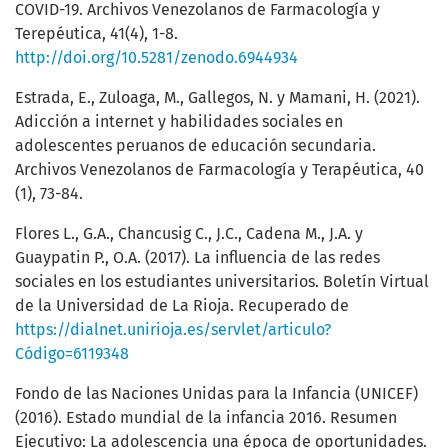
COVID-19. Archivos Venezolanos de Farmacología y
Terepéutica, 41(4), 1-8.
http://doi.org/10.5281/zenodo.6944934
Estrada, E., Zuloaga, M., Gallegos, N. y Mamani, H. (2021).
Adicción a internet y habilidades sociales en
adolescentes peruanos de educación secundaria.
Archivos Venezolanos de Farmacología y Terapéutica, 40
(1), 73-84.
Flores L., G.A., Chancusig C., J.C., Cadena M., J.A. y
Guaypatin P., O.A. (2017). La influencia de las redes
sociales en los estudiantes universitarios. Boletín Virtual
de la Universidad de La Rioja. Recuperado de
https://dialnet.unirioja.es/servlet/articulo?
Código=6119348
Fondo de las Naciones Unidas para la Infancia (UNICEF)
(2016). Estado mundial de la infancia 2016. Resumen
Ejecutivo: La adolescencia una época de oportunidades.