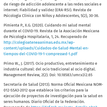
de riesgo de adicción adolescente a las redes sociales e
internet: Fiabilidad y validez (ERA-RSI). Revista de
Psicología Clínica con Niños y Adolescentes, 5(2), 30-36.
Pimienta P., X.G. (2020). Cuidando mi salud mental
durante el COVID-19. Revista de la Asociación Mexicana
de Psicología Hospitalaria, 1, 24. Recuperado de
http://colegioateneaanimas.edu.mx/wp-
content/uploads/Cuidados-de-Salud-Mental-en-
tiempos-del-COVID-19-1-compressed-1.pdf
Primo W., J. (2017). Ocio productivo, entretenimiento e
industria cultural: del ocio tradicional al ocio digital.
Management Review, 2(2). Doi: 10.18583/umr.v2i2.65
Secretaría de Salud (2013). Norma Oficial Mexicana NOM-
012-SSA3-2012 que establece los criterios para la
ejecución de proyectos de investigación para la salud en
seres humanos. Diario Oficial de la Federación.