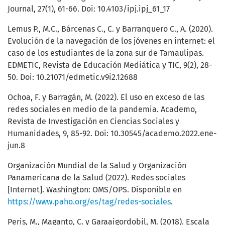
Journal, 27(1), 61-66. Doi: 10.4103/ipj.ipj_61_17
Lemus P., M.C., Bárcenas C., C. y Barranquero C., A. (2020).
Evolución de la navegación de los jóvenes en internet: el
caso de los estudiantes de la zona sur de Tamaulipas.
EDMETIC, Revista de Educación Mediática y TIC, 9(2), 28-
50. Doi: 10.21071/edmetic.v9i2.12688
Ochoa, F. y Barragán, M. (2022). El uso en exceso de las
redes sociales en medio de la pandemia. Academo,
Revista de Investigación en Ciencias Sociales y
Humanidades, 9, 85-92. Doi: 10.30545/academo.2022.ene-
jun.8
Organización Mundial de la Salud y Organización
Panamericana de la Salud (2022). Redes sociales
[Internet]. Washington: OMS/OPS. Disponible en
https://www.paho.org/es/tag/redes-sociales
.
Peris, M., Maganto, C. y Garaaigordobil, M. (2018). Escala