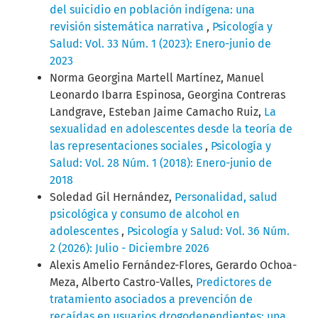
del suicidio en población indígena: una
revisión sistemática narrativa
,
Psicología y
Salud: Vol. 33 Núm. 1 (2023): Enero-junio de
2023
Norma Georgina Martell Martínez, Manuel
Leonardo Ibarra Espinosa, Georgina Contreras
Landgrave, Esteban Jaime Camacho Ruiz,
La
sexualidad en adolescentes desde la teoría de
las representaciones sociales
,
Psicología y
Salud: Vol. 28 Núm. 1 (2018): Enero-junio de
2018
Soledad Gil Hernández,
Personalidad, salud
psicológica y consumo de alcohol en
adolescentes
,
Psicología y Salud: Vol. 36 Núm.
2 (2026): Julio - Diciembre 2026
Alexis Amelio Fernández-Flores, Gerardo Ochoa-
Meza, Alberto Castro-Valles,
Predictores de
tratamiento asociados a prevención de
recaídas en usuarios drogodependientes: una