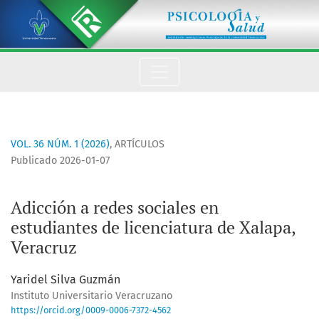
Adicción a redes sociales en estudiantes de licenciatura de X
VOL. 36 NÚM. 1 (2026)
,
ARTÍCULOS
Publicado 2026-01-07
Adicción a redes sociales en
estudiantes de licenciatura de Xalapa,
Veracruz
Yaridel Silva Guzmán
Instituto Universitario Veracruzano
https://orcid.org/0009-0006-7372-4562