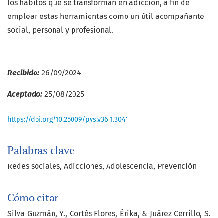
los hábitos que se transforman en adicción, a fin de
emplear estas herramientas como un útil acompañante
social, personal y profesional.
Recibido:
26/09/2024
Aceptado:
25/08/2025
https://doi.org/10.25009/pys.v36i1.3041
Palabras clave
Redes sociales
Adicciones
Adolescencia
Prevención
Cómo citar
Silva Guzmán, Y., Cortés Flores, Érika, & Juárez Cerrillo, S.