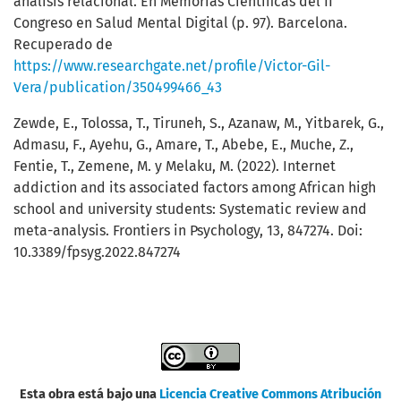
análisis relacional. En Memorias Científicas del II
Congreso en Salud Mental Digital (p. 97). Barcelona.
Recuperado de
https://www.researchgate.net/profile/Victor-Gil-
Vera/publication/350499466_43
Zewde, E., Tolossa, T., Tiruneh, S., Azanaw, M., Yitbarek, G.,
Admasu, F., Ayehu, G., Amare, T., Abebe, E., Muche, Z.,
Fentie, T., Zemene, M. y Melaku, M. (2022). Internet
addiction and its associated factors among African high
school and university students: Systematic review and
meta-analysis. Frontiers in Psychology, 13, 847274. Doi:
10.3389/fpsyg.2022.847274
Esta obra está bajo una
Licencia Creative Commons Atribución