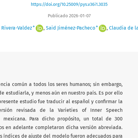
https://doi.org/10.25009/pys.v36i1.3035
Publicado 2026-01-07
+
+
 Rivera-Valdez
Said Jiménez-Pacheco
Claudia de l
encia común a todos los seres humanos; sin embargo,
 estudiarla, y menos aún en nuestro país. Es por ello
presente estudio fue traducir al español y confirmar la
versión revisada de la Varieties of Inner Speech
 mexicana. Para dicho propósito, un total de 300
os en adelante completaron dicha versión abreviada.
os índices de ajuste del modelo fueron adecuados para