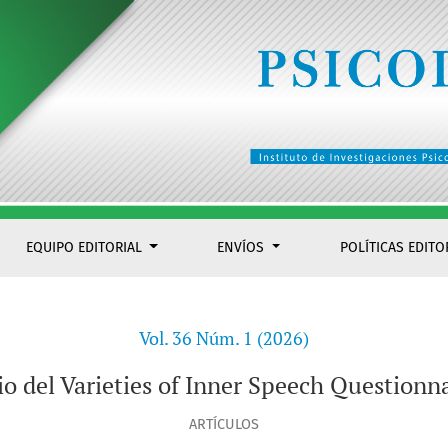
ch Questionnaire en una muestra mexicana
EQUIPO EDITORIAL
ENVÍOS
POLÍTICAS EDITO
Vol. 36 Núm. 1 (2026)
rio del Varieties of Inner Speech Questio
ARTÍCULOS