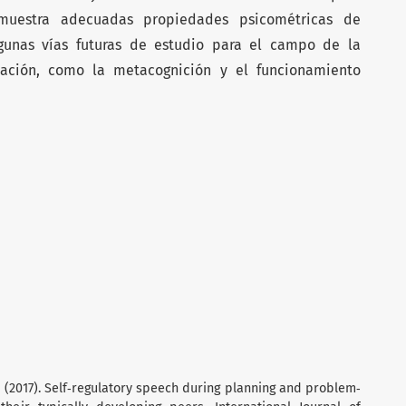
uestra adecuadas propiedades psicométricas de
lgunas vías futuras de estudio para el campo de la
ulación, como la metacognición y el funcionamiento
D.M. (2017). Self‐regulatory speech during planning and problem‐