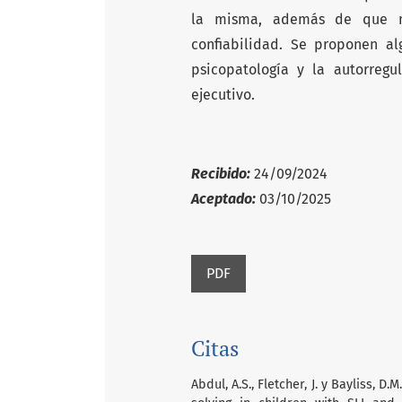
la misma, además de que m
confiabilidad. Se proponen a
psicopatología y la autorreg
ejecutivo.
Recibido:
24/09/2024
Aceptado:
03/10/2025
PDF
Citas
Abdul, A.S., Fletcher, J. y Bayliss, 