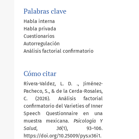
Palabras clave
Habla interna
Habla privada
Cuestionarios
Autorregulación
Análisis factorial confirmatorio
Cómo citar
Rivera-Valdez, L. D. ., Jiménez-
Pacheco, S., & de la Cerda-Rosales,
C. (2026). Análisis factorial
confirmatorio del Varieties of Inner
Speech Questionnaire en una
muestra mexicana.
Psicología Y
Salud
,
36
(1), 93–106.
https://doi.org/10.25009/pys.v36i1.