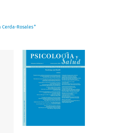
+
a Cerda-Rosales